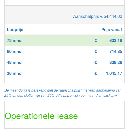
Aanschafprijs € 54.444,00
Looptijd
Prijs vanaf
72 mnd
€
633,18
60 mnd
€
714,85
48 mnd
€
838,26
36 mnd
€
1.045,17
De maandprijs is berekend met de “aanschafprijs” met een aanbetaling van
25% en een slottermijn van 20%. Alle prijzen zijn per maand en excl. btw.
Operationele lease