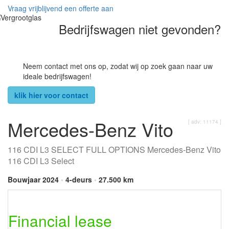
Vraag vrijblijvend een offerte aan
Bedrijfswagen niet gevonden?
Neem contact met ons op, zodat wij op zoek gaan naar uw
ideale bedrijfswagen!
klik hier voor contact
Mercedes-Benz Vito
[ adv: 11174 ]
116 CDI L3 SELECT FULL OPTIONS Mercedes-Benz Vito
116 CDI L3 Select
Bouwjaar 2024
•
4-deurs
•
27.500 km
Financial lease