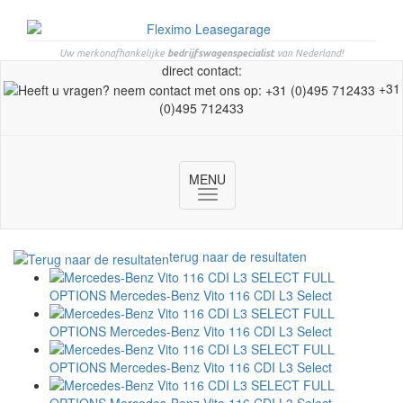
Uw merkonafhankelijke
bedrijfswagenspecialist
van Nederland!
direct contact:
+31
(0)495 712433
MENU
Toggle
navigation
terug naar de resultaten