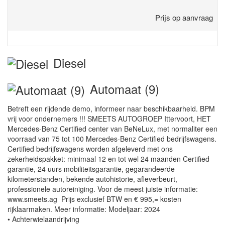
Prijs op aanvraag
Diesel
Automaat (9)
Betreft een rijdende demo, informeer naar beschikbaarheid. BPM
vrij voor ondernemers !!! SMEETS AUTOGROEP Ittervoort, HET
Mercedes-Benz Certified center van BeNeLux, met normaliter een
voorraad van 75 tot 100 Mercedes-Benz Certified bedrijfswagens.
Certified bedrijfswagens worden afgeleverd met ons
zekerheidspakket: minimaal 12 en tot wel 24 maanden Certified
garantie, 24 uurs mobiliteitsgarantie, gegarandeerde
kilometerstanden, bekende autohistorie, afleverbeurt,
professionele autoreiniging. Voor de meest juiste informatie:
www.smeets.ag Prijs exclusief BTW en € 995,= kosten
rijklaarmaken. Meer informatie: Modeljaar: 2024
• Achterwielaandrijving