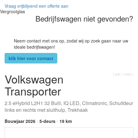
Vraag vrijblijvend een offerte aan
Bedrijfswagen niet gevonden?
Neem contact met ons op, zodat wij op zoek gaan naar uw
ideale bedrijfswagen!
klik hier voor contact
Volkswagen
[ adv: 11652 ]
Transporter
2.5 eHybrid L2H1 32 Bulli, IQ LED, Climatronic, Schuifdeur
links en rechts met sluithulp, Trekhaak
Bouwjaar 2026
•
5-deurs
•
19 km