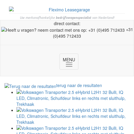
Uw merkonafhankelijke
bedrijfswagenspecialist
van Nederland!
direct contact:
+31
(0)495 712433
MENU
Toggle
navigation
terug naar de resultaten