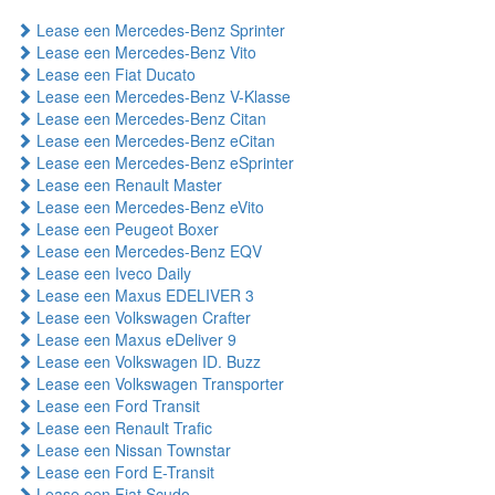
Lease een Mercedes-Benz Sprinter
Lease een Mercedes-Benz Vito
Lease een Fiat Ducato
Lease een Mercedes-Benz V-Klasse
Lease een Mercedes-Benz Citan
Lease een Mercedes-Benz eCitan
Lease een Mercedes-Benz eSprinter
Lease een Renault Master
Lease een Mercedes-Benz eVito
Lease een Peugeot Boxer
Lease een Mercedes-Benz EQV
Lease een Iveco Daily
Lease een Maxus EDELIVER 3
Lease een Volkswagen Crafter
Lease een Maxus eDeliver 9
Lease een Volkswagen ID. Buzz
Lease een Volkswagen Transporter
Lease een Ford Transit
Lease een Renault Trafic
Lease een Nissan Townstar
Lease een Ford E-Transit
Lease een Fiat Scudo