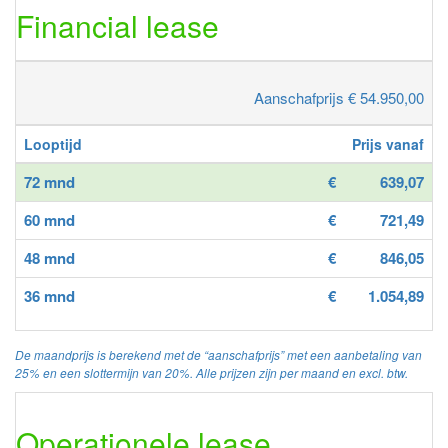
Financial lease
Aanschafprijs € 54.950,00
Looptijd
Prijs vanaf
72 mnd
€
639,07
60 mnd
€
721,49
48 mnd
€
846,05
36 mnd
€
1.054,89
De maandprijs is berekend met de “aanschafprijs” met een aanbetaling van
25% en een slottermijn van 20%. Alle prijzen zijn per maand en excl. btw.
Operationele lease