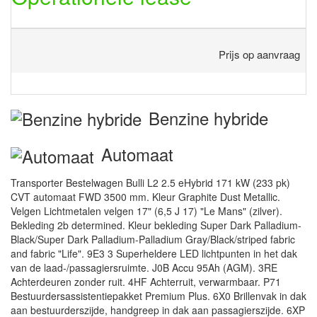
Prijs op aanvraag
Benzine hybride
Automaat
Transporter Bestelwagen Bulli L2 2.5 eHybrid 171 kW (233 pk)
CVT automaat FWD 3500 mm. Kleur Graphite Dust Metallic.
Velgen Lichtmetalen velgen 17" (6,5 J 17) "Le Mans" (zilver).
Bekleding 2b determined. Kleur bekleding Super Dark Palladium-
Black/Super Dark Palladium-Palladium Gray/Black/striped fabric
and fabric "Life". 9E3 3 Superheldere LED lichtpunten in het dak
van de laad-/passagiersruimte. J0B Accu 95Ah (AGM). 3RE
Achterdeuren zonder ruit. 4HF Achterruit, verwarmbaar. P71
Bestuurdersassistentiepakket Premium Plus. 6X0 Brillenvak in dak
aan bestuurderszijde, handgreep in dak aan passagierszijde. 6XP