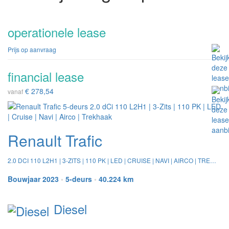
operationele lease
Prijs op aanvraag
financial lease
€ 278,54
vanaf
Renault Trafic
2.0 DCI 110 L2H1 | 3-ZITS | 110 PK | LED | CRUISE | NAVI | AIRCO | TREKHAAK
Bouwjaar 2023
•
5-deurs
•
40.224 km
Diesel