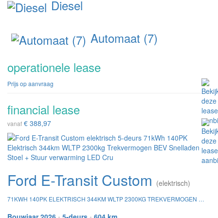
Diesel
Automaat (7)
operationele lease
Prijs op aanvraag
financial lease
€ 388,97
vanaf
Ford E-Transit Custom
(elektrisch)
71KWH 140PK ELEKTRISCH 344KM WLTP 2300KG TREKVERMOGEN BEV SNELLADEN STOEL + STUUR VERWARMING LED CRU
Bouwjaar 2026
•
5-deurs
•
604 km