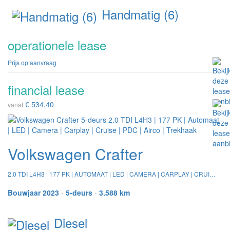
Handmatig (6)
operationele lease
Prijs op aanvraag
financial lease
€ 534,40
vanaf
Volkswagen Crafter
2.0 TDI L4H3 | 177 PK | AUTOMAAT | LED | CAMERA | CARPLAY | CRUISE | PDC | AIRCO | TREKHAAK
Bouwjaar 2023
•
5-deurs
•
3.588 km
Diesel