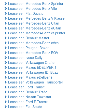
Lease een Mercedes-Benz Sprinter
Lease een Mercedes-Benz Vito
Lease een Fiat Ducato
Lease een Mercedes-Benz V-Klasse
Lease een Mercedes-Benz Citan
Lease een Mercedes-Benz eCitan
Lease een Mercedes-Benz eSprinter
Lease een Renault Master
Lease een Mercedes-Benz eVito
Lease een Peugeot Boxer
Lease een Mercedes-Benz EQV
Lease een Iveco Daily
Lease een Volkswagen Crafter
Lease een Maxus EDELIVER 3
Lease een Volkswagen ID. Buzz
Lease een Maxus eDeliver 9
Lease een Volkswagen Transporter
Lease een Ford Transit
Lease een Renault Trafic
Lease een Nissan Townstar
Lease een Ford E-Transit
Lease een Fiat Scudo