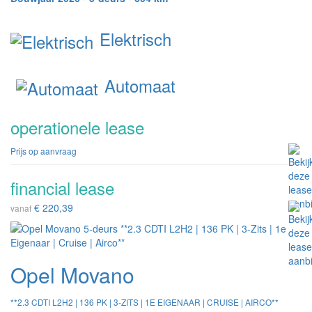
Elektrisch
Automaat
operationele lease
Prijs op aanvraag
financial lease
€ 220,39
vanaf
Opel Movano
**2.3 CDTI L2H2 | 136 PK | 3-ZITS | 1E EIGENAAR | CRUISE | AIRCO**