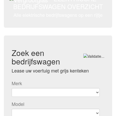
BEDRIJFSWAGEN OVERZICHT
Alle elektrische bedrijfswagens op een rijtje
Zoek een
bedrijfswagen
Lease uw voertuig met grijs kenteken
Merk
Model