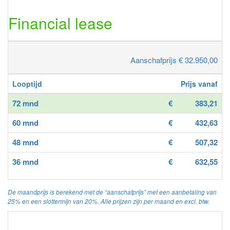
Financial lease
Aanschafprijs € 32.950,00
Looptijd
Prijs vanaf
72 mnd
€
383,21
60 mnd
€
432,63
48 mnd
€
507,32
36 mnd
€
632,55
De maandprijs is berekend met de “aanschafprijs” met een aanbetaling van
25% en een slottermijn van 20%. Alle prijzen zijn per maand en excl. btw.