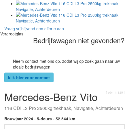
Vraag vrijblijvend een offerte aan
Bedrijfswagen niet gevonden?
Neem contact met ons op, zodat wij op zoek gaan naar uw
ideale bedrijfswagen!
klik hier voor contact
Mercedes-Benz Vito
[ adv: 11825 ]
116 CDI L3 Pro 2500kg trekhaak, Navigatie, Achterdeuren
Bouwjaar 2024
•
5-deurs
•
52.544 km