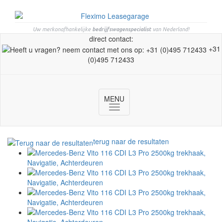
Uw merkonafhankelijke
bedrijfswagenspecialist
van Nederland!
direct contact:
+31
(0)495 712433
MENU
Toggle
navigation
terug naar de resultaten