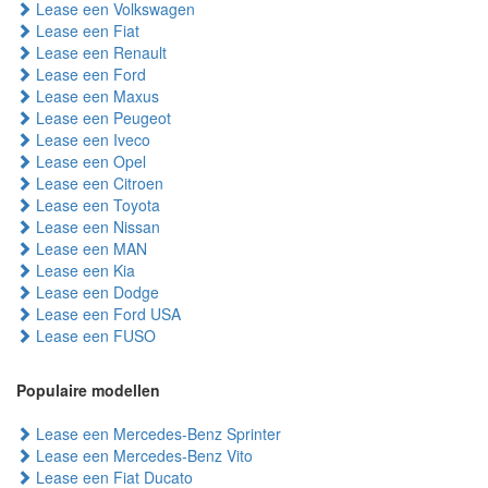
Lease een Volkswagen
Lease een Fiat
Lease een Renault
Lease een Ford
Lease een Maxus
Lease een Peugeot
Lease een Iveco
Lease een Opel
Lease een Citroen
Lease een Toyota
Lease een Nissan
Lease een MAN
Lease een Kia
Lease een Dodge
Lease een Ford USA
Lease een FUSO
Populaire modellen
Lease een Mercedes-Benz Sprinter
Lease een Mercedes-Benz Vito
Lease een Fiat Ducato