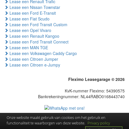
Lease een Renault Trafic
Lease een Nissan Townstar
Lease een Ford E-Transit
Lease een Fiat Scudo
Lease een Ford Transit Custom
Lease een Opel Vivaro
Lease een Renault Kangoo
Lease een Ford Transit Connect
Lease een MAN TGE
Lease een Volkswagen Caddy Cargo
Lease een Citroen Jumper
Lease een Citroen e-Jumpy
Fleximo Leasegarage © 2026
KvK-nummer Fleximo: 54390575
Bankrekeningnummer: NL44RABO0168443740
Onze website maakt gebruik van cookies om het gebruik en
functionaliteit te waarborgen van deze website.
Privacy policy