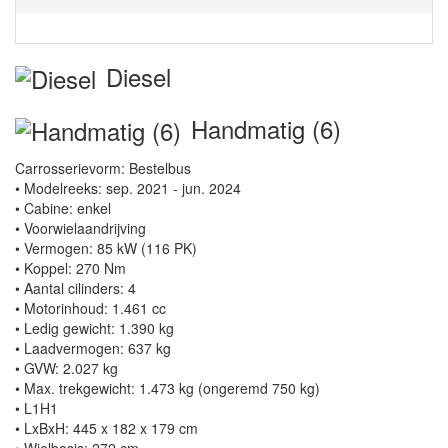
Diesel
Handmatig (6)
Carrosserievorm: Bestelbus
• Modelreeks: sep. 2021 - jun. 2024
• Cabine: enkel
• Voorwielaandrijving
• Vermogen: 85 kW (116 PK)
• Koppel: 270 Nm
• Aantal cilinders: 4
• Motorinhoud: 1.461 cc
• Ledig gewicht: 1.390 kg
• Laadvermogen: 637 kg
• GVW: 2.027 kg
• Max. trekgewicht: 1.473 kg (ongeremd 750 kg)
• L1H1
• LxBxH: 445 x 182 x 179 cm