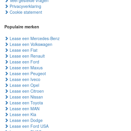
Veel gestelde vragen
Privacyverklaring
Cookie statement
Populaire merken
Lease een Mercedes-Benz
Lease een Volkswagen
Lease een Fiat
Lease een Renault
Lease een Ford
Lease een Maxus
Lease een Peugeot
Lease een Iveco
Lease een Opel
Lease een Citroen
Lease een Nissan
Lease een Toyota
Lease een MAN
Lease een Kia
Lease een Dodge
Lease een Ford USA