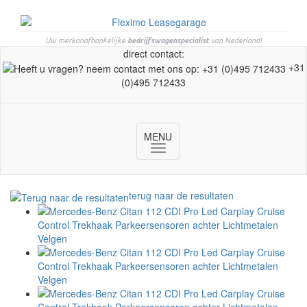
Uw merkonafhankelijke
bedrijfswagenspecialist
van Nederland!
direct contact:
+31
(0)495 712433
MENU
Toggle
navigation
terug naar de resultaten