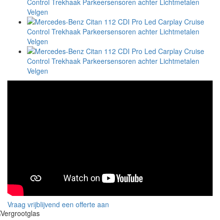
Vraag vrijblijvend een offerte aan