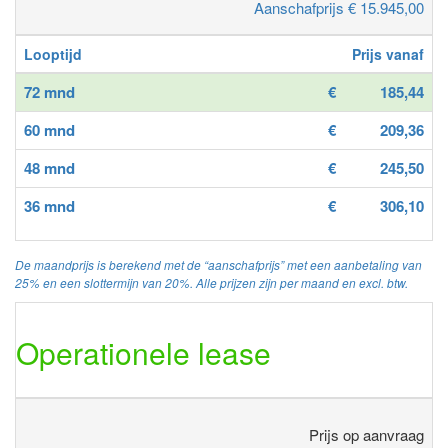
Aanschafprijs € 15.945,00
Looptijd
Prijs vanaf
72 mnd
€
185,44
60 mnd
€
209,36
48 mnd
€
245,50
36 mnd
€
306,10
De maandprijs is berekend met de “aanschafprijs” met een aanbetaling van
25% en een slottermijn van 20%. Alle prijzen zijn per maand en excl. btw.
Operationele lease
Prijs op aanvraag