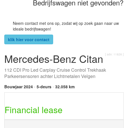
Bedrijfswagen niet gevonden?
Neem contact met ons op, zodat wij op zoek gaan naar uw
ideale bedrijfswagen!
klik hier voor contact
Mercedes-Benz Citan
[ adv: 11826 ]
112 CDI Pro Led Carplay Cruise Control Trekhaak
Parkeersensoren achter Lichtmetalen Velgen
Bouwjaar 2024
•
5-deurs
•
32.058 km
Financial lease