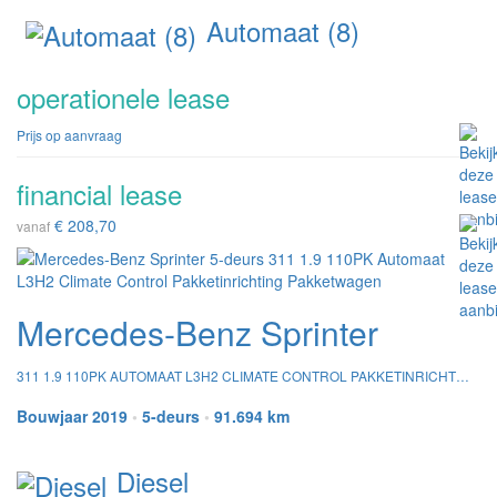
Automaat (8)
operationele lease
Prijs op aanvraag
financial lease
€ 208,70
vanaf
Mercedes-Benz Sprinter
311 1.9 110PK AUTOMAAT L3H2 CLIMATE CONTROL PAKKETINRICHTING PAKKETWAGEN
Bouwjaar 2019
•
5-deurs
•
91.694 km
Diesel