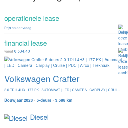
operationele lease
Prijs op aanvraag
financial lease
€ 534,40
vanaf
Volkswagen Crafter
2.0 TDI L4H3 | 177 PK | AUTOMAAT | LED | CAMERA | CARPLAY | CRUISE | PDC | AIRCO | TREKHAAK
Bouwjaar 2023
•
5-deurs
•
3.588 km
Diesel