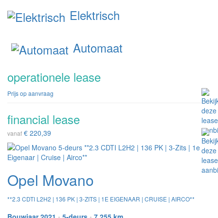
Elektrisch
Automaat
operationele lease
Prijs op aanvraag
financial lease
€ 220,39
vanaf
Opel Movano
**2.3 CDTI L2H2 | 136 PK | 3-ZITS | 1E EIGENAAR | CRUISE | AIRCO**
Bouwjaar 2021
•
5-deurs
•
7.255 km