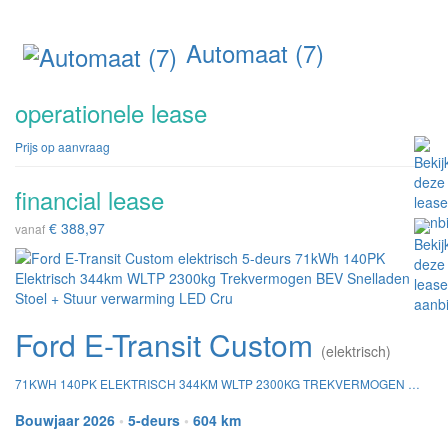
Automaat (7)
operationele lease
Prijs op aanvraag
financial lease
€ 388,97
vanaf
Ford E-Transit Custom
(elektrisch)
71KWH 140PK ELEKTRISCH 344KM WLTP 2300KG TREKVERMOGEN BEV SNELLADEN STOEL + STUUR VERWARMING LED CRU
Bouwjaar 2026
•
5-deurs
•
604 km