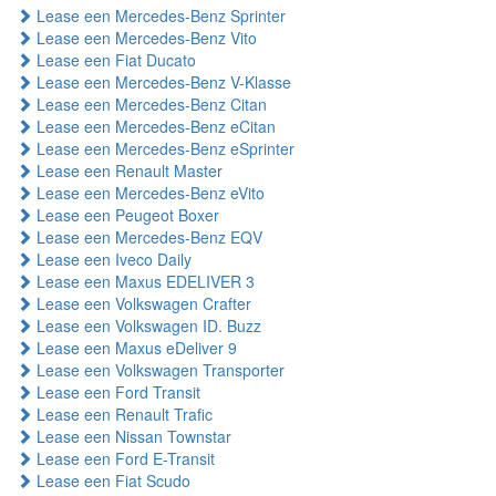
Lease een Mercedes-Benz Sprinter
Lease een Mercedes-Benz Vito
Lease een Fiat Ducato
Lease een Mercedes-Benz V-Klasse
Lease een Mercedes-Benz Citan
Lease een Mercedes-Benz eCitan
Lease een Mercedes-Benz eSprinter
Lease een Renault Master
Lease een Mercedes-Benz eVito
Lease een Peugeot Boxer
Lease een Mercedes-Benz EQV
Lease een Iveco Daily
Lease een Maxus EDELIVER 3
Lease een Volkswagen Crafter
Lease een Volkswagen ID. Buzz
Lease een Maxus eDeliver 9
Lease een Volkswagen Transporter
Lease een Ford Transit
Lease een Renault Trafic
Lease een Nissan Townstar
Lease een Ford E-Transit
Lease een Fiat Scudo