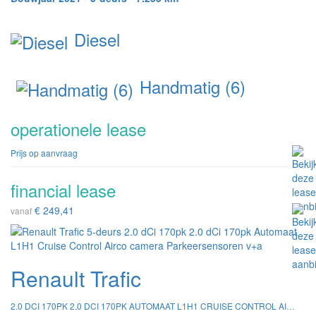
Diesel
Handmatig (6)
operationele lease
Prijs op aanvraag
financial lease
€ 249,41
vanaf
Renault Trafic
2.0 DCI 170PK 2.0 DCI 170PK AUTOMAAT L1H1 CRUISE CONTROL AIRCO CAMERA PARKEERSENSOREN V+A