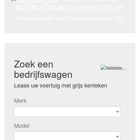
BEDRIJFSWAGEN OVERZICHT
Alle elektrische bedrijfswagens op een rijtje
Zoek een
bedrijfswagen
Lease uw voertuig met grijs kenteken
Merk
Model