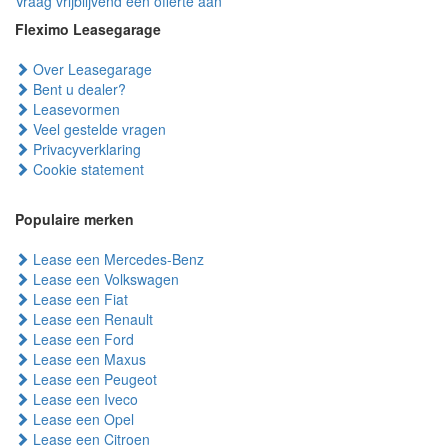
Vraag vrijblijvend een offerte aan
Fleximo Leasegarage
Over Leasegarage
Bent u dealer?
Leasevormen
Veel gestelde vragen
Privacyverklaring
Cookie statement
Populaire merken
Lease een Mercedes-Benz
Lease een Volkswagen
Lease een Fiat
Lease een Renault
Lease een Ford
Lease een Maxus
Lease een Peugeot
Lease een Iveco
Lease een Opel
Lease een Citroen