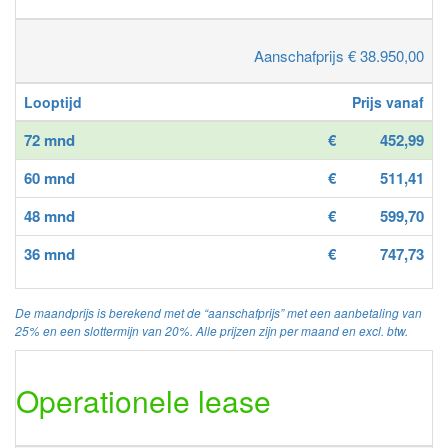
Aanschafprijs € 38.950,00
Looptijd
Prijs vanaf
72 mnd
€
452,99
60 mnd
€
511,41
48 mnd
€
599,70
36 mnd
€
747,73
De maandprijs is berekend met de “aanschafprijs” met een aanbetaling van
25% en een slottermijn van 20%. Alle prijzen zijn per maand en excl. btw.
Operationele lease