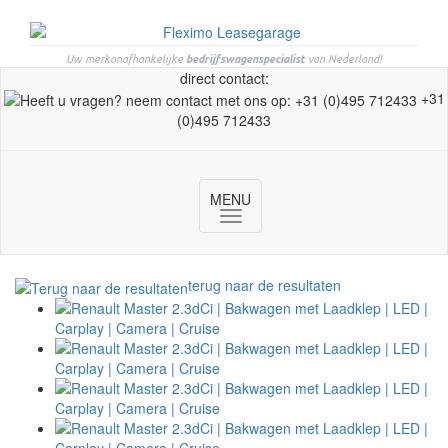
Uw merkonafhankelijke
bedrijfswagenspecialist
van Nederland!
direct contact:
+31
(0)495 712433
MENU
Toggle
navigation
terug naar de resultaten