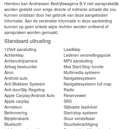
Hierdoor kan Andriessen Bedrijfswagens B.V niet aansprakelijk
worden gesteld voor enige directe of indirecte schade die zou
kunnen ontstaan door het gebruik van deze aangeboden
informatie. Aan de verstrekte informatie in deze aanbieding
kunnen op geen enkele wijze rechten worden ontleend of
aanspraken worden gemaakt.
Standaard uitrusting
12Volt aansluiting
Laadklep
Achterklep
Lederen versnellingspook
Achteruitrijcamera
MP3 aansluiting
Airbag bestuurder
Mss Start/Stop functie
Airco
Multimedia systeem
Android auto
Navigatiesysteem
Anti Blokkeer Systeem
Navigatiesysteem full map
Anti doorSlip Regeling
Radio
Apple Carplay/Android Auto
Reservewiel
Apple carplay
SRS
Armsteun
Slijtvaste laadvloer
Betimmering
Start/stop systeem
Bijrijdersbank
Stuur verstelbaar
Bluetooth
Stuurbekrachtiging