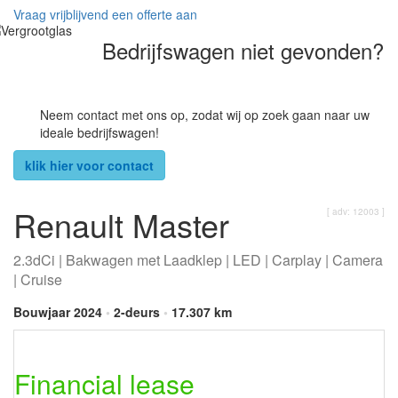
Vraag vrijblijvend een offerte aan
Bedrijfswagen niet gevonden?
Neem contact met ons op, zodat wij op zoek gaan naar uw
ideale bedrijfswagen!
klik hier voor contact
Renault Master
[ adv: 12003 ]
2.3dCi | Bakwagen met Laadklep | LED | Carplay | Camera
| Cruise
Bouwjaar 2024
•
2-deurs
•
17.307 km
Financial lease