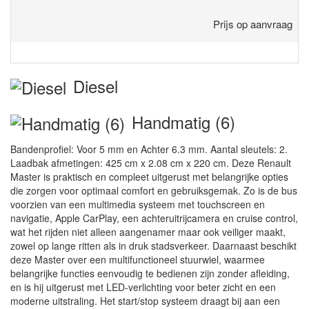
Prijs op aanvraag
Diesel
Handmatig (6)
Bandenprofiel: Voor 5 mm en Achter 6.3 mm. Aantal sleutels: 2.
Laadbak afmetingen: 425 cm x 2.08 cm x 220 cm. Deze Renault
Master is praktisch en compleet uitgerust met belangrijke opties
die zorgen voor optimaal comfort en gebruiksgemak. Zo is de bus
voorzien van een multimedia systeem met touchscreen en
navigatie, Apple CarPlay, een achteruitrijcamera en cruise control,
wat het rijden niet alleen aangenamer maar ook veiliger maakt,
zowel op lange ritten als in druk stadsverkeer. Daarnaast beschikt
deze Master over een multifunctioneel stuurwiel, waarmee
belangrijke functies eenvoudig te bedienen zijn zonder afleiding,
en is hij uitgerust met LED-verlichting voor beter zicht en een
moderne uitstraling. Het start/stop systeem draagt bij aan een