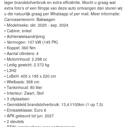
lager brandstofverbruik en extra efficiëntie. Mocht u graag wat
extra foto's of een filmpje van deze auto ontvangen dan sturen wij
u die natuurlijk graag per Whatsapp of per mail. Meer informatie:
Carrosserievorm: Bakwagen
• Modelreeks: okt. 2020 - sep. 2024
• Cabine: enkel
• Achterwielaandrijving
• Vermogen: 107 kW (145 PK)
• Koppel: 360 Nm
• Aantal cilinders: 4
• Motorinhoud: 2.298 cc
• Ledig gewicht: 2.372 kg
• L3H2
• LxBxH: 405 x 195 x 220 cm
• Wielbasis: 368 cm
• Tankinhoud: 80 liter
• Interieur: Zwart, Stof
• 3 zitplaatsen
• Gemiddeld brandstofverbruik: 13,4 l/100km (1 op 7,5)
• Emissieklasse: Euro 6
• APK gekeurd tot jun. 2027
• 2 sleutels