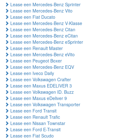
Lease een Mercedes-Benz Sprinter
Lease een Mercedes-Benz Vito
Lease een Fiat Ducato
Lease een Mercedes-Benz V-Klasse
Lease een Mercedes-Benz Citan
Lease een Mercedes-Benz eCitan
Lease een Mercedes-Benz eSprinter
Lease een Renault Master
Lease een Mercedes-Benz eVito
Lease een Peugeot Boxer
Lease een Mercedes-Benz EQV
Lease een Iveco Daily
Lease een Volkswagen Crafter
Lease een Maxus EDELIVER 3
Lease een Volkswagen ID. Buzz
Lease een Maxus eDeliver 9
Lease een Volkswagen Transporter
Lease een Ford Transit
Lease een Renault Trafic
Lease een Nissan Townstar
Lease een Ford E-Transit
Lease een Fiat Scudo