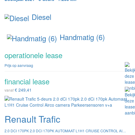
Diesel
Handmatig (6)
operationele lease
Prijs op aanvraag
financial lease
€ 249,41
vanaf
Renault Trafic
2.0 DCI 170PK 2.0 DCI 170PK AUTOMAAT L1H1 CRUISE CONTROL AIRCO CAMERA PARKEERSENSOREN V+A