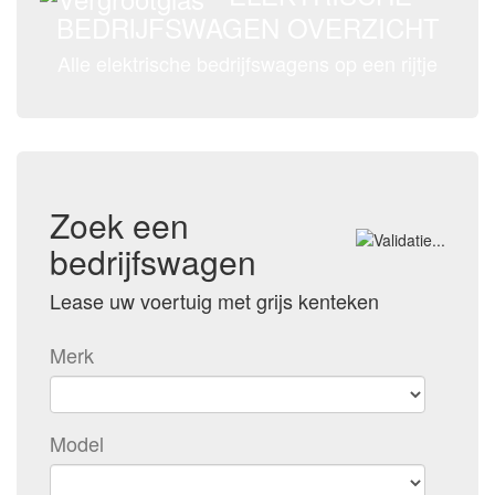
BEDRIJFSWAGEN OVERZICHT
Alle elektrische bedrijfswagens op een rijtje
Zoek een
bedrijfswagen
Lease uw voertuig met grijs kenteken
Merk
Model