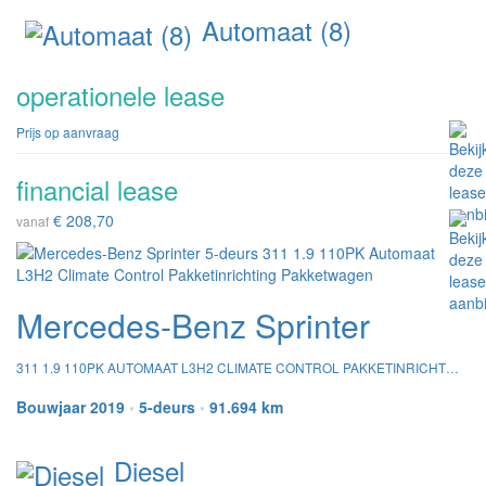
Automaat (8)
operationele lease
Prijs op aanvraag
financial lease
€ 208,70
vanaf
Mercedes-Benz Sprinter
311 1.9 110PK AUTOMAAT L3H2 CLIMATE CONTROL PAKKETINRICHTING PAKKETWAGEN
Bouwjaar 2019
•
5-deurs
•
91.694 km
Diesel