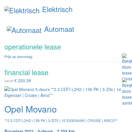
Elektrisch
Automaat
operationele lease
Prijs op aanvraag
financial lease
€ 220,39
vanaf
Opel Movano
**2.3 CDTI L2H2 | 136 PK | 3-ZITS | 1E EIGENAAR | CRUISE | AIRCO**
Bouwjaar 2021
•
5-deurs
•
7.255 km