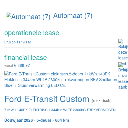
Automaat (7)
operationele lease
Prijs op aanvraag
financial lease
€ 388,97
vanaf
Ford E-Transit Custom
(elektrisch)
71KWH 140PK ELEKTRISCH 344KM WLTP 2300KG TREKVERMOGEN BEV SNELLADEN STOEL + STUUR VERWARMING LED CRU
Bouwjaar 2026
•
5-deurs
•
604 km