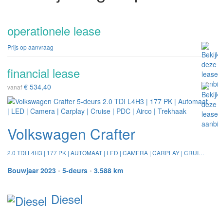
operationele lease
Prijs op aanvraag
financial lease
€ 534,40
vanaf
Volkswagen Crafter
2.0 TDI L4H3 | 177 PK | AUTOMAAT | LED | CAMERA | CARPLAY | CRUISE | PDC | AIRCO | TREKHAAK
Bouwjaar 2023
•
5-deurs
•
3.588 km
Diesel