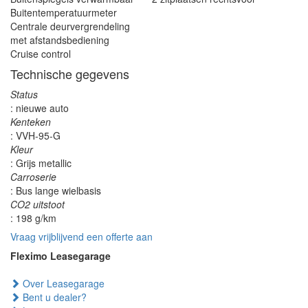
Buitentemperatuurmeter
Centrale deurvergrendeling
met afstandsbediening
Cruise control
Technische gegevens
Status
: nieuwe auto
Kenteken
: VVH-95-G
Kleur
: Grijs metallic
Carroserie
: Bus lange wielbasis
CO2 uitstoot
: 198 g/km
Vraag vrijblijvend een offerte aan
Fleximo Leasegarage
Over Leasegarage
Bent u dealer?