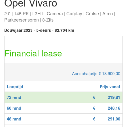
Opel Vivaro
2.0 | 145 PK | L3H1 | Camera | Carplay | Cruise | Airco |
Parkeersensoren | 3-Zits
Bouwjaar 2023
•
5-deurs
•
82.704 km
Financial lease
Aanschafprijs € 18.900,00
Looptijd
Prijs vanaf
72 mnd
€
219,81
60 mnd
€
248,16
48 mnd
€
291,00