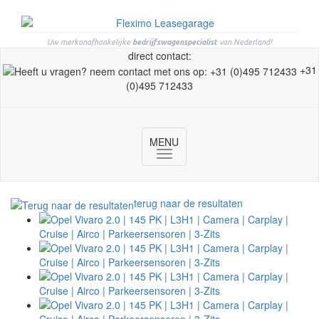
Uw merkonafhankelijke
bedrijfswagenspecialist
van Nederland!
direct contact:
+31
(0)495 712433
MENU
Toggle
navigation
terug naar de resultaten