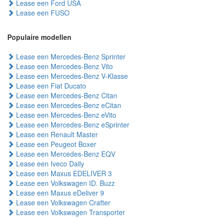
Lease een Ford USA
Lease een FUSO
Populaire modellen
Lease een Mercedes-Benz Sprinter
Lease een Mercedes-Benz Vito
Lease een Mercedes-Benz V-Klasse
Lease een Fiat Ducato
Lease een Mercedes-Benz Citan
Lease een Mercedes-Benz eCitan
Lease een Mercedes-Benz eVito
Lease een Mercedes-Benz eSprinter
Lease een Renault Master
Lease een Peugeot Boxer
Lease een Mercedes-Benz EQV
Lease een Iveco Daily
Lease een Maxus EDELIVER 3
Lease een Volkswagen ID. Buzz
Lease een Maxus eDeliver 9
Lease een Volkswagen Crafter
Lease een Volkswagen Transporter