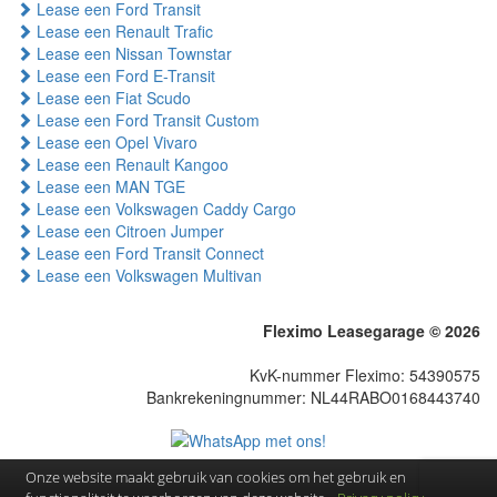
Lease een Ford Transit
Lease een Renault Trafic
Lease een Nissan Townstar
Lease een Ford E-Transit
Lease een Fiat Scudo
Lease een Ford Transit Custom
Lease een Opel Vivaro
Lease een Renault Kangoo
Lease een MAN TGE
Lease een Volkswagen Caddy Cargo
Lease een Citroen Jumper
Lease een Ford Transit Connect
Lease een Volkswagen Multivan
Fleximo Leasegarage © 2026
KvK-nummer Fleximo: 54390575
Bankrekeningnummer: NL44RABO0168443740
Onze website maakt gebruik van cookies om het gebruik en