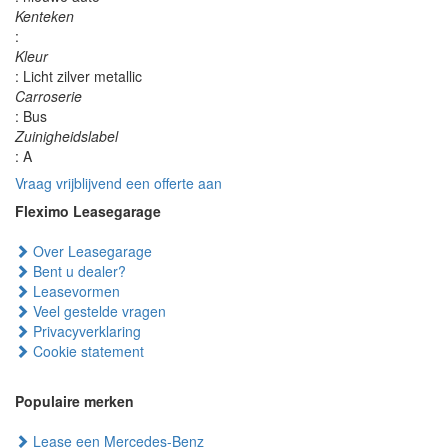
Kenteken
:
Kleur
: Licht zilver metallic
Carroserie
: Bus
Zuinigheidslabel
: A
Vraag vrijblijvend een offerte aan
Fleximo Leasegarage
Over Leasegarage
Bent u dealer?
Leasevormen
Veel gestelde vragen
Privacyverklaring
Cookie statement
Populaire merken
Lease een Mercedes-Benz