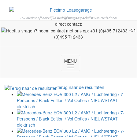
Uw merkonafhankelijke
bedrijfswagenspecialist
van Nederland!
direct contact:
+31
(0)495 712433
MENU
Toggle
navigation
terug naar de resultaten