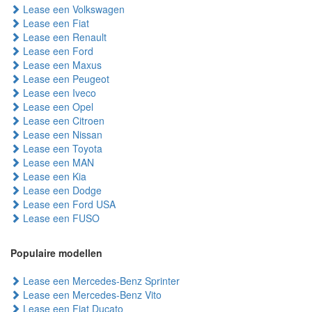
Lease een Volkswagen
Lease een Fiat
Lease een Renault
Lease een Ford
Lease een Maxus
Lease een Peugeot
Lease een Iveco
Lease een Opel
Lease een Citroen
Lease een Nissan
Lease een Toyota
Lease een MAN
Lease een Kia
Lease een Dodge
Lease een Ford USA
Lease een FUSO
Populaire modellen
Lease een Mercedes-Benz Sprinter
Lease een Mercedes-Benz Vito
Lease een Fiat Ducato