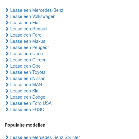
Lease een Mercedes-Benz
Lease een Volkswagen
Lease een Fiat
Lease een Renault
Lease een Ford
Lease een Maxus
Lease een Peugeot
Lease een Iveco
Lease een Citroen
Lease een Opel
Lease een Toyota
Lease een Nissan
Lease een MAN
Lease een Kia
Lease een Dodge
Lease een Ford USA
Lease een FUSO
Populaire modellen
Lease een Mercedes-Benz Sprinter