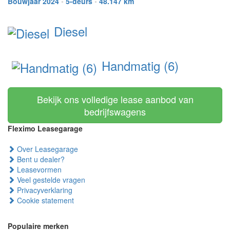
Bouwjaar 2024
•
5-deurs
•
48.147 km
Diesel
Handmatig (6)
Bekijk ons volledige lease aanbod van
bedrijfswagens
Fleximo Leasegarage
Over Leasegarage
Bent u dealer?
Leasevormen
Veel gestelde vragen
Privacyverklaring
Cookie statement
Populaire merken