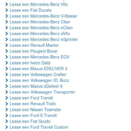
Lease een Mercedes-Benz Vito
Lease een Fiat Ducato
Lease een Mercedes-Benz V-Klasse
Lease een Mercedes-Benz Citan
Lease een Mercedes-Benz eCitan
Lease een Mercedes-Benz eVito
Lease een Mercedes-Benz eSprinter
Lease een Renault Master
Lease een Peugeot Boxer
Lease een Mercedes-Benz EQV
Lease een Iveco Daily
Lease een Maxus EDELIVER 3
Lease een Volkswagen Crafter
Lease een Volkswagen ID. Buzz
Lease een Maxus eDeliver 9
Lease een Volkswagen Transporter
Lease een Ford Transit
Lease een Renault Trafic
Lease een Nissan Townstar
Lease een Ford E-Transit
Lease een Fiat Scudo
Lease een Ford Transit Custom