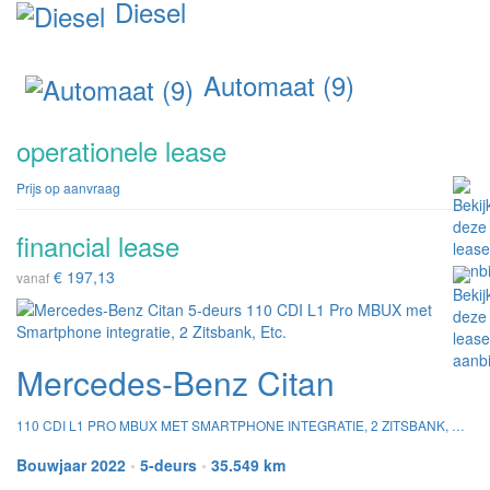
Diesel
Automaat (9)
operationele lease
Prijs op aanvraag
financial lease
€ 197,13
vanaf
Mercedes-Benz Citan
110 CDI L1 PRO MBUX MET SMARTPHONE INTEGRATIE, 2 ZITSBANK, ETC.
Bouwjaar 2022
•
5-deurs
•
35.549 km