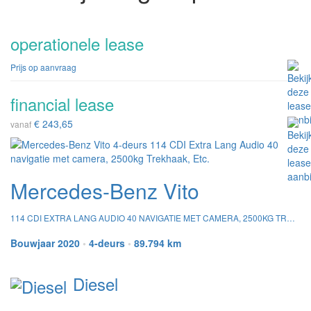
operationele lease
Prijs op aanvraag
financial lease
€ 243,65
vanaf
Mercedes-Benz Vito
114 CDI EXTRA LANG AUDIO 40 NAVIGATIE MET CAMERA, 2500KG TREKHAAK, ETC.
Bouwjaar 2020
•
4-deurs
•
89.794 km
Diesel