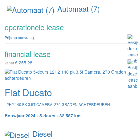
Automaat (7)
operationele lease
Prijs op aanvraag
financial lease
€ 255,28
vanaf
Fiat Ducato
L2H2 140 PK 3.5T CAMERA, 270 GRADEN ACHTERDEUREN
Bouwjaar 2024
•
5-deurs
•
32.587 km
Diesel