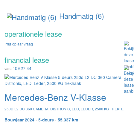
Handmatig (6)
operationele lease
Prijs op aanvraag
financial lease
€ 627,44
vanaf
Mercedes-Benz V-Klasse
250D L2 DC 360 CAMERA, DISTRONIC, LED, LEDER, 2500 KG TREKHAAK
Bouwjaar 2024
•
5-deurs
•
55.337 km