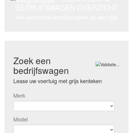
BEDRIJFSWAGEN OVERZICHT
Alle elektrische bedrijfswagens op een rijtje
Zoek een
bedrijfswagen
Lease uw voertuig met grijs kenteken
Merk
Model