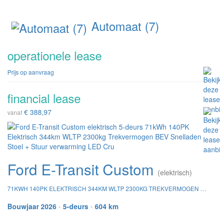
Automaat (7)
operationele lease
Prijs op aanvraag
financial lease
€ 388,97
vanaf
Ford E-Transit Custom
(elektrisch)
71KWH 140PK ELEKTRISCH 344KM WLTP 2300KG TREKVERMOGEN BEV SNELLADEN STOEL + STUUR VERWARMING LED CRU
Bouwjaar 2026
•
5-deurs
•
604 km