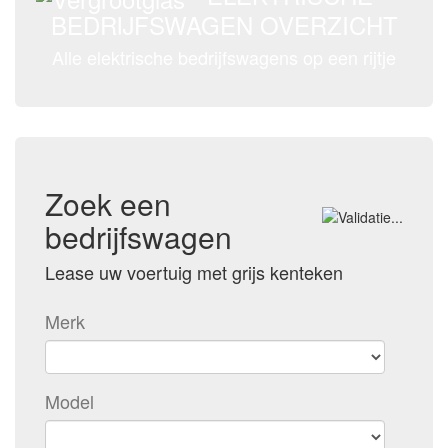
BEDRIJFSWAGEN OVERZICHT
Alle elektrische bedrijfswagens op een rijtje
Zoek een
bedrijfswagen
Lease uw voertuig met grijs kenteken
Merk
Model