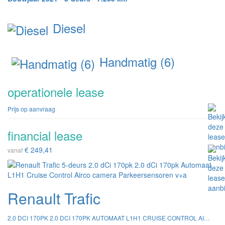
Diesel
Handmatig (6)
operationele lease
Prijs op aanvraag
financial lease
€ 249,41
vanaf
Renault Trafic
2.0 DCI 170PK 2.0 DCI 170PK AUTOMAAT L1H1 CRUISE CONTROL AIRCO CAMERA PARKEERSENSOREN V+A