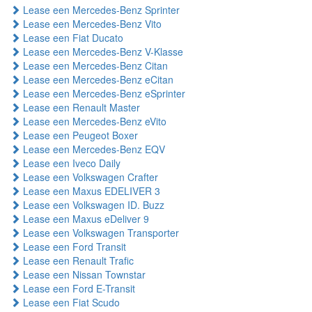
Lease een Mercedes-Benz Sprinter
Lease een Mercedes-Benz Vito
Lease een Fiat Ducato
Lease een Mercedes-Benz V-Klasse
Lease een Mercedes-Benz Citan
Lease een Mercedes-Benz eCitan
Lease een Mercedes-Benz eSprinter
Lease een Renault Master
Lease een Mercedes-Benz eVito
Lease een Peugeot Boxer
Lease een Mercedes-Benz EQV
Lease een Iveco Daily
Lease een Volkswagen Crafter
Lease een Maxus EDELIVER 3
Lease een Volkswagen ID. Buzz
Lease een Maxus eDeliver 9
Lease een Volkswagen Transporter
Lease een Ford Transit
Lease een Renault Trafic
Lease een Nissan Townstar
Lease een Ford E-Transit
Lease een Fiat Scudo