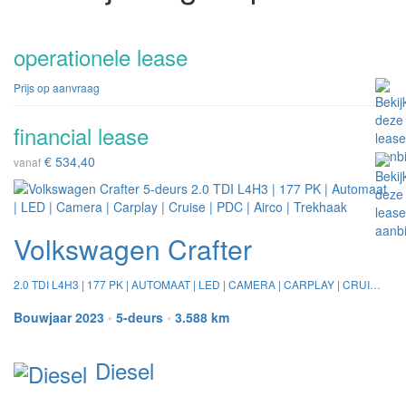
operationele lease
Prijs op aanvraag
financial lease
€ 534,40
vanaf
Volkswagen Crafter
2.0 TDI L4H3 | 177 PK | AUTOMAAT | LED | CAMERA | CARPLAY | CRUISE | PDC | AIRCO | TREKHAAK
Bouwjaar 2023
•
5-deurs
•
3.588 km
Diesel