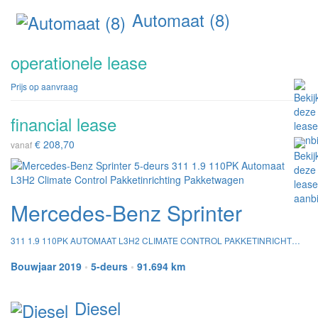
Automaat (8)
operationele lease
Prijs op aanvraag
financial lease
€ 208,70
vanaf
Mercedes-Benz Sprinter
311 1.9 110PK AUTOMAAT L3H2 CLIMATE CONTROL PAKKETINRICHTING PAKKETWAGEN
Bouwjaar 2019
•
5-deurs
•
91.694 km
Diesel