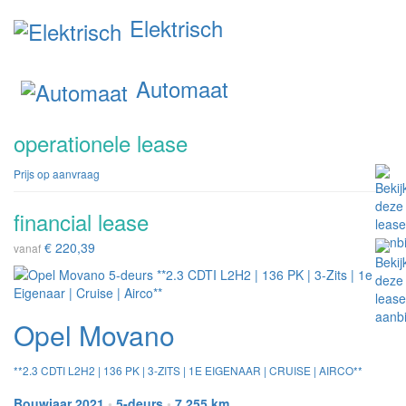
Elektrisch
Automaat
operationele lease
Prijs op aanvraag
financial lease
€ 220,39
vanaf
Opel Movano
**2.3 CDTI L2H2 | 136 PK | 3-ZITS | 1E EIGENAAR | CRUISE | AIRCO**
Bouwjaar 2021
•
5-deurs
•
7.255 km