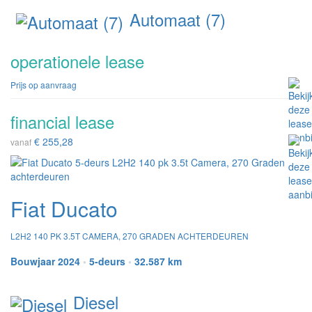
Automaat (7)
operationele lease
Prijs op aanvraag
financial lease
€ 255,28
vanaf
Fiat Ducato
L2H2 140 PK 3.5T CAMERA, 270 GRADEN ACHTERDEUREN
Bouwjaar 2024
•
5-deurs
•
32.587 km
Diesel