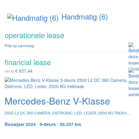
Handmatig (6)
operationele lease
Prijs op aanvraag
financial lease
€ 627,44
vanaf
Mercedes-Benz V-Klasse
250D L2 DC 360 CAMERA, DISTRONIC, LED, LEDER, 2500 KG TREKHAAK
Bouwjaar 2024
•
5-deurs
•
55.337 km