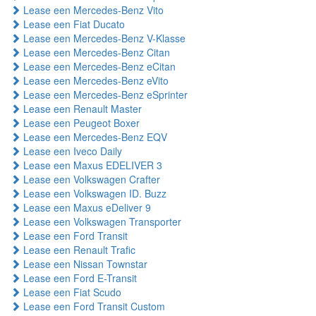
Lease een Mercedes-Benz Vito
Lease een Fiat Ducato
Lease een Mercedes-Benz V-Klasse
Lease een Mercedes-Benz Citan
Lease een Mercedes-Benz eCitan
Lease een Mercedes-Benz eVito
Lease een Mercedes-Benz eSprinter
Lease een Renault Master
Lease een Peugeot Boxer
Lease een Mercedes-Benz EQV
Lease een Iveco Daily
Lease een Maxus EDELIVER 3
Lease een Volkswagen Crafter
Lease een Volkswagen ID. Buzz
Lease een Maxus eDeliver 9
Lease een Volkswagen Transporter
Lease een Ford Transit
Lease een Renault Trafic
Lease een Nissan Townstar
Lease een Ford E-Transit
Lease een Fiat Scudo
Lease een Ford Transit Custom