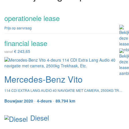
operationele lease
Prijs op aanvraag
financial lease
€ 243,65
vanaf
Mercedes-Benz Vito
114 CDI EXTRA LANG AUDIO 40 NAVIGATIE MET CAMERA, 2500KG TREKHAAK, ETC.
Bouwjaar 2020
•
4-deurs
•
89.794 km
Diesel