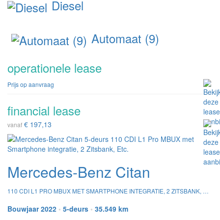
Diesel
Automaat (9)
operationele lease
Prijs op aanvraag
financial lease
€ 197,13
vanaf
Mercedes-Benz Citan
110 CDI L1 PRO MBUX MET SMARTPHONE INTEGRATIE, 2 ZITSBANK, ETC.
Bouwjaar 2022
•
5-deurs
•
35.549 km