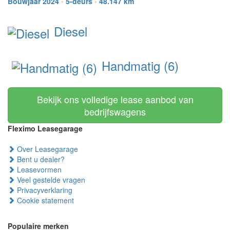
Bouwjaar 2024
•
5-deurs
•
48.147 km
Diesel
Handmatig (6)
Bekijk ons volledige lease aanbod van
bedrijfswagens
Fleximo Leasegarage
Over Leasegarage
Bent u dealer?
Leasevormen
Veel gestelde vragen
Privacyverklaring
Cookie statement
Populaire merken