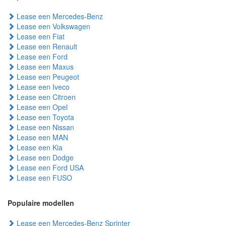
Lease een Mercedes-Benz
Lease een Volkswagen
Lease een Fiat
Lease een Renault
Lease een Ford
Lease een Maxus
Lease een Peugeot
Lease een Iveco
Lease een Citroen
Lease een Opel
Lease een Toyota
Lease een Nissan
Lease een MAN
Lease een Kia
Lease een Dodge
Lease een Ford USA
Lease een FUSO
Populaire modellen
Lease een Mercedes-Benz Sprinter