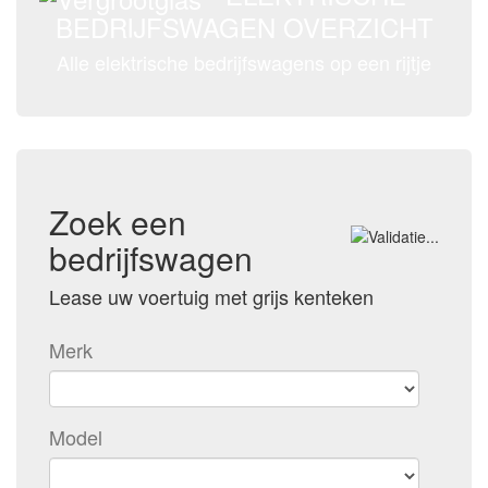
BEDRIJFSWAGEN OVERZICHT
Alle elektrische bedrijfswagens op een rijtje
Zoek een
bedrijfswagen
Lease uw voertuig met grijs kenteken
Merk
Model