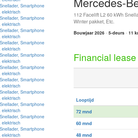
Mercedes-Be
112 Facelift L2 60 kWh Snella
Winter pakket, Etc.
Bouwjaar 2026
•
5-deurs
•
11 
Financial lease
Looptijd
72 mnd
60 mnd
48 mnd