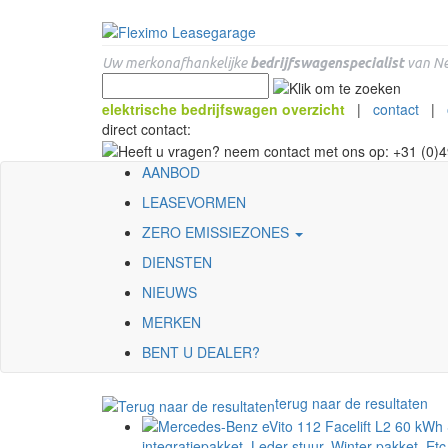
Uw merkonafhankelijke
bedrijfswagenspecialist
van Ne
elektrische bedrijfswagen overzicht
|
contact
|
direct contact:
AANBOD
LEASEVORMEN
ZERO EMISSIEZONES
DIENSTEN
NIEUWS
MERKEN
BENT U DEALER?
terug naar de resultaten