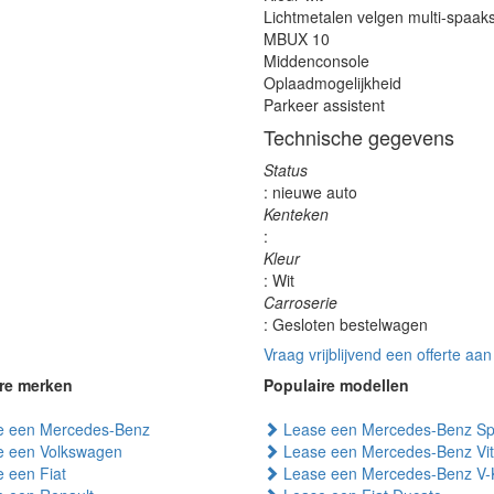
Lichtmetalen velgen multi-spaak
MBUX 10
Middenconsole
Oplaadmogelijkheid
Parkeer assistent
Technische gegevens
Status
: nieuwe auto
Kenteken
:
Kleur
: Wit
Carroserie
: Gesloten bestelwagen
Vraag vrijblijvend een offerte aan
re merken
Populaire modellen
 een Mercedes-Benz
Lease een Mercedes-Benz Spr
 een Volkswagen
Lease een Mercedes-Benz Vi
 een Fiat
Lease een Mercedes-Benz V-