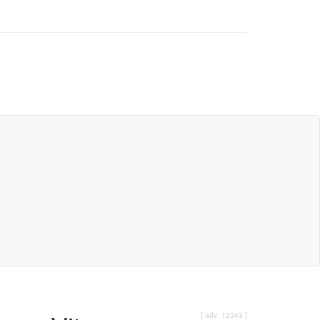
[ adv: 12343 ]