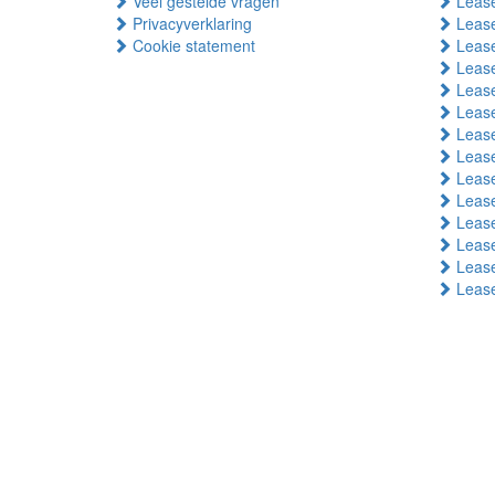
Veel gestelde vragen
Lease
Privacyverklaring
Lease
Cookie statement
Lease
Lease
Lease
Lease
Lease
Lease
Lease
Leas
Lease
Lease
Lease
Leas