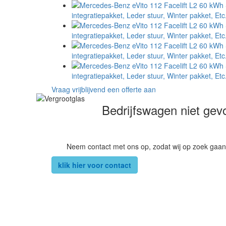
Vraag vrijblijvend een offerte aan
Bedrijfswagen niet ge
Neem contact met ons op, zodat wij op zoek gaan
klik hier voor contact