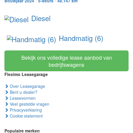
Bouwjaar 2024
•
5-deurs
•
48.147 km
Diesel
Handmatig (6)
Bekijk ons volledige lease aanbod van
bedrijfswagens
Fleximo Leasegarage
Over Leasegarage
Bent u dealer?
Leasevormen
Veel gestelde vragen
Privacyverklaring
Cookie statement
Populaire merken