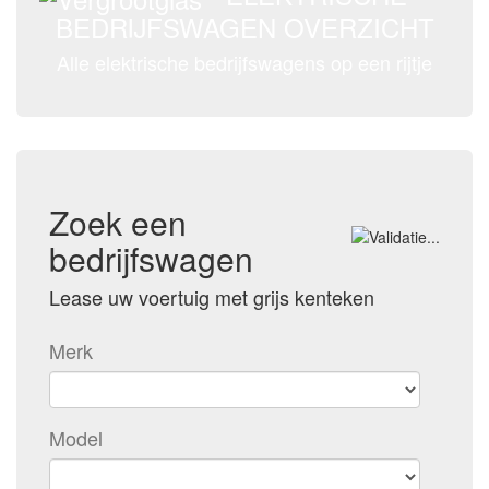
BEDRIJFSWAGEN OVERZICHT
Alle elektrische bedrijfswagens op een rijtje
Zoek een
bedrijfswagen
Lease uw voertuig met grijs kenteken
Merk
Model