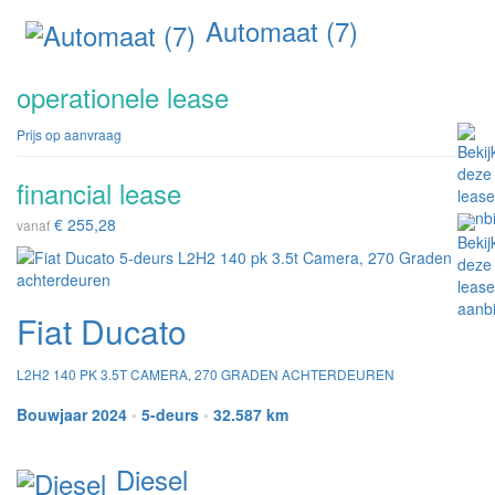
Automaat (7)
operationele lease
Prijs op aanvraag
financial lease
€ 255,28
vanaf
Fiat Ducato
L2H2 140 PK 3.5T CAMERA, 270 GRADEN ACHTERDEUREN
Bouwjaar 2024
•
5-deurs
•
32.587 km
Diesel