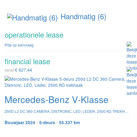
Handmatig (6)
operationele lease
Prijs op aanvraag
financial lease
€ 627,44
vanaf
Mercedes-Benz V-Klasse
250D L2 DC 360 CAMERA, DISTRONIC, LED, LEDER, 2500 KG TREKHAAK
Bouwjaar 2024
•
5-deurs
•
55.337 km