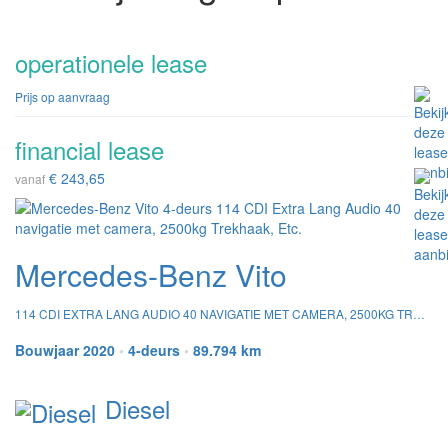
operationele lease
Prijs op aanvraag
financial lease
€ 243,65
vanaf
Mercedes-Benz Vito
114 CDI EXTRA LANG AUDIO 40 NAVIGATIE MET CAMERA, 2500KG TREKHAAK, ETC.
Bouwjaar 2020
•
4-deurs
•
89.794 km
Diesel