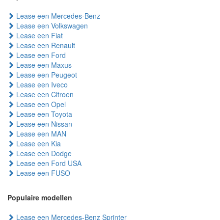
Lease een Mercedes-Benz
Lease een Volkswagen
Lease een Fiat
Lease een Renault
Lease een Ford
Lease een Maxus
Lease een Peugeot
Lease een Iveco
Lease een Citroen
Lease een Opel
Lease een Toyota
Lease een Nissan
Lease een MAN
Lease een Kia
Lease een Dodge
Lease een Ford USA
Lease een FUSO
Populaire modellen
Lease een Mercedes-Benz Sprinter