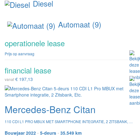
Diesel
Automaat (9)
operationele lease
Prijs op aanvraag
financial lease
€ 197,13
vanaf
Mercedes-Benz Citan
110 CDI L1 PRO MBUX MET SMARTPHONE INTEGRATIE, 2 ZITSBANK, ETC.
Bouwjaar 2022
•
5-deurs
•
35.549 km