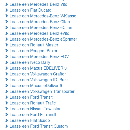
Lease een Mercedes-Benz Vito
Lease een Fiat Ducato
Lease een Mercedes-Benz V-Klasse
Lease een Mercedes-Benz Citan
Lease een Mercedes-Benz eCitan
Lease een Mercedes-Benz eVito
Lease een Mercedes-Benz eSprinter
Lease een Renault Master
Lease een Peugeot Boxer
Lease een Mercedes-Benz EQV
Lease een Iveco Daily
Lease een Maxus EDELIVER 3
Lease een Volkswagen Crafter
Lease een Volkswagen ID. Buzz
Lease een Maxus eDeliver 9
Lease een Volkswagen Transporter
Lease een Ford Transit
Lease een Renault Trafic
Lease een Nissan Townstar
Lease een Ford E-Transit
Lease een Fiat Scudo
Lease een Ford Transit Custom