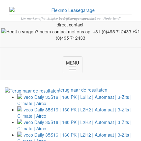
Uw merkonafhankelijke
bedrijfswagenspecialist
van Nederland!
direct contact:
+31
(0)495 712433
MENU
Toggle
navigation
terug naar de resultaten