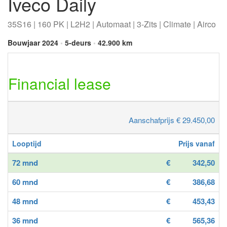
Iveco Daily
35S16 | 160 PK | L2H2 | Automaat | 3-Zits | Climate | Airco
Bouwjaar 2024
•
5-deurs
•
42.900 km
Financial lease
Aanschafprijs € 29.450,00
Looptijd
Prijs vanaf
72 mnd
€
342,50
60 mnd
€
386,68
48 mnd
€
453,43
36 mnd
€
565,36