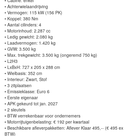
• Cabine: enkel
• Achterwielaandrijving
• Vermogen: 115 kW (156 PK)
• Koppel: 380 Nm
• Aantal cilinders: 4
• Motorinhoud: 2.287 cc
• Ledig gewicht: 2.080 kg
• Laadvermogen: 1.420 kg
• GVW: 3.500 kg
• Max. trekgewicht: 3.500 kg (ongeremd 750 kg)
• L2H3
• LxBxH: 727 x 205 x 288 cm
• Wielbasis: 352 cm
• Interieur: Zwart, Stof
• 3 zitplaatsen
• Emissieklasse: Euro 6
• Eerste eigenaar
• APK gekeurd tot jan. 2027
• 2 sleutels
• BTW verrekenbaar voor ondernemers
• Motorrijtuigenbelasting: € 192 per kwartaal
• Beschikbare afleverpakketten: Aflever Klaar 495,-- (€ 495 ex
BTW)