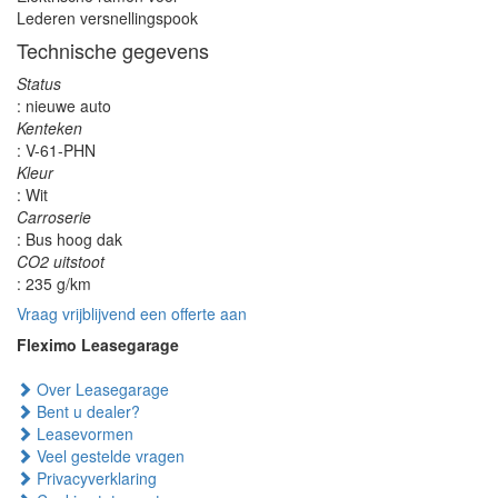
Lederen versnellingspook
Technische gegevens
Status
: nieuwe auto
Kenteken
: V-61-PHN
Kleur
: Wit
Carroserie
: Bus hoog dak
CO2 uitstoot
: 235 g/km
Vraag vrijblijvend een offerte aan
Fleximo Leasegarage
Over Leasegarage
Bent u dealer?
Leasevormen
Veel gestelde vragen
Privacyverklaring