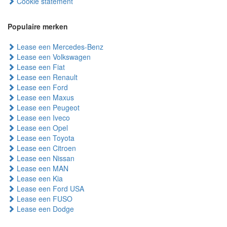
Cookie statement
Populaire merken
Lease een Mercedes-Benz
Lease een Volkswagen
Lease een Fiat
Lease een Renault
Lease een Ford
Lease een Maxus
Lease een Peugeot
Lease een Iveco
Lease een Opel
Lease een Toyota
Lease een Citroen
Lease een Nissan
Lease een MAN
Lease een Kia
Lease een Ford USA
Lease een FUSO
Lease een Dodge