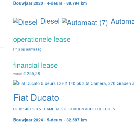
Bouwjaar 2020
•
4-deurs
•
89.794 km
Diesel
Automaa
operationele lease
Prijs op aanvraag
financial lease
€ 255,28
vanaf
Fiat Ducato
L2H2 140 PK 3.5T CAMERA, 270 GRADEN ACHTERDEUREN
Bouwjaar 2024
•
5-deurs
•
32.587 km