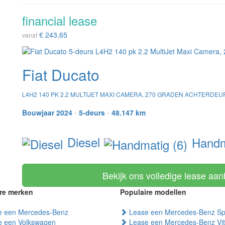
financial lease
€ 243,65
vanaf
Fiat Ducato
L4H2 140 PK 2.2 MULTIJET MAXI CAMERA, 270 GRADEN ACHTERDE
Bouwjaar 2024
•
5-deurs
•
48.147 km
Diesel
Handma
Bekijk ons volledige lease aa
re merken
Populaire modellen
 een Mercedes-Benz
Lease een Mercedes-Benz Spr
 een Volkswagen
Lease een Mercedes-Benz Vi