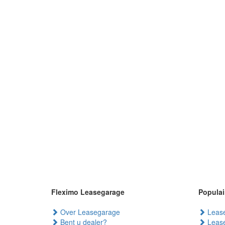
Fleximo Leasegarage
Populai
Over Leasegarage
Lease
Bent u dealer?
Lease