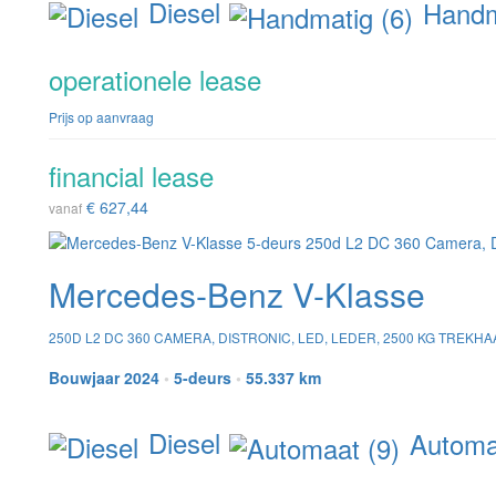
Diesel
Handma
operationele lease
Prijs op aanvraag
financial lease
€ 627,44
vanaf
Mercedes-Benz V-Klasse
250D L2 DC 360 CAMERA, DISTRONIC, LED, LEDER, 2500 KG TREKHA
Bouwjaar 2024
•
5-deurs
•
55.337 km
Diesel
Automaa