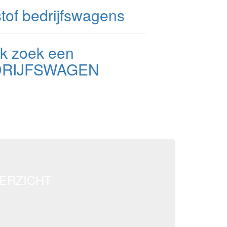
Ik zoek een
DRIJFSWAGEN
ERZICHT