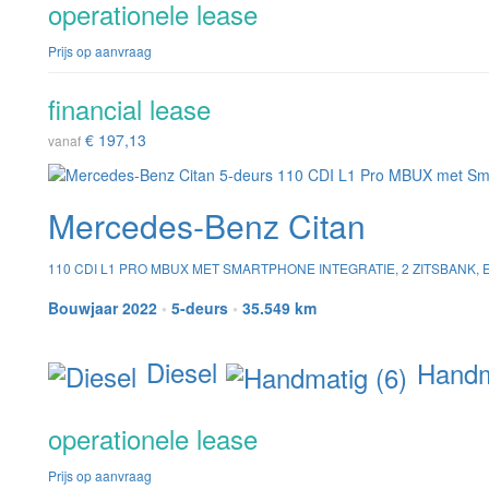
operationele lease
Prijs op aanvraag
financial lease
€ 197,13
vanaf
Mercedes-Benz Citan
110 CDI L1 PRO MBUX MET SMARTPHONE INTEGRATIE, 2 ZITSBANK, E
Bouwjaar 2022
•
5-deurs
•
35.549 km
Diesel
Handma
operationele lease
Prijs op aanvraag