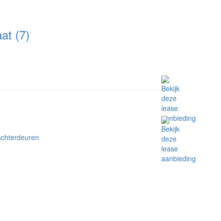
t (7)