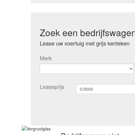
Zoek een bedrijfswage
Lease uw voertuig met grijs kenteken
Merk
Leaseprijs