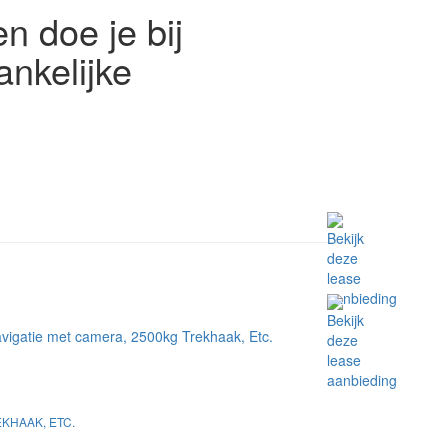
n doe je bij
nkelijke
EKHAAK, ETC.