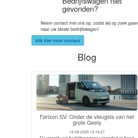
Bedrijfswagen niet
gevonden?
Neem contact met ons op, zodat wij op zoek gaan
naar uw ideale bedrijfswagen!
klik hier voor contact
Blog
Farizon SV: Onder de vleugels van het
grote Geely
19-09-2025 13:16:27
De wereld van bedrijfswagens verandert in hoog