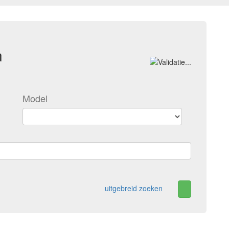
n
Model
uitgebreid zoeken