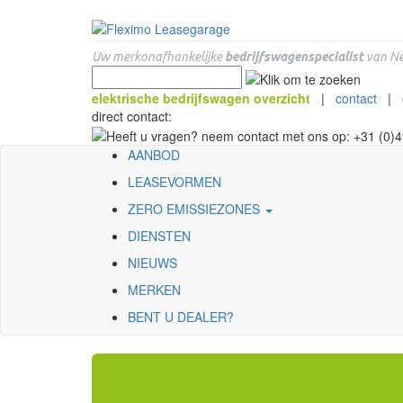
Uw merkonafhankelijke
bedrijfswagenspecialist
van Ne
elektrische bedrijfswagen overzicht
|
contact
|
direct contact:
AANBOD
LEASEVORMEN
ZERO EMISSIEZONES
DIENSTEN
NIEUWS
MERKEN
BENT U DEALER?