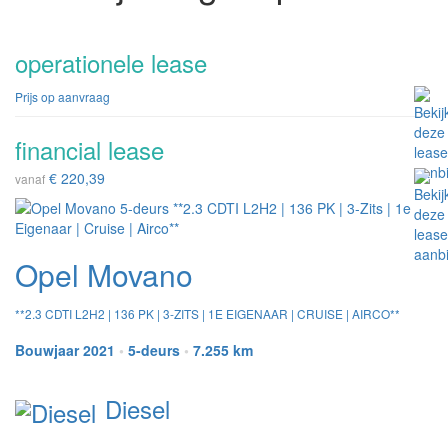
operationele lease
Prijs op aanvraag
financial lease
€ 220,39
vanaf
Opel Movano
**2.3 CDTI L2H2 | 136 PK | 3-ZITS | 1E EIGENAAR | CRUISE | AIRCO**
Bouwjaar 2021
•
5-deurs
•
7.255 km
Diesel