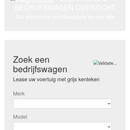
BEDRIJFSWAGEN OVERZICHT
Alle elektrische bedrijfswagens op een rijtje
Zoek een
bedrijfswagen
Lease uw voertuig met grijs kenteken
Merk
Model