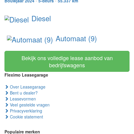
Bouwjaar 2024
•
5-deurs
•
55.337 km
Diesel
Automaat (9)
Bekijk ons volledige lease aanbod van
bedrijfswagens
Fleximo Leasegarage
Over Leasegarage
Bent u dealer?
Leasevormen
Veel gestelde vragen
Privacyverklaring
Cookie statement
Populaire merken