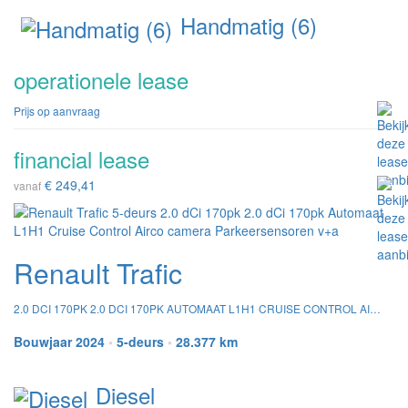
Handmatig (6)
operationele lease
Prijs op aanvraag
financial lease
€ 249,41
vanaf
Renault Trafic
2.0 DCI 170PK 2.0 DCI 170PK AUTOMAAT L1H1 CRUISE CONTROL AIRCO CAMERA PARKEERSENSOREN V+A
Bouwjaar 2024
•
5-deurs
•
28.377 km
Diesel