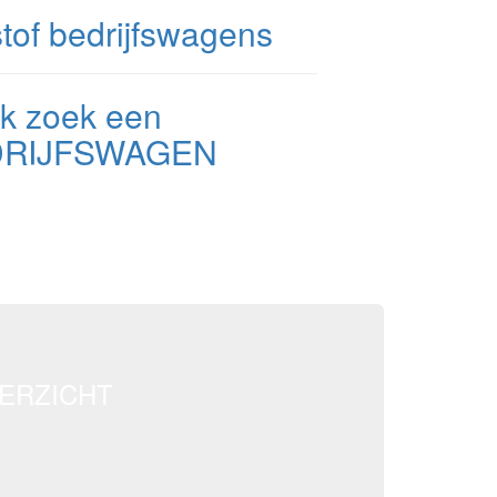
Ik zoek een
DRIJFSWAGEN
ERZICHT