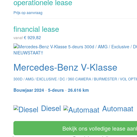
operationele lease
Prijs op aanvraag
financial lease
€ 929,82
vanaf
Mercedes-Benz V-Klasse
300D / AMG / EXCLUSIVE / DC / 360 CAMERA / BURMESTER / VOL OPTI
Bouwjaar 2024
•
5-deurs
•
26.616 km
Diesel
Automaat
Bekijk ons volledige lease aa