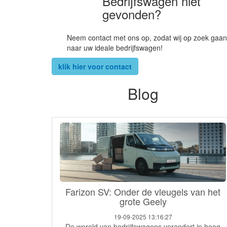
Bedrijfswagen niet
gevonden?
Neem contact met ons op, zodat wij op zoek gaan
naar uw ideale bedrijfswagen!
klik hier voor contact
Blog
Farizon SV: Onder de vleugels van het
grote Geely
19-09-2025 13:16:27
De wereld van bedrijfswagens verandert in hoog