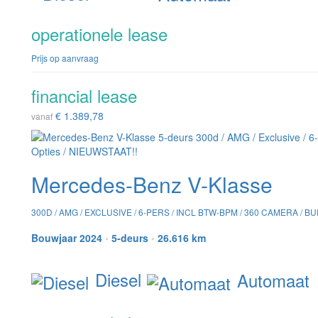
operationele lease
Prijs op aanvraag
financial lease
€ 1.389,78
vanaf
Mercedes-Benz V-Klasse
300D / AMG / EXCLUSIVE / 6-PERS / INCL BTW-BPM / 360 CAMERA / B
Bouwjaar 2024
•
5-deurs
•
26.616 km
Diesel
Automaat