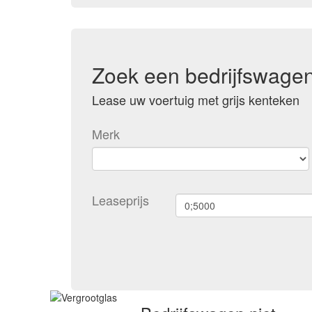
Zoek een bedrijfswage
Lease uw voertuig met grijs kenteken
Merk
Leaseprijs