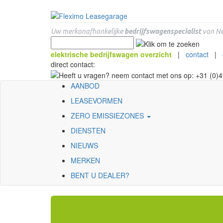
Uw merkonafhankelijke
bedrijfswagenspecialist
van Ne
elektrische bedrijfswagen overzicht
|
contact
|
direct contact:
AANBOD
LEASEVORMEN
ZERO EMISSIEZONES
DIENSTEN
NIEUWS
MERKEN
BENT U DEALER?