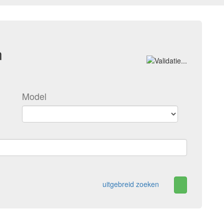
n
Model
uitgebreid zoeken