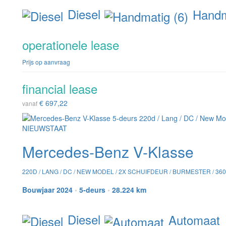
Diesel
Handma
operationele lease
Prijs op aanvraag
financial lease
€ 697,22
vanaf
Mercedes-Benz V-Klasse
220D / LANG / DC / NEW MODEL / 2X SCHUIFDEUR / BURMESTER / 3
Bouwjaar 2024
•
5-deurs
•
28.224 km
Diesel
Automaat