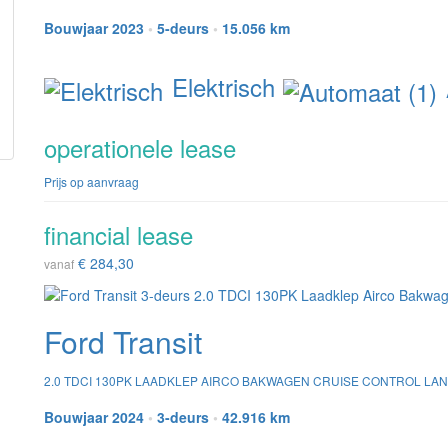
Bouwjaar 2023
•
5-deurs
•
15.056 km
Elektrisch
operationele lease
Prijs op aanvraag
financial lease
€ 284,30
vanaf
Ford Transit
2.0 TDCI 130PK LAADKLEP AIRCO BAKWAGEN CRUISE CONTROL LA
Bouwjaar 2024
•
3-deurs
•
42.916 km