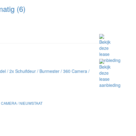
tig (6)
60 CAMERA / NIEUWSTAAT