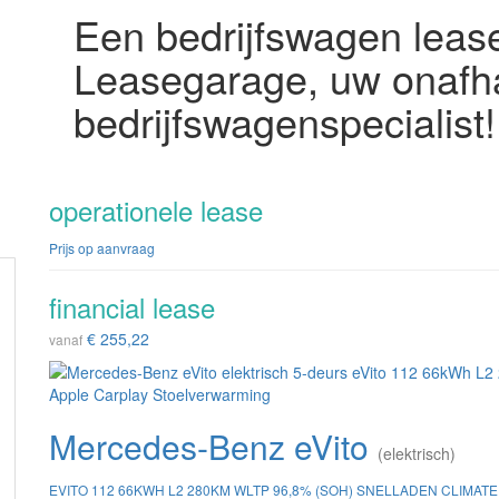
Een bedrijfswagen lease
Leasegarage, uw onafha
bedrijfswagenspecialist!
operationele lease
Prijs op aanvraag
financial lease
€ 255,22
vanaf
Mercedes-Benz eVito
(elektrisch)
EVITO 112 66KWH L2 280KM WLTP 96,8% (SOH) SNELLADEN CLIM