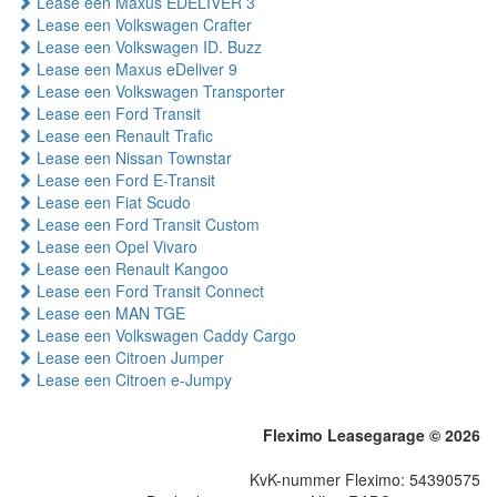
Lease een Maxus EDELIVER 3
Lease een Volkswagen Crafter
Lease een Volkswagen ID. Buzz
Lease een Maxus eDeliver 9
Lease een Volkswagen Transporter
Lease een Ford Transit
Lease een Renault Trafic
Lease een Nissan Townstar
Lease een Ford E-Transit
Lease een Fiat Scudo
Lease een Ford Transit Custom
Lease een Opel Vivaro
Lease een Renault Kangoo
Lease een Ford Transit Connect
Lease een MAN TGE
Lease een Volkswagen Caddy Cargo
Lease een Citroen Jumper
Lease een Citroen e-Jumpy
Fleximo Leasegarage © 2026
KvK-nummer Fleximo: 54390575