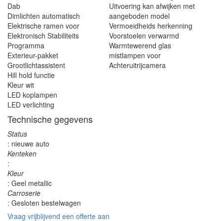
Dab
Uitvoering kan afwijken met
Dimlichten automatisch
aangeboden model
Elektrische ramen voor
Vermoeidheids herkenning
Elektronisch Stabiliteits
Voorstoelen verwarmd
Programma
Warmtewerend glas
Exterieur-pakket
mistlampen voor
Grootlichtassistent
Achteruitrijcamera
Hill hold functie
Kleur wit
LED koplampen
LED verlichting
Technische gegevens
Status
: nieuwe auto
Kenteken
:
Kleur
: Geel metallic
Carroserie
: Gesloten bestelwagen
Vraag vrijblijvend een offerte aan