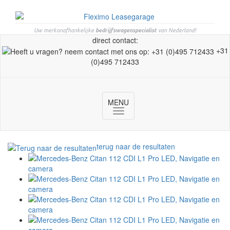
Uw merkonafhankelijke
bedrijfswagenspecialist
van Nederland!
direct contact:
+31
(0)495 712433
MENU
Toggle
navigation
terug naar de resultaten