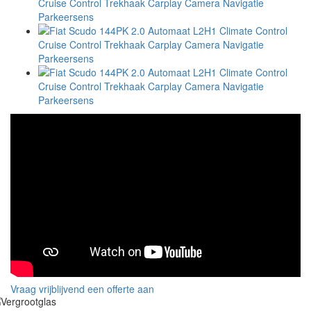
Vraag vrijblijvend een offerte aan