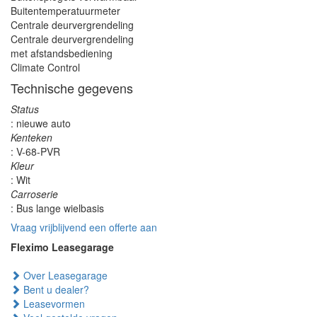
Buitentemperatuurmeter
Centrale deurvergrendeling
Centrale deurvergrendeling
met afstandsbediening
Climate Control
Technische gegevens
Status
: nieuwe auto
Kenteken
: V-68-PVR
Kleur
: Wit
Carroserie
: Bus lange wielbasis
Vraag vrijblijvend een offerte aan
Fleximo Leasegarage
Over Leasegarage
Bent u dealer?
Leasevormen