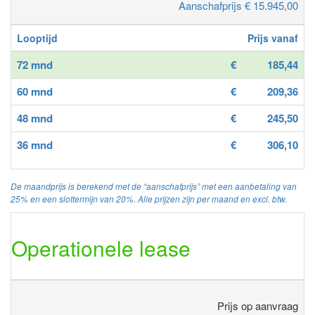
Aanschafprijs € 15.945,00
Looptijd
Prijs vanaf
72 mnd
€
185,44
60 mnd
€
209,36
48 mnd
€
245,50
36 mnd
€
306,10
De maandprijs is berekend met de “aanschafprijs” met een aanbetaling van
25% en een slottermijn van 20%. Alle prijzen zijn per maand en excl. btw.
Operationele lease
Prijs op aanvraag