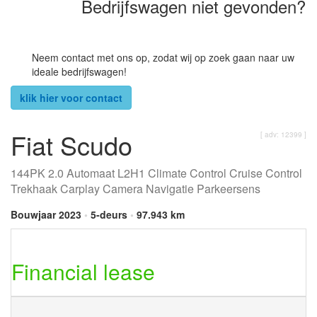
Bedrijfswagen niet gevonden?
Neem contact met ons op, zodat wij op zoek gaan naar uw
ideale bedrijfswagen!
klik hier voor contact
Fiat Scudo
[ adv: 12399 ]
144PK 2.0 Automaat L2H1 Climate Control Cruise Control
Trekhaak Carplay Camera Navigatie Parkeersens
Bouwjaar 2023
•
5-deurs
•
97.943 km
Financial lease