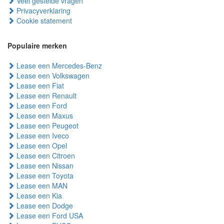
Veel gestelde vragen
Privacyverklaring
Cookie statement
Populaire merken
Lease een Mercedes-Benz
Lease een Volkswagen
Lease een Fiat
Lease een Renault
Lease een Ford
Lease een Maxus
Lease een Peugeot
Lease een Iveco
Lease een Opel
Lease een Citroen
Lease een Nissan
Lease een Toyota
Lease een MAN
Lease een Kia
Lease een Dodge
Lease een Ford USA