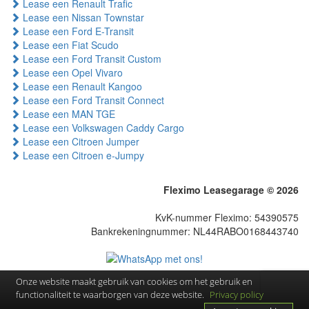
Lease een Renault Trafic
Lease een Nissan Townstar
Lease een Ford E-Transit
Lease een Fiat Scudo
Lease een Ford Transit Custom
Lease een Opel Vivaro
Lease een Renault Kangoo
Lease een Ford Transit Connect
Lease een MAN TGE
Lease een Volkswagen Caddy Cargo
Lease een Citroen Jumper
Lease een Citroen e-Jumpy
Fleximo Leasegarage © 2026
KvK-nummer Fleximo: 54390575
Bankrekeningnummer: NL44RABO0168443740
Onze website maakt gebruik van cookies om het gebruik en
functionaliteit te waarborgen van deze website.
Privacy policy