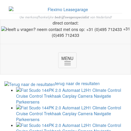
Uw merkonafhankelijke
bedrijfswagenspecialist
van Nederland!
direct contact:
+31
(0)495 712433
MENU
Toggle
navigation
terug naar de resultaten