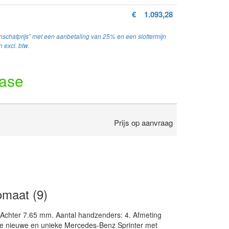
€
1.093,28
schafprijs” met een aanbetaling van 25% en een slottermijn
 excl. btw.
ease
Prijs op aanvraag
maat (9)
Achter 7.65 mm. Aantal handzenders: 4. Afmeting
ze nieuwe en unieke Mercedes-Benz Sprinter met