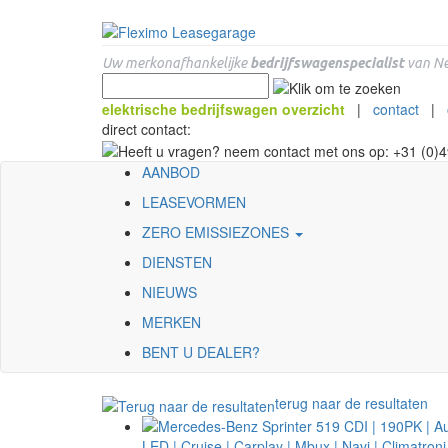
Uw merkonafhankelijke
bedrijfswagenspecialist
van Ne
elektrische bedrijfswagen overzicht
|
contact
|
direct contact:
AANBOD
LEASEVORMEN
ZERO EMISSIEZONES
DIENSTEN
NIEUWS
MERKEN
BENT U DEALER?
terug naar de resultaten