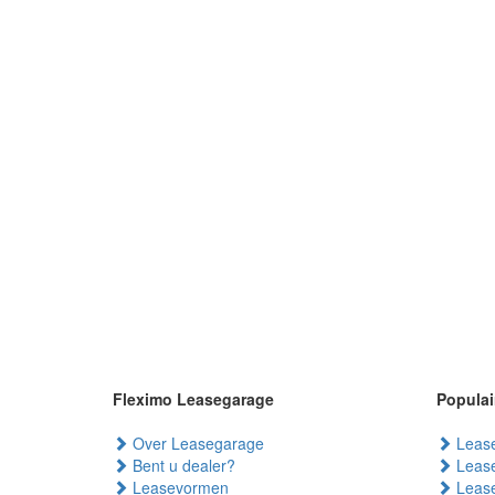
Fleximo Leasegarage
Populai
Over Leasegarage
Lease
Bent u dealer?
Lease
Leasevormen
Lease