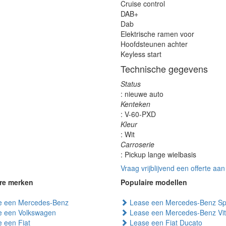
Cruise control
DAB+
Dab
Elektrische ramen voor
Hoofdsteunen achter
Keyless start
Technische gegevens
Status
: nieuwe auto
Kenteken
: V-60-PXD
Kleur
: Wit
Carroserie
: Pickup lange wielbasis
Vraag vrijblijvend een offerte aan
re merken
Populaire modellen
 een Mercedes-Benz
Lease een Mercedes-Benz Spr
 een Volkswagen
Lease een Mercedes-Benz Vi
 een Fiat
Lease een Fiat Ducato