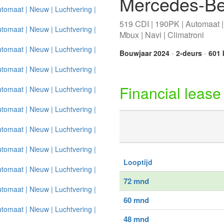
Mercedes-Be
519 CDI | 190PK | Automaat | 
Mbux | Navi | Climatroni
Bouwjaar 2024
•
2-deurs
•
601 
Financial lease
Looptijd
72 mnd
60 mnd
48 mnd