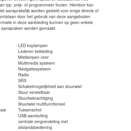
an typ- prijs- of programmeer fouten. Hierdoor kan
et aansprakelijk worden gesteld voor enige directe of
 ontstaan door het gebruik van deze aangeboden
formatie in deze aanbieding kunnen op geen enkele
of aanspraken worden gemaakt.
LED koplampen
Lederen bekleding
Mistlampen voor
Multimedia systeem
Navigatiesysteem
Radio
SRS
Schakelmogelijkheid aan stuurwiel
Stuur verstelbaar
Stuurbekrachtiging
Stuurwiel multifunctioneel
baar
Tussenschot
USB-aansluiting
centrale vergrendeling met
afstandsbediening