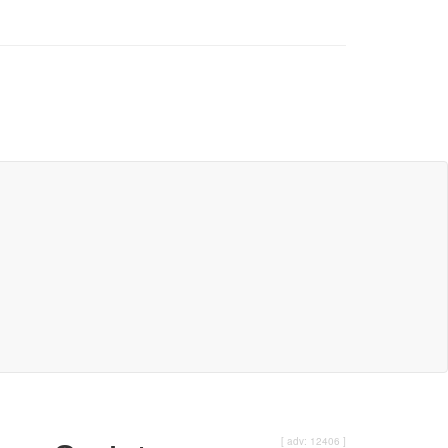
[ adv: 12406 ]