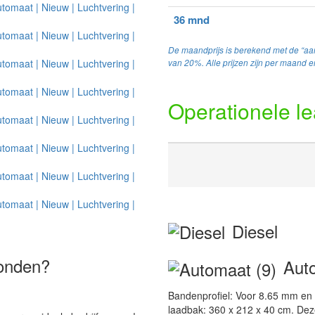
36 mnd
De maandprijs is berekend met de “aan
van 20%. Alle prijzen zijn per maand en
Operationele l
Diesel
vonden?
Auto
Bandenprofiel: Voor 8.65 mm en 
laadbak: 360 x 212 x 40 cm. De