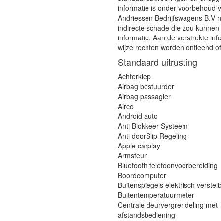
informatie is onder voorbehoud v
Andriessen Bedrijfswagens B.V ni
indirecte schade die zou kunnen
informatie. Aan de verstrekte in
wijze rechten worden ontleend 
Standaard uitrusting
Achterklep
Airbag bestuurder
Airbag passagier
Airco
Android auto
Anti Blokkeer Systeem
Anti doorSlip Regeling
Apple carplay
Armsteun
Bluetooth telefoonvoorbereiding
Boordcomputer
Buitenspiegels elektrisch verstel
Buitentemperatuurmeter
Centrale deurvergrendeling met
afstandsbediening