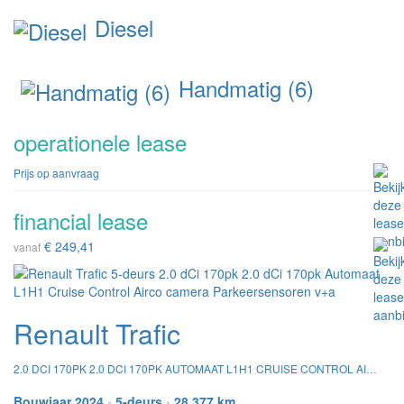
Diesel
Handmatig (6)
operationele lease
Prijs op aanvraag
financial lease
€ 249,41
vanaf
Renault Trafic
2.0 DCI 170PK 2.0 DCI 170PK AUTOMAAT L1H1 CRUISE CONTROL AIRCO CAMERA PARKEERSENSOREN V+A
Bouwjaar 2024
•
5-deurs
•
28.377 km