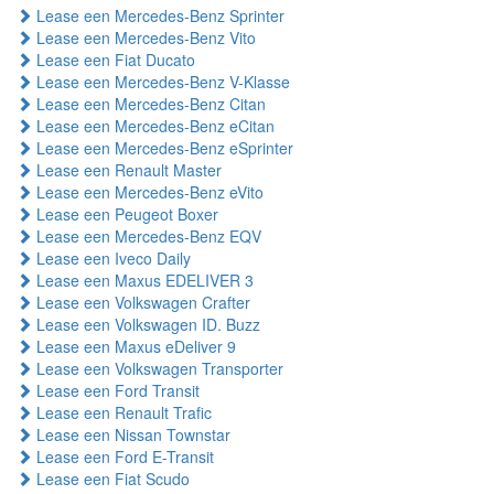
Lease een Mercedes-Benz Sprinter
Lease een Mercedes-Benz Vito
Lease een Fiat Ducato
Lease een Mercedes-Benz V-Klasse
Lease een Mercedes-Benz Citan
Lease een Mercedes-Benz eCitan
Lease een Mercedes-Benz eSprinter
Lease een Renault Master
Lease een Mercedes-Benz eVito
Lease een Peugeot Boxer
Lease een Mercedes-Benz EQV
Lease een Iveco Daily
Lease een Maxus EDELIVER 3
Lease een Volkswagen Crafter
Lease een Volkswagen ID. Buzz
Lease een Maxus eDeliver 9
Lease een Volkswagen Transporter
Lease een Ford Transit
Lease een Renault Trafic
Lease een Nissan Townstar
Lease een Ford E-Transit
Lease een Fiat Scudo