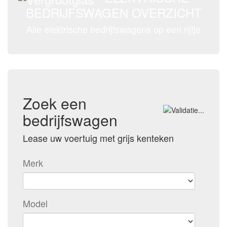
BEDRIJFSWAGEN OVERZICHT
Alle elektrische bedrijfswagens op een rijtje
Zoek een
bedrijfswagen
Lease uw voertuig met grijs kenteken
Merk
Model