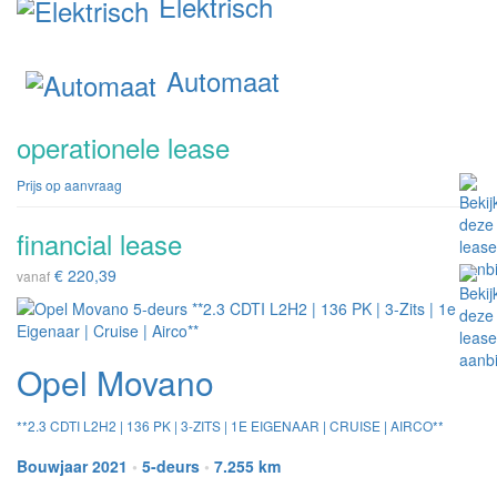
Elektrisch
Automaat
operationele lease
Prijs op aanvraag
financial lease
€ 220,39
vanaf
Opel Movano
**2.3 CDTI L2H2 | 136 PK | 3-ZITS | 1E EIGENAAR | CRUISE | AIRCO**
Bouwjaar 2021
•
5-deurs
•
7.255 km