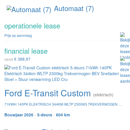
Automaat (7)
operationele lease
Prijs op aanvraag
financial lease
€ 388,97
vanaf
Ford E-Transit Custom
(elektrisch)
71KWH 140PK ELEKTRISCH 344KM WLTP 2300KG TREKVERMOGEN BEV SNELLADEN STOEL + STUUR VERWARMING LED CRU
Bouwjaar 2026
•
5-deurs
•
604 km