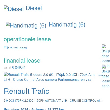
Diesel
Handmatig (6)
operationele lease
Prijs op aanvraag
financial lease
€ 249,41
vanaf
Renault Trafic
2.0 DCI 170PK 2.0 DCI 170PK AUTOMAAT L1H1 CRUISE CONTROL AIRCO CAMERA PARKEERSENSOREN V+A
Bouwjaar 2024
•
5-deurs
•
28.377 km