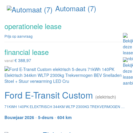
Automaat (7)
operationele lease
Prijs op aanvraag
financial lease
€ 388,97
vanaf
Ford E-Transit Custom
(elektrisch)
71KWH 140PK ELEKTRISCH 344KM WLTP 2300KG TREKVERMOGEN BEV SNELLADEN STOEL + STUUR VERWARMING LED CRU
Bouwjaar 2026
•
5-deurs
•
604 km