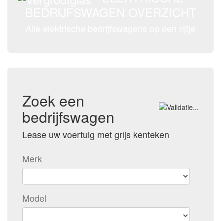
BEDRIJFSWAGEN OVERZICHT
Alle elektrische bedrijfswagens op een rijtje
Zoek een
bedrijfswagen
Lease uw voertuig met grijs kenteken
Merk
Model