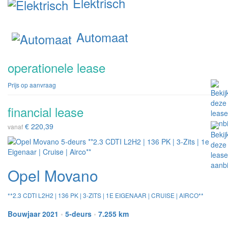
Elektrisch
Automaat
operationele lease
Prijs op aanvraag
financial lease
€ 220,39
vanaf
Opel Movano
**2.3 CDTI L2H2 | 136 PK | 3-ZITS | 1E EIGENAAR | CRUISE | AIRCO**
Bouwjaar 2021
•
5-deurs
•
7.255 km