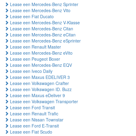
Lease een Mercedes-Benz Sprinter
Lease een Mercedes-Benz Vito
Lease een Fiat Ducato
Lease een Mercedes-Benz V-Klasse
Lease een Mercedes-Benz Citan
Lease een Mercedes-Benz eCitan
Lease een Mercedes-Benz eSprinter
Lease een Renault Master
Lease een Mercedes-Benz eVito
Lease een Peugeot Boxer
Lease een Mercedes-Benz EQV
Lease een Iveco Daily
Lease een Maxus EDELIVER 3
Lease een Volkswagen Crafter
Lease een Volkswagen ID. Buzz
Lease een Maxus eDeliver 9
Lease een Volkswagen Transporter
Lease een Ford Transit
Lease een Renault Trafic
Lease een Nissan Townstar
Lease een Ford E-Transit
Lease een Fiat Scudo