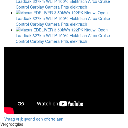
Vraag vrijblijvend een offerte aan