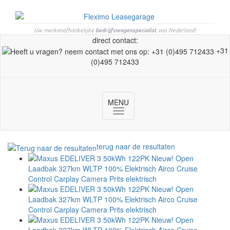
Uw merkonafhankelijke
bedrijfswagenspecialist
van Nederland!
direct contact:
+31
(0)495 712433
MENU
Toggle
navigation
terug naar de resultaten