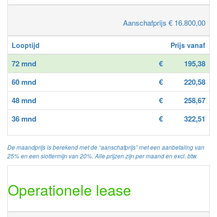
Aanschafprijs € 16.800,00
Looptijd
Prijs vanaf
72 mnd
€
195,38
60 mnd
€
220,58
48 mnd
€
258,67
36 mnd
€
322,51
De maandprijs is berekend met de “aanschafprijs” met een aanbetaling van
25% en een slottermijn van 20%. Alle prijzen zijn per maand en excl. btw.
Operationele lease