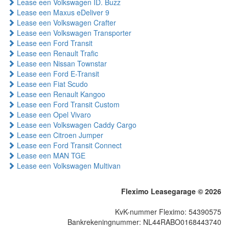
Lease een Volkswagen ID. Buzz
Lease een Maxus eDeliver 9
Lease een Volkswagen Crafter
Lease een Volkswagen Transporter
Lease een Ford Transit
Lease een Renault Trafic
Lease een Nissan Townstar
Lease een Ford E-Transit
Lease een Fiat Scudo
Lease een Renault Kangoo
Lease een Ford Transit Custom
Lease een Opel Vivaro
Lease een Volkswagen Caddy Cargo
Lease een Citroen Jumper
Lease een Ford Transit Connect
Lease een MAN TGE
Lease een Volkswagen Multivan
Fleximo Leasegarage © 2026
KvK-nummer Fleximo: 54390575
Bankrekeningnummer: NL44RABO0168443740