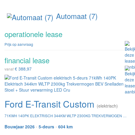
Automaat (7)
operationele lease
Prijs op aanvraag
financial lease
€ 388,97
vanaf
Ford E-Transit Custom
(elektrisch)
71KWH 140PK ELEKTRISCH 344KM WLTP 2300KG TREKVERMOGEN BEV SNELLADEN STOEL + STUUR VERWARMING LED CRU
Bouwjaar 2026
•
5-deurs
•
604 km