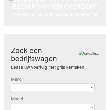
BEDRIJFSWAGEN OVERZICHT
Alle elektrische bedrijfswagens op een rijtje
Zoek een
bedrijfswagen
Lease uw voertuig met grijs kenteken
Merk
Model