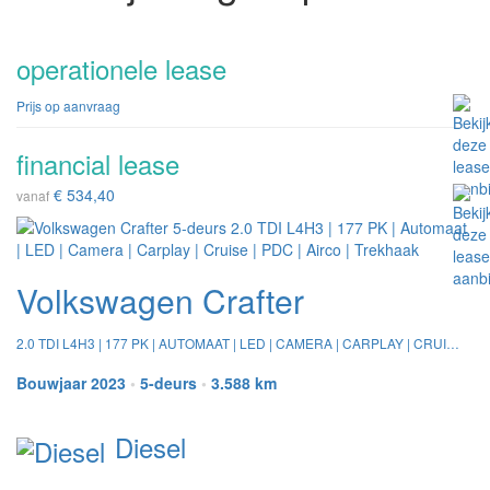
operationele lease
Prijs op aanvraag
financial lease
€ 534,40
vanaf
Volkswagen Crafter
2.0 TDI L4H3 | 177 PK | AUTOMAAT | LED | CAMERA | CARPLAY | CRUISE | PDC | AIRCO | TREKHAAK
Bouwjaar 2023
•
5-deurs
•
3.588 km
Diesel