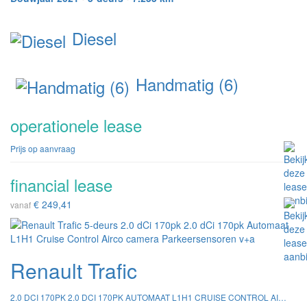
Diesel
Handmatig (6)
operationele lease
Prijs op aanvraag
financial lease
€ 249,41
vanaf
Renault Trafic
2.0 DCI 170PK 2.0 DCI 170PK AUTOMAAT L1H1 CRUISE CONTROL AIRCO CAMERA PARKEERSENSOREN V+A