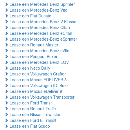
Lease een Mercedes-Benz Sprinter
Lease een Mercedes-Benz Vito
Lease een Fiat Ducato
Lease een Mercedes-Benz V-Klasse
Lease een Mercedes-Benz Citan
Lease een Mercedes-Benz eCitan
Lease een Mercedes-Benz eSprinter
Lease een Renault Master
Lease een Mercedes-Benz eVito
Lease een Peugeot Boxer
Lease een Mercedes-Benz EQV
Lease een Iveco Daily
Lease een Volkswagen Crafter
Lease een Maxus EDELIVER 3
Lease een Volkswagen ID. Buzz
Lease een Maxus eDeliver 9
Lease een Volkswagen Transporter
Lease een Ford Transit
Lease een Renault Trafic
Lease een Nissan Townstar
Lease een Ford E-Transit
Lease een Fiat Scudo