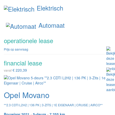
Elektrisch
Automaat
operationele lease
Prijs op aanvraag
financial lease
€ 220,39
vanaf
Opel Movano
**2.3 CDTI L2H2 | 136 PK | 3-ZITS | 1E EIGENAAR | CRUISE | AIRCO**
Bouwjaar 2021
•
5-deurs
•
7.255 km