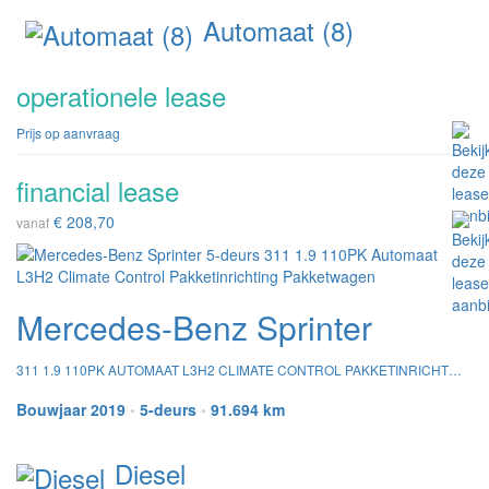
Automaat (8)
operationele lease
Prijs op aanvraag
financial lease
€ 208,70
vanaf
Mercedes-Benz Sprinter
311 1.9 110PK AUTOMAAT L3H2 CLIMATE CONTROL PAKKETINRICHTING PAKKETWAGEN
Bouwjaar 2019
•
5-deurs
•
91.694 km
Diesel