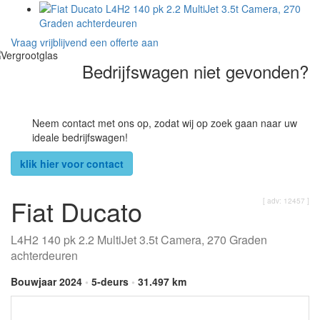
Vraag vrijblijvend een offerte aan
Bedrijfswagen niet gevonden?
Neem contact met ons op, zodat wij op zoek gaan naar uw
ideale bedrijfswagen!
klik hier voor contact
Fiat Ducato
[ adv: 12457 ]
L4H2 140 pk 2.2 MultiJet 3.5t Camera, 270 Graden
achterdeuren
Bouwjaar 2024
•
5-deurs
•
31.497 km