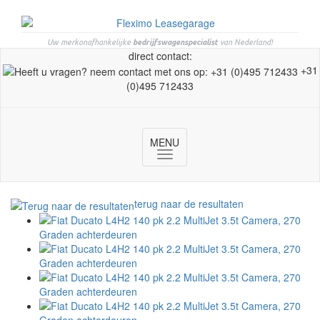
Uw merkonafhankelijke
bedrijfswagenspecialist
van Nederland!
direct contact:
+31
(0)495 712433
MENU
Toggle
navigation
terug naar de resultaten