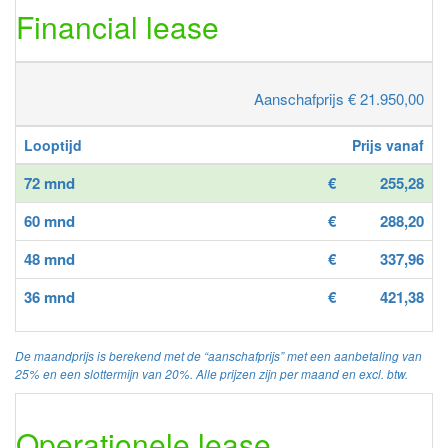
Financial lease
Aanschafprijs € 21.950,00
Looptijd
Prijs vanaf
72 mnd
€
255,28
60 mnd
€
288,20
48 mnd
€
337,96
36 mnd
€
421,38
De maandprijs is berekend met de “aanschafprijs” met een aanbetaling van
25% en een slottermijn van 20%. Alle prijzen zijn per maand en excl. btw.
Operationele lease