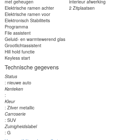
met geheugen
interieur afwerking
Elektrische ramen achter
2 Zitplaatsen
Elektrische ramen voor
Elektronisch Stabiliteits
Programma
File assistent
Geluid- en warmtewerend glas
Grootlichtassistent
Hill hold functie
Keyless start
Technische gegevens
Status
: nieuwe auto
Kenteken
:
Kleur
: Zilver metallic
Carroserie
: SUV
Zuinigheidslabel
: G