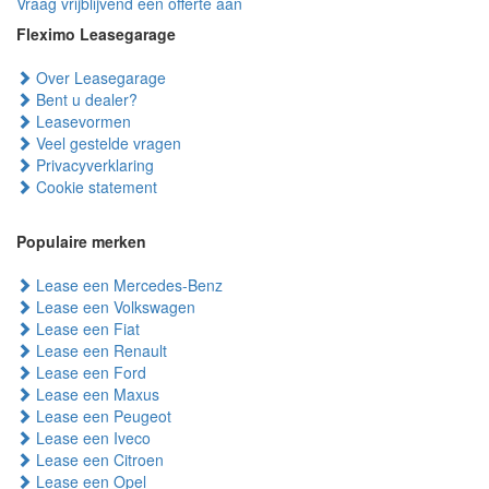
Vraag vrijblijvend een offerte aan
Fleximo Leasegarage
Over Leasegarage
Bent u dealer?
Leasevormen
Veel gestelde vragen
Privacyverklaring
Cookie statement
Populaire merken
Lease een Mercedes-Benz
Lease een Volkswagen
Lease een Fiat
Lease een Renault
Lease een Ford
Lease een Maxus
Lease een Peugeot
Lease een Iveco
Lease een Citroen
Lease een Opel