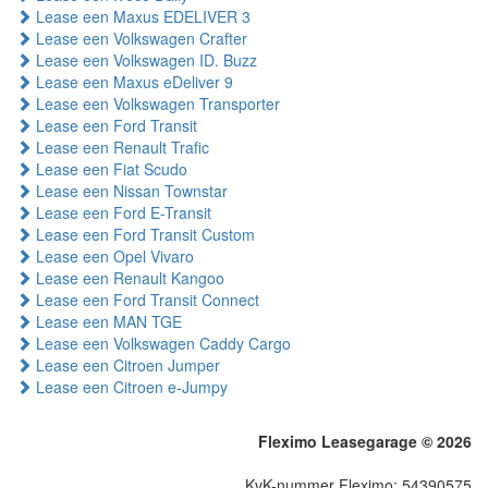
Lease een Maxus EDELIVER 3
Lease een Volkswagen Crafter
Lease een Volkswagen ID. Buzz
Lease een Maxus eDeliver 9
Lease een Volkswagen Transporter
Lease een Ford Transit
Lease een Renault Trafic
Lease een Fiat Scudo
Lease een Nissan Townstar
Lease een Ford E-Transit
Lease een Ford Transit Custom
Lease een Opel Vivaro
Lease een Renault Kangoo
Lease een Ford Transit Connect
Lease een MAN TGE
Lease een Volkswagen Caddy Cargo
Lease een Citroen Jumper
Lease een Citroen e-Jumpy
Fleximo Leasegarage © 2026
KvK-nummer Fleximo: 54390575