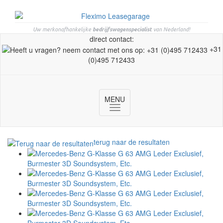
Uw merkonafhankelijke
bedrijfswagenspecialist
van Nederland!
direct contact:
+31
(0)495 712433
MENU
Toggle
navigation
terug naar de resultaten