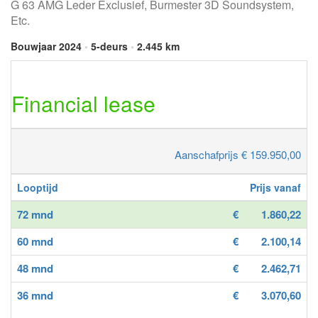
G 63 AMG Leder Exclusief, Burmester 3D Soundsystem,
Etc.
Bouwjaar 2024
•
5-deurs
•
2.445 km
Financial lease
Aanschafprijs € 159.950,00
Looptijd
Prijs vanaf
72 mnd
€
1.860,22
60 mnd
€
2.100,14
48 mnd
€
2.462,71
36 mnd
€
3.070,60