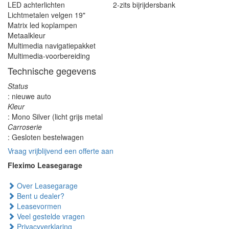
LED achterlichten
2-zits bijrijdersbank
Lichtmetalen velgen 19"
Matrix led koplampen
Metaalkleur
Multimedia navigatiepakket
Multimedia-voorbereiding
Technische gegevens
Status
: nieuwe auto
Kleur
: Mono Silver (licht grijs metal
Carroserie
: Gesloten bestelwagen
Vraag vrijblijvend een offerte aan
Fleximo Leasegarage
Over Leasegarage
Bent u dealer?
Leasevormen
Veel gestelde vragen
Privacyverklaring