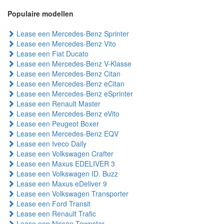
Populaire modellen
Lease een Mercedes-Benz Sprinter
Lease een Mercedes-Benz Vito
Lease een Fiat Ducato
Lease een Mercedes-Benz V-Klasse
Lease een Mercedes-Benz Citan
Lease een Mercedes-Benz eCitan
Lease een Mercedes-Benz eSprinter
Lease een Renault Master
Lease een Mercedes-Benz eVito
Lease een Peugeot Boxer
Lease een Mercedes-Benz EQV
Lease een Iveco Daily
Lease een Volkswagen Crafter
Lease een Maxus EDELIVER 3
Lease een Volkswagen ID. Buzz
Lease een Maxus eDeliver 9
Lease een Volkswagen Transporter
Lease een Ford Transit
Lease een Renault Trafic
Lease een Nissan Townstar