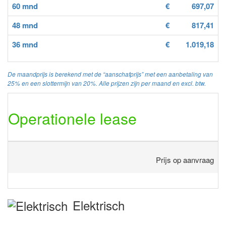
60 mnd
€
697,07
48 mnd
€
817,41
36 mnd
€
1.019,18
De maandprijs is berekend met de “aanschafprijs” met een aanbetaling van
25% en een slottermijn van 20%. Alle prijzen zijn per maand en excl. btw.
Operationele lease
Prijs op aanvraag
Elektrisch