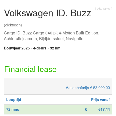
Volkswagen ID. Buzz
[ adv: 12490 ]
(elektrisch)
Cargo ID. Buzz Cargo 340 pk 4-Motion Bulli Edition,
Achteruitrijcamera, Bijrijdersstoel, Navigatie,
Bouwjaar 2025
•
4-deurs
•
32 km
Financial lease
Aanschafprijs € 53.090,00
Looptijd
Prijs vanaf
72 mnd
€
617,44