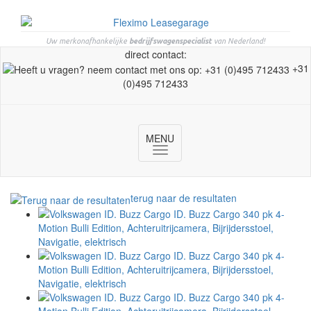
Uw merkonafhankelijke
bedrijfswagenspecialist
van Nederland!
direct contact:
+31
(0)495 712433
MENU
Toggle
navigation
terug naar de resultaten