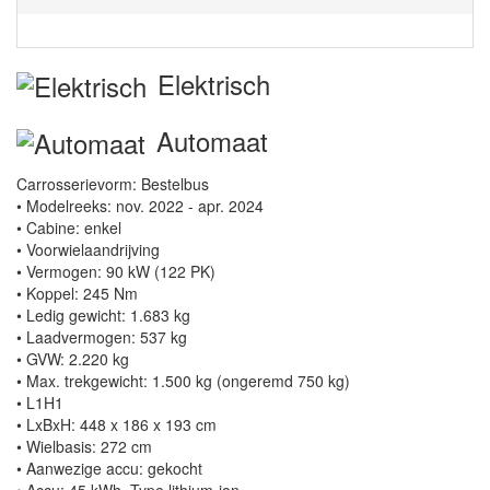
Elektrisch
Automaat
Carrosserievorm: Bestelbus
• Modelreeks: nov. 2022 - apr. 2024
• Cabine: enkel
• Voorwielaandrijving
• Vermogen: 90 kW (122 PK)
• Koppel: 245 Nm
• Ledig gewicht: 1.683 kg
• Laadvermogen: 537 kg
• GVW: 2.220 kg
• Max. trekgewicht: 1.500 kg (ongeremd 750 kg)
• L1H1
• LxBxH: 448 x 186 x 193 cm
• Wielbasis: 272 cm
• Aanwezige accu: gekocht