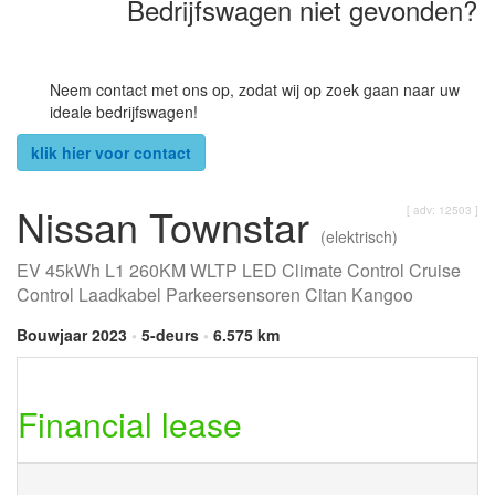
Bedrijfswagen niet gevonden?
Neem contact met ons op, zodat wij op zoek gaan naar uw
ideale bedrijfswagen!
klik hier voor contact
Nissan Townstar
[ adv: 12503 ]
(elektrisch)
EV 45kWh L1 260KM WLTP LED Climate Control Cruise
Control Laadkabel Parkeersensoren Citan Kangoo
Bouwjaar 2023
•
5-deurs
•
6.575 km
Financial lease