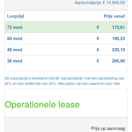
Aanschafprijs € 14.945,00
Looptijd
Prijs vanaf
72 mnd
€
173,81
60 mnd
€
196,23
48 mnd
€
230,10
36 mnd
€
286,90
De maandprijs is berekend met de “aanschafprijs” met een aanbetaling van
25% en een slottermijn van 20%. Alle prijzen zijn per maand en excl. btw.
Operationele lease
Prijs op aanvraag