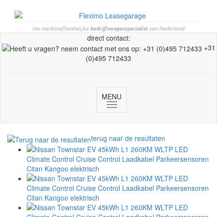
Uw merkonafhankelijke
bedrijfswagenspecialist
van Nederland!
direct contact:
+31
(0)495 712433
MENU
Toggle
navigation
terug naar de resultaten