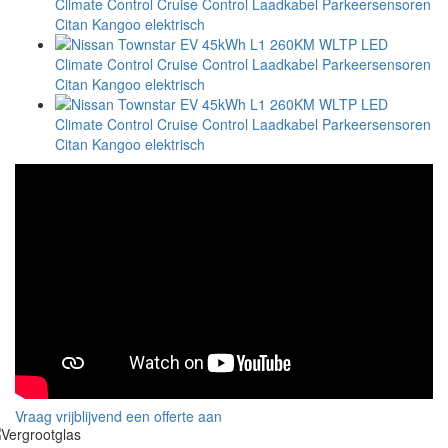
Vraag vrijblijvend een offerte aan