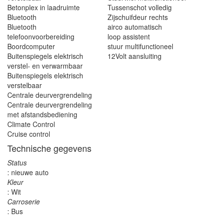
Betonplex in laadruimte
Tussenschot volledig
Bluetooth
Zijschuifdeur rechts
Bluetooth
airco automatisch
telefoonvoorbereiding
loop assistent
Boordcomputer
stuur multifunctioneel
Buitenspiegels elektrisch
12Volt aansluiting
verstel- en verwarmbaar
Buitenspiegels elektrisch
verstelbaar
Centrale deurvergrendeling
Centrale deurvergrendeling
met afstandsbediening
Climate Control
Cruise control
Technische gegevens
Status
: nieuwe auto
Kleur
: Wit
Carroserie
: Bus