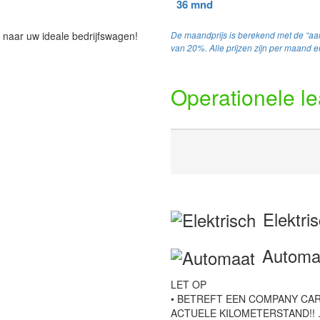
36 mnd
 naar uw ideale bedrijfswagen!
De maandprijs is berekend met de “aan
van 20%. Alle prijzen zijn per maand en
Operationele l
Elektri
Automa
LET OP
• BETREFT EEN COMPANY CAR
ACTUELE KILOMETERSTAND!! . Hij