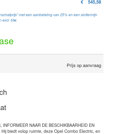
€
545,58
schafprijs” met een aanbetaling van 25% en een slottermijn
 excl. btw.
ease
Prijs op aanvraag
sch
at
, INFORMEER NAAR DE BESCHIKBAARHEID EN
 biedt volop ruimte, deze Opel Combo Electric, en