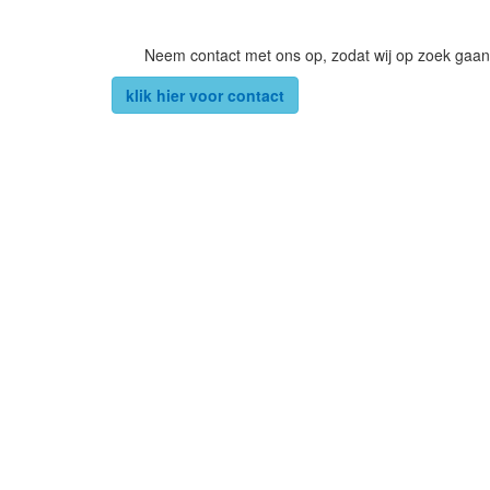
Neem contact met ons op, zodat wij op zoek gaan
klik hier voor contact