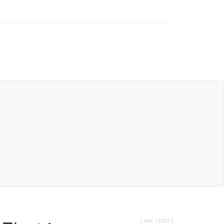
[ adv: 12527 ]