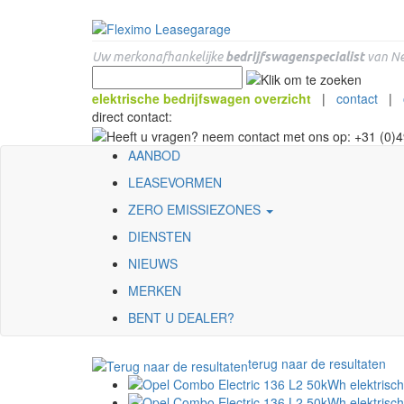
Uw merkonafhankelijke
bedrijfswagenspecialist
van Ne
elektrische bedrijfswagen overzicht
|
contact
|
direct contact:
AANBOD
LEASEVORMEN
ZERO EMISSIEZONES
DIENSTEN
NIEUWS
MERKEN
BENT U DEALER?
terug naar de resultaten