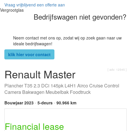
Vraag vrijblijvend een offerte aan
Bedrijfswagen niet gevonden?
Neem contact met ons op, zodat wij op zoek gaan naar uw
ideale bedrijfswagen!
klik hier voor contact
Renault Master
[ adv: 12545 ]
Plancher T35 2.3 DCi 145pk L4H1 Airco Cruise Control
Camera Bakwagen Meubelbak Foodtruck
Bouwjaar 2023
•
5-deurs
•
90.966 km
Financial lease