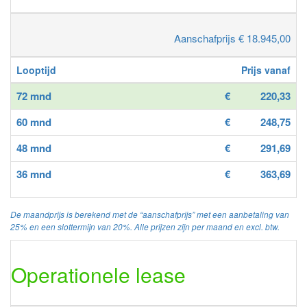
Aanschafprijs € 18.945,00
Looptijd
Prijs vanaf
72 mnd
€
220,33
60 mnd
€
248,75
48 mnd
€
291,69
36 mnd
€
363,69
De maandprijs is berekend met de “aanschafprijs” met een aanbetaling van
25% en een slottermijn van 20%. Alle prijzen zijn per maand en excl. btw.
Operationele lease