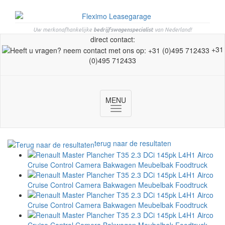
Uw merkonafhankelijke
bedrijfswagenspecialist
van Nederland!
direct contact:
+31
(0)495 712433
MENU
Toggle
navigation
terug naar de resultaten