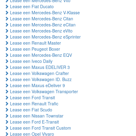
Lease een Mercedes-Benz Vito
Lease een Fiat Ducato
Lease een Mercedes-Benz V-Klasse
Lease een Mercedes-Benz Citan
Lease een Mercedes-Benz eCitan
Lease een Mercedes-Benz eVito
Lease een Mercedes-Benz eSprinter
Lease een Renault Master
Lease een Peugeot Boxer
Lease een Mercedes-Benz EQV
Lease een Iveco Daily
Lease een Maxus EDELIVER 3
Lease een Volkswagen Crafter
Lease een Volkswagen ID. Buzz
Lease een Maxus eDeliver 9
Lease een Volkswagen Transporter
Lease een Ford Transit
Lease een Renault Trafic
Lease een Fiat Scudo
Lease een Nissan Townstar
Lease een Ford E-Transit
Lease een Ford Transit Custom
Lease een Opel Vivaro