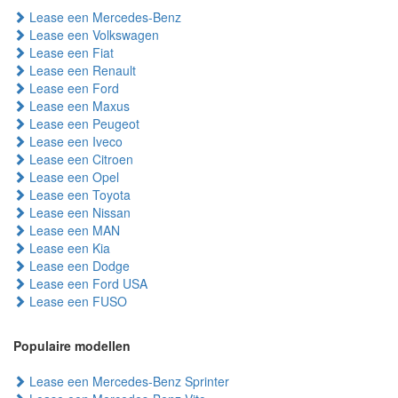
Lease een Mercedes-Benz
Lease een Volkswagen
Lease een Fiat
Lease een Renault
Lease een Ford
Lease een Maxus
Lease een Peugeot
Lease een Iveco
Lease een Citroen
Lease een Opel
Lease een Toyota
Lease een Nissan
Lease een MAN
Lease een Kia
Lease een Dodge
Lease een Ford USA
Lease een FUSO
Populaire modellen
Lease een Mercedes-Benz Sprinter