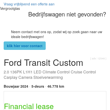
Vraag vrijblijvend een offerte aan
Bedrijfswagen niet gevonden?
Neem contact met ons op, zodat wij op zoek gaan naar uw
ideale bedrijfswagen!
klik hier voor contact
Ford Transit Custom
[ adv: 12546 ]
2.0 136PK L1H1 LED Climate Control Cruise Control
Carplay Camera Stoelverwarming
Bouwjaar 2024
•
5-deurs
•
46.778 km
Financial lease