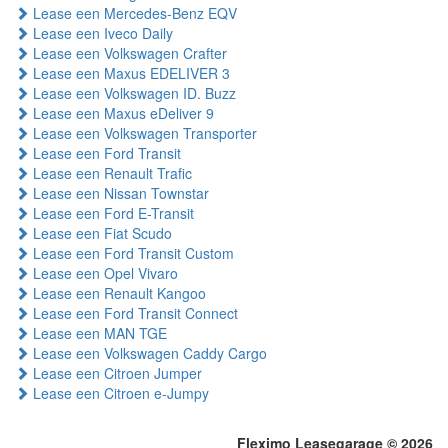
Lease een Mercedes-Benz EQV
Lease een Iveco Daily
Lease een Volkswagen Crafter
Lease een Maxus EDELIVER 3
Lease een Volkswagen ID. Buzz
Lease een Maxus eDeliver 9
Lease een Volkswagen Transporter
Lease een Ford Transit
Lease een Renault Trafic
Lease een Nissan Townstar
Lease een Ford E-Transit
Lease een Fiat Scudo
Lease een Ford Transit Custom
Lease een Opel Vivaro
Lease een Renault Kangoo
Lease een Ford Transit Connect
Lease een MAN TGE
Lease een Volkswagen Caddy Cargo
Lease een Citroen Jumper
Lease een Citroen e-Jumpy
Fleximo Leasegarage © 2026