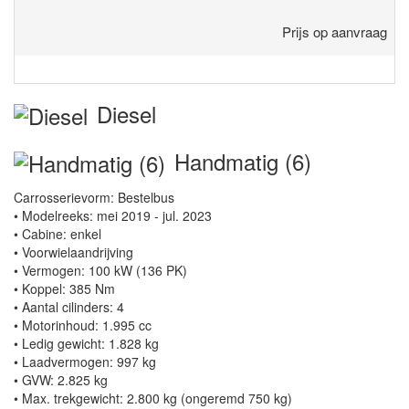
Prijs op aanvraag
Diesel
Handmatig (6)
Carrosserievorm: Bestelbus
• Modelreeks: mei 2019 - jul. 2023
• Cabine: enkel
• Voorwielaandrijving
• Vermogen: 100 kW (136 PK)
• Koppel: 385 Nm
• Aantal cilinders: 4
• Motorinhoud: 1.995 cc
• Ledig gewicht: 1.828 kg
• Laadvermogen: 997 kg
• GVW: 2.825 kg
• Max. trekgewicht: 2.800 kg (ongeremd 750 kg)