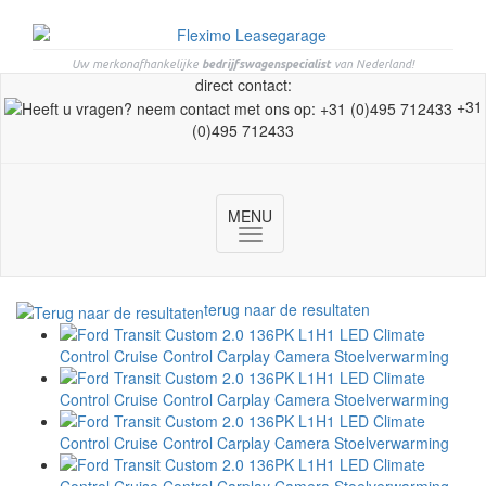
Uw merkonafhankelijke
bedrijfswagenspecialist
van Nederland!
direct contact:
+31
(0)495 712433
MENU
Toggle
navigation
terug naar de resultaten