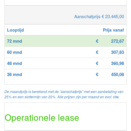
Aanschafprijs € 23.445,00
Looptijd
Prijs vanaf
72 mnd
€
272,67
60 mnd
€
307,83
48 mnd
€
360,98
36 mnd
€
450,08
De maandprijs is berekend met de “aanschafprijs” met een aanbetaling van
25% en een slottermijn van 20%. Alle prijzen zijn per maand en excl. btw.
Operationele lease