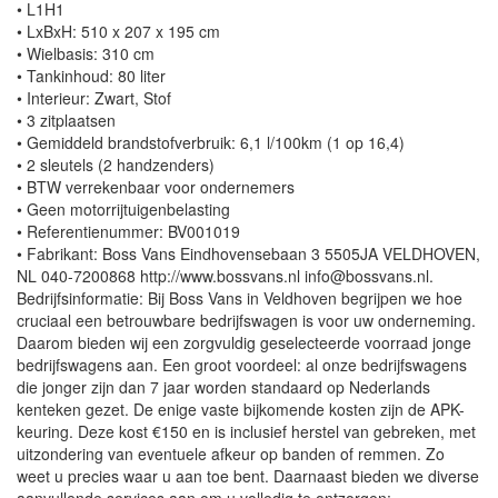
• L1H1
• LxBxH: 510 x 207 x 195 cm
• Wielbasis: 310 cm
• Tankinhoud: 80 liter
• Interieur: Zwart, Stof
• 3 zitplaatsen
• Gemiddeld brandstofverbruik: 6,1 l/100km (1 op 16,4)
• 2 sleutels (2 handzenders)
• BTW verrekenbaar voor ondernemers
• Geen motorrijtuigenbelasting
• Referentienummer: BV001019
• Fabrikant: Boss Vans Eindhovensebaan 3 5505JA VELDHOVEN,
NL 040-7200868 http://www.bossvans.nl info@bossvans.nl.
Bedrijfsinformatie: Bij Boss Vans in Veldhoven begrijpen we hoe
cruciaal een betrouwbare bedrijfswagen is voor uw onderneming.
Daarom bieden wij een zorgvuldig geselecteerde voorraad jonge
bedrijfswagens aan. Een groot voordeel: al onze bedrijfswagens
die jonger zijn dan 7 jaar worden standaard op Nederlands
kenteken gezet. De enige vaste bijkomende kosten zijn de APK-
keuring. Deze kost €150 en is inclusief herstel van gebreken, met
uitzondering van eventuele afkeur op banden of remmen. Zo
weet u precies waar u aan toe bent. Daarnaast bieden we diverse