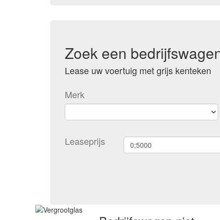
Zoek een bedrijfswage
Lease uw voertuig met grijs kenteken
Merk
Leaseprijs