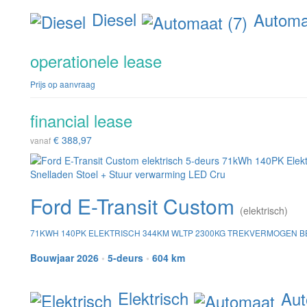
Diesel
Automaa
operationele lease
Prijs op aanvraag
financial lease
€ 388,97
vanaf
Ford E-Transit Custom
(elektrisch)
71KWH 140PK ELEKTRISCH 344KM WLTP 2300KG TREKVERMOGEN B
Bouwjaar 2026
•
5-deurs
•
604 km
Elektrisch
Aut