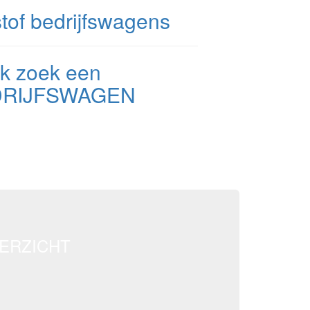
Ik zoek een
DRIJFSWAGEN
ERZICHT