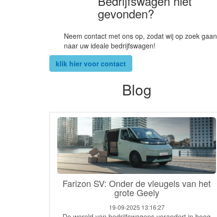
Bedrijfswagen niet
gevonden?
Neem contact met ons op, zodat wij op zoek gaan
naar uw ideale bedrijfswagen!
klik hier voor contact
Blog
Farizon SV: Onder de vleugels van het
grote Geely
19-09-2025 13:16:27
De wereld van bedrijfswagens verandert in hoog