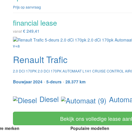
Prijs op aanvraag
financial lease
€ 249,41
vanaf
Renault Trafic
2.0 DCI 170PK 2.0 DCI 170PK AUTOMAAT L1H1 CRUISE CONTROL 
Bouwjaar 2024
•
5-deurs
•
28.377 km
Diesel
Automaa
Bekijk ons volledige lease aa
re merken
Populaire modellen