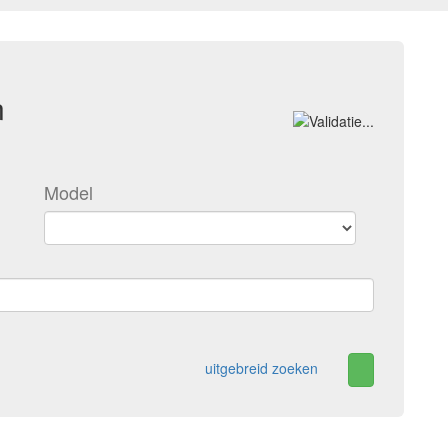
n
Model
uitgebreid zoeken