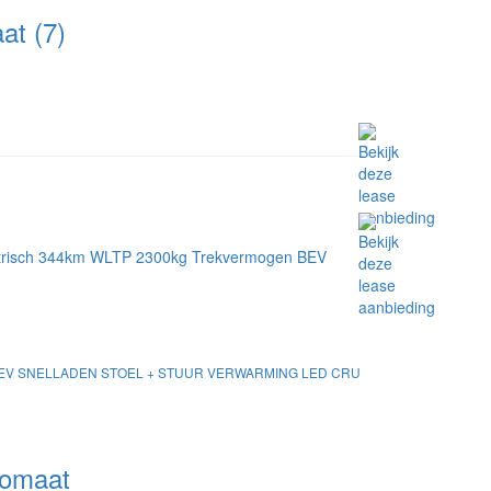
t (7)
EV SNELLADEN STOEL + STUUR VERWARMING LED CRU
omaat