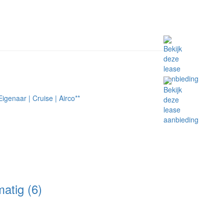
tig (6)