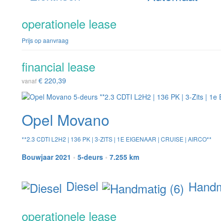
operationele lease
Prijs op aanvraag
financial lease
€ 220,39
vanaf
Opel Movano
**2.3 CDTI L2H2 | 136 PK | 3-ZITS | 1E EIGENAAR | CRUISE | AIRCO**
Bouwjaar 2021
•
5-deurs
•
7.255 km
Diesel
Handma
operationele lease