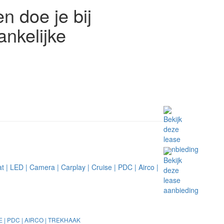
n doe je bij
nkelijke
E | PDC | AIRCO | TREKHAAK