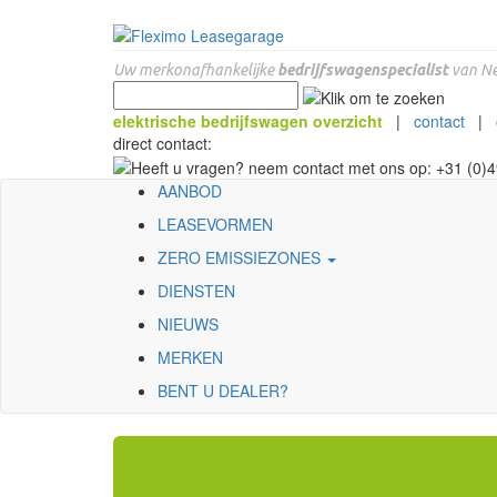
Uw merkonafhankelijke
bedrijfswagenspecialist
van Ne
elektrische bedrijfswagen overzicht
|
contact
|
direct contact:
AANBOD
LEASEVORMEN
ZERO EMISSIEZONES
DIENSTEN
NIEUWS
MERKEN
BENT U DEALER?