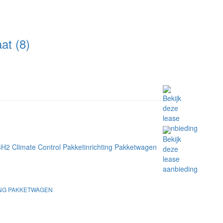
t (8)
ING PAKKETWAGEN