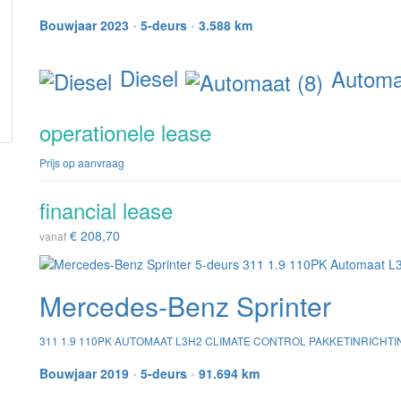
Bouwjaar 2023
•
5-deurs
•
3.588 km
Diesel
Automaa
operationele lease
Prijs op aanvraag
financial lease
€ 208,70
vanaf
Mercedes-Benz Sprinter
311 1.9 110PK AUTOMAAT L3H2 CLIMATE CONTROL PAKKETINRICHT
Bouwjaar 2019
•
5-deurs
•
91.694 km