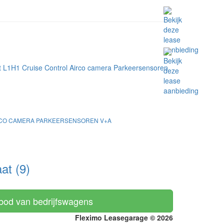
AIRCO CAMERA PARKEERSENSOREN V+A
t (9)
nbod van bedrijfswagens
Fleximo Leasegarage © 2026