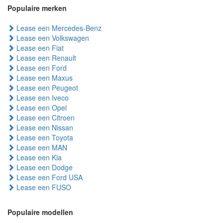
Populaire merken
Lease een Mercedes-Benz
Lease een Volkswagen
Lease een Fiat
Lease een Renault
Lease een Ford
Lease een Maxus
Lease een Peugeot
Lease een Iveco
Lease een Opel
Lease een Citroen
Lease een Nissan
Lease een Toyota
Lease een MAN
Lease een Kia
Lease een Dodge
Lease een Ford USA
Lease een FUSO
Populaire modellen