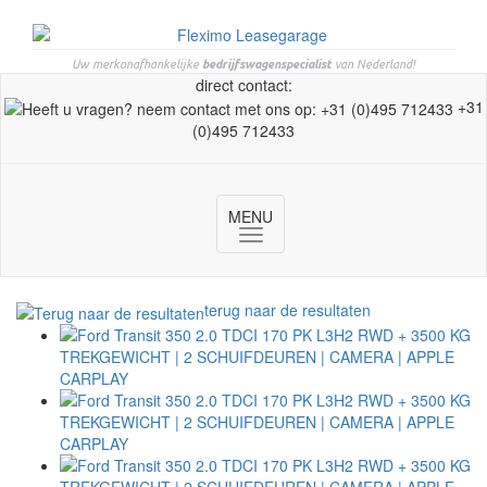
Uw merkonafhankelijke
bedrijfswagenspecialist
van Nederland!
direct contact:
+31
(0)495 712433
MENU
Toggle
navigation
terug naar de resultaten