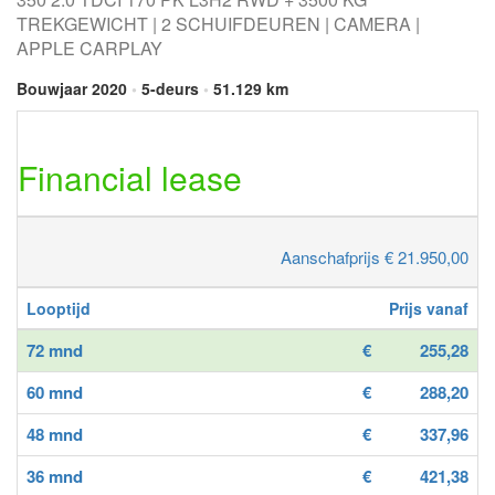
TREKGEWICHT | 2 SCHUIFDEUREN | CAMERA |
APPLE CARPLAY
Bouwjaar 2020
•
5-deurs
•
51.129 km
Financial lease
Aanschafprijs € 21.950,00
Looptijd
Prijs vanaf
72 mnd
€
255,28
60 mnd
€
288,20
48 mnd
€
337,96
36 mnd
€
421,38