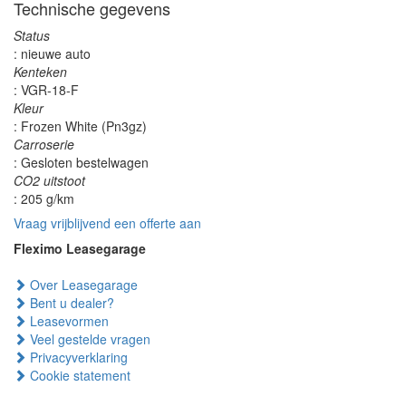
Technische gegevens
Status
: nieuwe auto
Kenteken
: VGR-18-F
Kleur
: Frozen White (Pn3gz)
Carroserie
: Gesloten bestelwagen
CO2 uitstoot
: 205 g/km
Vraag vrijblijvend een offerte aan
Fleximo Leasegarage
Over Leasegarage
Bent u dealer?
Leasevormen
Veel gestelde vragen
Privacyverklaring
Cookie statement