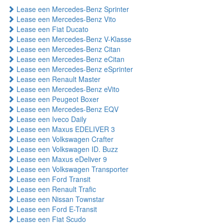
Lease een Mercedes-Benz Sprinter
Lease een Mercedes-Benz Vito
Lease een Fiat Ducato
Lease een Mercedes-Benz V-Klasse
Lease een Mercedes-Benz Citan
Lease een Mercedes-Benz eCitan
Lease een Mercedes-Benz eSprinter
Lease een Renault Master
Lease een Mercedes-Benz eVito
Lease een Peugeot Boxer
Lease een Mercedes-Benz EQV
Lease een Iveco Daily
Lease een Maxus EDELIVER 3
Lease een Volkswagen Crafter
Lease een Volkswagen ID. Buzz
Lease een Maxus eDeliver 9
Lease een Volkswagen Transporter
Lease een Ford Transit
Lease een Renault Trafic
Lease een Nissan Townstar
Lease een Ford E-Transit
Lease een Fiat Scudo