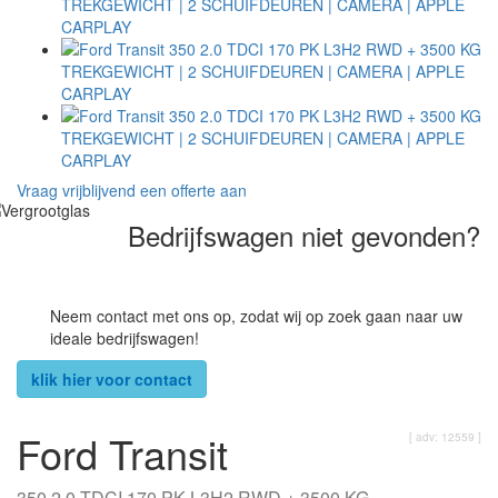
Vraag vrijblijvend een offerte aan
Bedrijfswagen niet gevonden?
Neem contact met ons op, zodat wij op zoek gaan naar uw
ideale bedrijfswagen!
klik hier voor contact
Ford Transit
[ adv: 12559 ]
350 2.0 TDCI 170 PK L3H2 RWD + 3500 KG