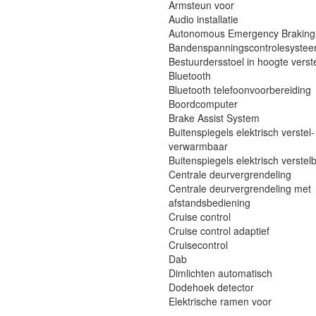
Armsteun voor
Audio installatie
Autonomous Emergency Braking
Bandenspanningscontrolesyste
Bestuurdersstoel in hoogte verst
Bluetooth
Bluetooth telefoonvoorbereiding
Boordcomputer
Brake Assist System
Buitenspiegels elektrisch verstel-
verwarmbaar
Buitenspiegels elektrisch verstel
Centrale deurvergrendeling
Centrale deurvergrendeling met
afstandsbediening
Cruise control
Cruise control adaptief
Cruisecontrol
Dab
Dimlichten automatisch
Dodehoek detector
Elektrische ramen voor