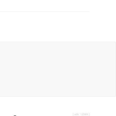
[ adv: 12589 ]