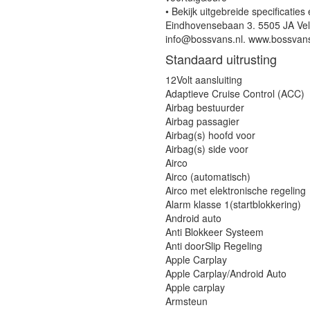
• Bekijk uitgebreide specificatie
Eindhovensebaan 3. 5505 JA Vel
info@bossvans.nl. www.bossvans
Standaard uitrusting
12Volt aansluiting
Adaptieve Cruise Control (ACC)
Airbag bestuurder
Airbag passagier
Airbag(s) hoofd voor
Airbag(s) side voor
Airco
Airco (automatisch)
Airco met elektronische regeling
Alarm klasse 1(startblokkering)
Android auto
Anti Blokkeer Systeem
Anti doorSlip Regeling
Apple Carplay
Apple Carplay/Android Auto
Apple carplay
Armsteun