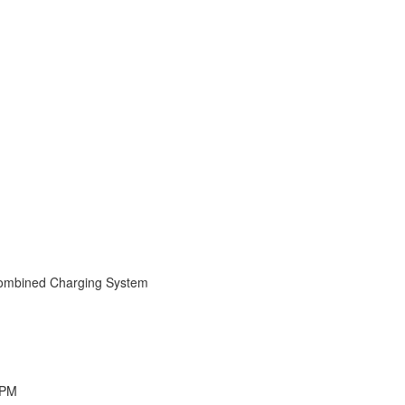
 Combined Charging System
BPM