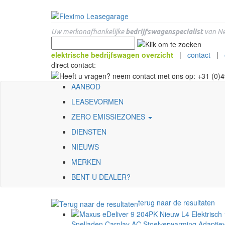
Uw merkonafhankelijke
bedrijfswagenspecialist
van Ne
elektrische bedrijfswagen overzicht
|
contact
|
direct contact:
AANBOD
LEASEVORMEN
ZERO EMISSIEZONES
DIENSTEN
NIEUWS
MERKEN
BENT U DEALER?
terug naar de resultaten