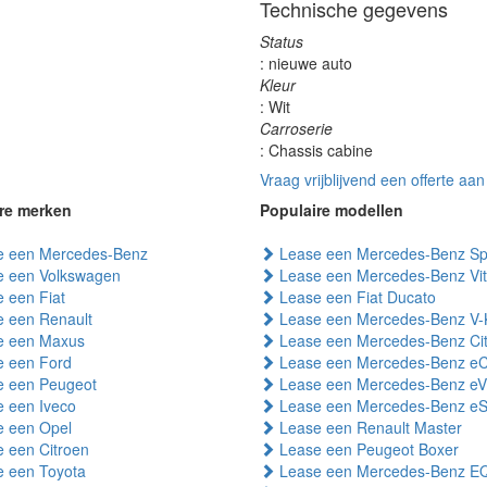
Technische gegevens
Status
: nieuwe auto
Kleur
: Wit
Carroserie
: Chassis cabine
Vraag vrijblijvend een offerte aan
re merken
Populaire modellen
 een Mercedes-Benz
Lease een Mercedes-Benz Spr
 een Volkswagen
Lease een Mercedes-Benz Vi
 een Fiat
Lease een Fiat Ducato
 een Renault
Lease een Mercedes-Benz V-
 een Maxus
Lease een Mercedes-Benz Ci
 een Ford
Lease een Mercedes-Benz eC
 een Peugeot
Lease een Mercedes-Benz eV
 een Iveco
Lease een Mercedes-Benz eSp
 een Opel
Lease een Renault Master
 een Citroen
Lease een Peugeot Boxer
 een Toyota
Lease een Mercedes-Benz E