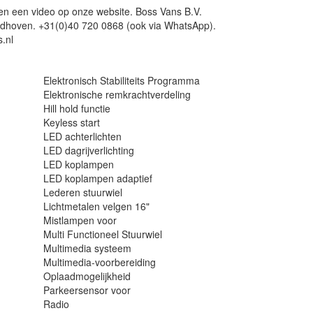
s en een video op onze website. Boss Vans B.V.
dhoven. +31(0)40 720 0868 (ook via WhatsApp).
.nl
Elektronisch Stabiliteits Programma
Elektronische remkrachtverdeling
Hill hold functie
Keyless start
LED achterlichten
LED dagrijverlichting
LED koplampen
LED koplampen adaptief
Lederen stuurwiel
Lichtmetalen velgen 16"
Mistlampen voor
Multi Functioneel Stuurwiel
Multimedia systeem
Multimedia-voorbereiding
Oplaadmogelijkheid
Parkeersensor voor
Radio