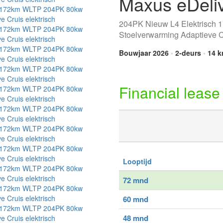
Maxus eDeli
204PK Nieuw L4 Elektrisch
Stoelverwarming Adaptieve C
Bouwjaar 2026
•
2-deurs
•
14 
Financial lease
Looptijd
72 mnd
60 mnd
48 mnd