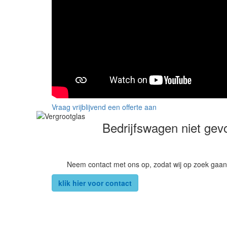
Vraag vrijblijvend een offerte aan
Bedrijfswagen niet ge
Neem contact met ons op, zodat wij op zoek gaan
klik hier voor contact