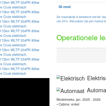
36 mnd
De maandprijs is berekend met de “aan
van 20%. Alle prijzen zijn per maand en
Operationele l
Elektri
Automa
Modelreeks: jan. 2025 - 2026
• Cabine: enkel