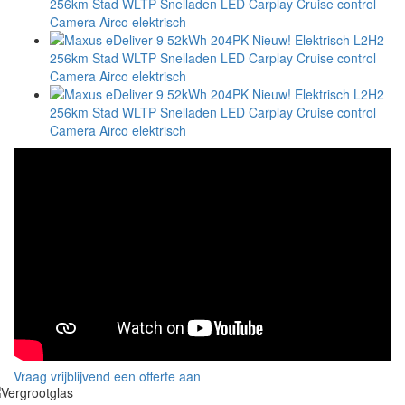
Vraag vrijblijvend een offerte aan