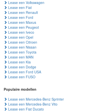
Lease een Volkswagen
Lease een Fiat
Lease een Renault
Lease een Ford
Lease een Maxus
Lease een Peugeot
Lease een Iveco
Lease een Opel
Lease een Citroen
Lease een Nissan
Lease een Toyota
Lease een MAN
Lease een Kia
Lease een Dodge
Lease een Ford USA
Lease een FUSO
Populaire modellen
Lease een Mercedes-Benz Sprinter
Lease een Mercedes-Benz Vito
Lease een Fiat Ducato