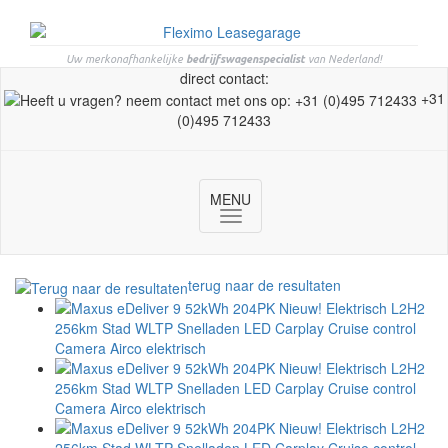
Uw merkonafhankelijke
bedrijfswagenspecialist
van Nederland!
direct contact:
+31
(0)495 712433
MENU
Toggle
navigation
terug naar de resultaten