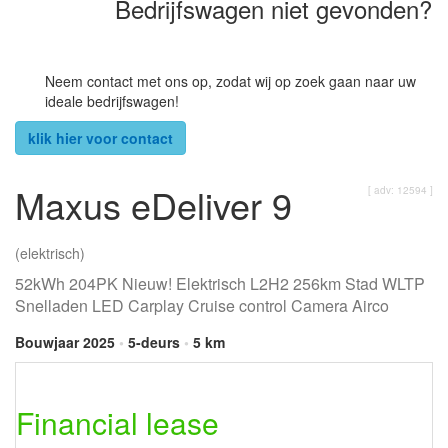
Bedrijfswagen niet gevonden?
Neem contact met ons op, zodat wij op zoek gaan naar uw
ideale bedrijfswagen!
klik hier voor contact
Maxus eDeliver 9
[ adv: 12594 ]
(elektrisch)
52kWh 204PK Nieuw! Elektrisch L2H2 256km Stad WLTP
Snelladen LED Carplay Cruise control Camera Airco
Bouwjaar 2025
•
5-deurs
•
5 km
Financial lease