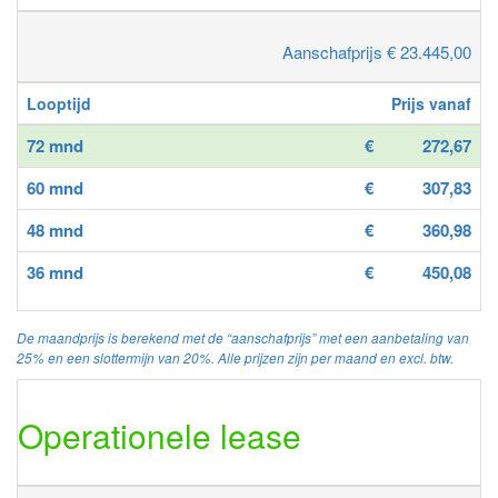
Aanschafprijs € 23.445,00
Looptijd
Prijs vanaf
72 mnd
€
272,67
60 mnd
€
307,83
48 mnd
€
360,98
36 mnd
€
450,08
De maandprijs is berekend met de “aanschafprijs” met een aanbetaling van
25% en een slottermijn van 20%. Alle prijzen zijn per maand en excl. btw.
Operationele lease