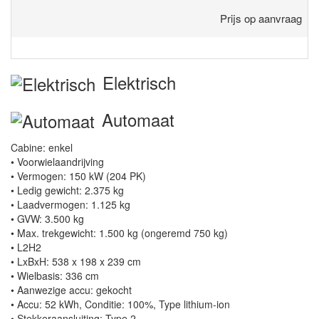
Prijs op aanvraag
Elektrisch
Automaat
Cabine: enkel
• Voorwielaandrijving
• Vermogen: 150 kW (204 PK)
• Ledig gewicht: 2.375 kg
• Laadvermogen: 1.125 kg
• GVW: 3.500 kg
• Max. trekgewicht: 1.500 kg (ongeremd 750 kg)
• L2H2
• LxBxH: 538 x 198 x 239 cm
• Wielbasis: 336 cm
• Aanwezige accu: gekocht
• Accu: 52 kWh, Conditie: 100%, Type lithium-ion
• Stekkeraansluiting: Type 2