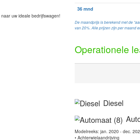
36 mnd
 naar uw ideale bedrijfswagen!
De maandprijs is berekend met de “aan
van 20%. Alle prijzen zijn per maand en
Operationele l
Diesel
Auto
Modelreeks: jan. 2020 - dec. 20
• Achterwielaandrijving