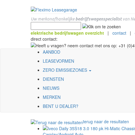
Uw merkonafhankelijke
bedrijfswagenspecialist
van Ne
elektrische bedrijfswagen overzicht
|
contact
|
direct contact:
AANBOD
LEASEVORMEN
ZERO EMISSIEZONES
DIENSTEN
NIEUWS
MERKEN
BENT U DEALER?
terug naar de resultaten