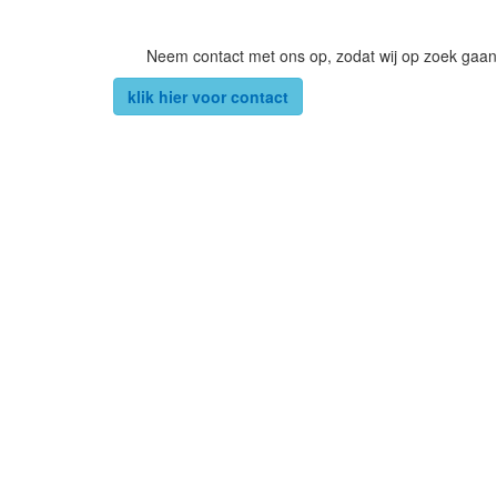
Neem contact met ons op, zodat wij op zoek gaan
klik hier voor contact