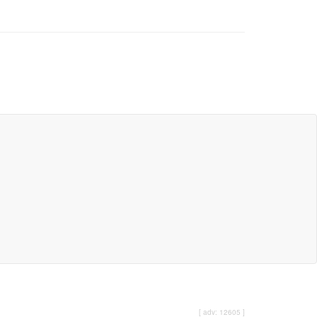
[ adv: 12605 ]