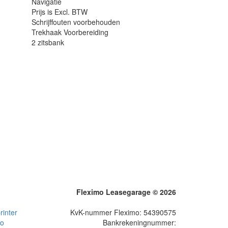
Navigatie
Prijs is Excl. BTW
Schrijffouten voorbehouden
Trekhaak Voorbereiding
2 zitsbank
Fleximo Leasegarage © 2026
inter
KvK-nummer Fleximo: 54390575
to
Bankrekeningnummer: