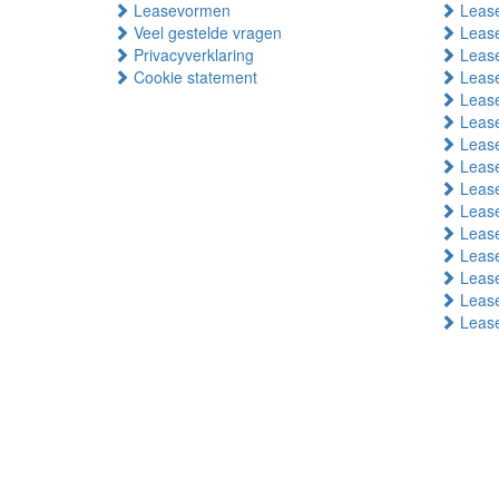
Leasevormen
Lease
Veel gestelde vragen
Lease
Privacyverklaring
Lease
Cookie statement
Lease
Lease
Lease
Lease
Lease
Lease
Lease
Leas
Lease
Lease
Lease
Leas