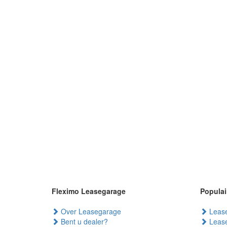
Fleximo Leasegarage
Populai
Over Leasegarage
Lease
Bent u dealer?
Lease