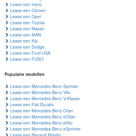
Lease een Iveco
Lease een Citroen
Lease een Opel
Lease een Toyota
Lease een Nissan
Lease een MAN
Lease een Kia
Lease een Dodge
Lease een Ford USA
Lease een FUSO
Populaire modellen
Lease een Mercedes-Benz Sprinter
Lease een Mercedes-Benz Vito
Lease een Mercedes-Benz V-Klasse
Lease een Fiat Ducato
Lease een Mercedes-Benz Citan
Lease een Mercedes-Benz eCitan
Lease een Mercedes-Benz eVito
Lease een Mercedes-Benz eSprinter
Lease een Renault Master