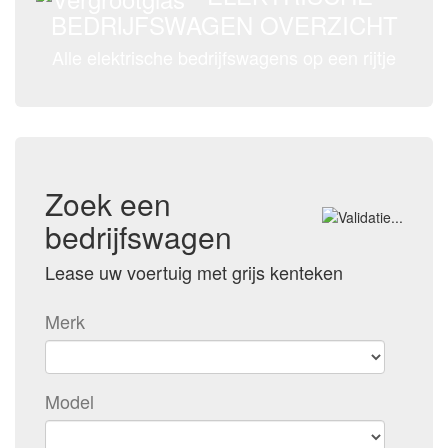
BEDRIJFSWAGEN OVERZICHT
Alle elektrische bedrijfswagens op een rijtje
Zoek een
bedrijfswagen
Lease uw voertuig met grijs kenteken
Merk
Model