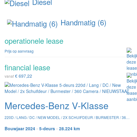
Diesel
Handmatig (6)
operationele lease
Prijs op aanvraag
financial lease
€ 697,22
vanaf
Mercedes-Benz V-Klasse
220D / LANG / DC / NEW MODEL / 2X SCHUIFDEUR / BURMESTER / 360 CAMERA / NIEUWSTAAT
Bouwjaar 2024
•
5-deurs
•
28.224 km