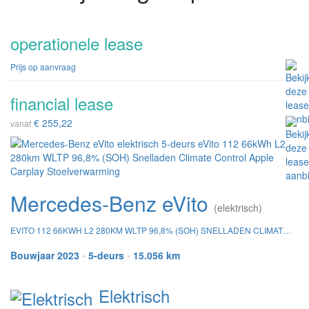
operationele lease
Prijs op aanvraag
financial lease
€ 255,22
vanaf
Mercedes-Benz eVito
(elektrisch)
EVITO 112 66KWH L2 280KM WLTP 96,8% (SOH) SNELLADEN CLIMATE CONTROL APPLE CARPLAY STOELVERWARMING
Bouwjaar 2023
•
5-deurs
•
15.056 km
Elektrisch