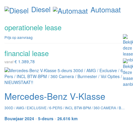
Diesel
Automaat
operationele lease
Prijs op aanvraag
financial lease
€ 1.389,78
vanaf
Mercedes-Benz V-Klasse
300D / AMG / EXCLUSIVE / 6-PERS / INCL BTW-BPM / 360 CAMERA / BURMESTER / VOL OPTIES / NIEUWSTAAT!!
Bouwjaar 2024
•
5-deurs
•
26.616 km