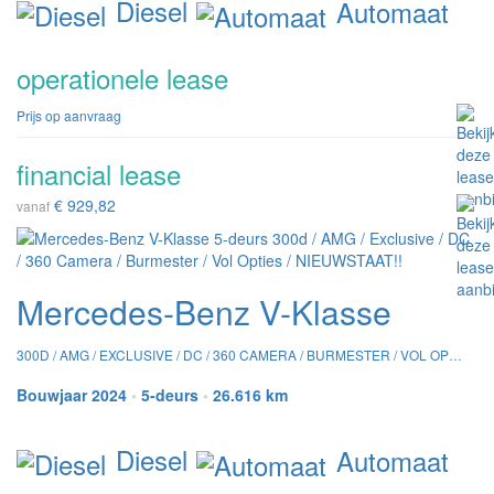
Diesel
Automaat
operationele lease
Prijs op aanvraag
financial lease
€ 929,82
vanaf
Mercedes-Benz V-Klasse
300D / AMG / EXCLUSIVE / DC / 360 CAMERA / BURMESTER / VOL OPTIES / NIEUWSTAAT!!
Bouwjaar 2024
•
5-deurs
•
26.616 km
Diesel
Automaat