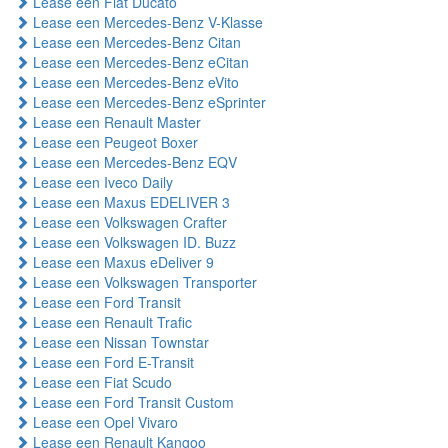
Lease een Fiat Ducato
Lease een Mercedes-Benz V-Klasse
Lease een Mercedes-Benz Citan
Lease een Mercedes-Benz eCitan
Lease een Mercedes-Benz eVito
Lease een Mercedes-Benz eSprinter
Lease een Renault Master
Lease een Peugeot Boxer
Lease een Mercedes-Benz EQV
Lease een Iveco Daily
Lease een Maxus EDELIVER 3
Lease een Volkswagen Crafter
Lease een Volkswagen ID. Buzz
Lease een Maxus eDeliver 9
Lease een Volkswagen Transporter
Lease een Ford Transit
Lease een Renault Trafic
Lease een Nissan Townstar
Lease een Ford E-Transit
Lease een Fiat Scudo
Lease een Ford Transit Custom
Lease een Opel Vivaro
Lease een Renault Kangoo