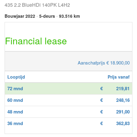
435 2.2 BlueHDi 140PK L4H2
Bouwjaar 2022
•
5-deurs
•
93.516 km
Financial lease
Aanschafprijs € 18.900,00
Looptijd
Prijs vanaf
72 mnd
€
219,81
60 mnd
€
248,16
48 mnd
€
291,00
36 mnd
€
362,83