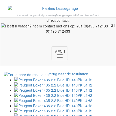
Uw merkonafhankelijke
bedrijfswagenspecialist
van Nederland!
direct contact:
+31
(0)495 712433
MENU
Toggle
navigation
terug naar de resultaten