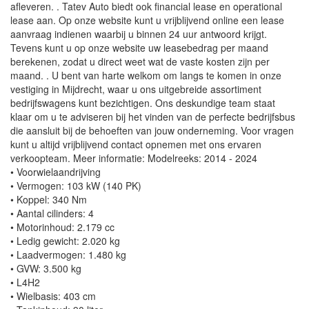
afleveren. . Tatev Auto biedt ook financial lease en operational
lease aan. Op onze website kunt u vrijblijvend online een lease
aanvraag indienen waarbij u binnen 24 uur antwoord krijgt.
Tevens kunt u op onze website uw leasebedrag per maand
berekenen, zodat u direct weet wat de vaste kosten zijn per
maand. . U bent van harte welkom om langs te komen in onze
vestiging in Mijdrecht, waar u ons uitgebreide assortiment
bedrijfswagens kunt bezichtigen. Ons deskundige team staat
klaar om u te adviseren bij het vinden van de perfecte bedrijfsbus
die aansluit bij de behoeften van jouw onderneming. Voor vragen
kunt u altijd vrijblijvend contact opnemen met ons ervaren
verkoopteam. Meer informatie: Modelreeks: 2014 - 2024
• Voorwielaandrijving
• Vermogen: 103 kW (140 PK)
• Koppel: 340 Nm
• Aantal cilinders: 4
• Motorinhoud: 2.179 cc
• Ledig gewicht: 2.020 kg
• Laadvermogen: 1.480 kg
• GVW: 3.500 kg
• L4H2
• Wielbasis: 403 cm