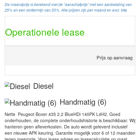
De maandprijs is berekend met de “aanschafprijs” met een aanbetaling van
25% en een slottermijn van 20%. Alle prijzen zijn per maand en excl. btw.
Operationele lease
Prijs op aanvraag
Diesel
Handmatig (6)
Nette Peugeot Boxer 435 2.2 BlueHDi 140PK L4H2. Goed
onderhouden, de complete onderhoudshistorie is beschikbaar. Wij
hanteren geen afleverkosten. De auto wordt geleverd inclusief
een nieuwe APK keuring. Garantie mogelijk voor 6 of 12 maanden
tegen meerprijs. Voor lease advies en leasecalculatie op maat