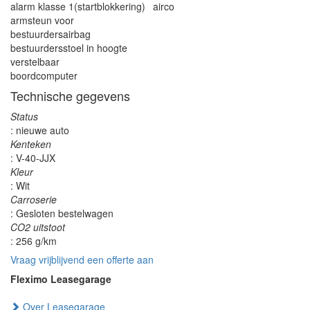
alarm klasse 1(startblokkering)
airco
armsteun voor
bestuurdersairbag
bestuurdersstoel in hoogte
verstelbaar
boordcomputer
Technische gegevens
Status
: nieuwe auto
Kenteken
: V-40-JJX
Kleur
: Wit
Carroserie
: Gesloten bestelwagen
CO2 uitstoot
: 256 g/km
Vraag vrijblijvend een offerte aan
Fleximo Leasegarage
Over Leasegarage