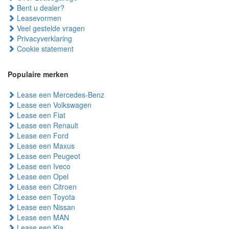
Bent u dealer?
Leasevormen
Veel gestelde vragen
Privacyverklaring
Cookie statement
Populaire merken
Lease een Mercedes-Benz
Lease een Volkswagen
Lease een Fiat
Lease een Renault
Lease een Ford
Lease een Maxus
Lease een Peugeot
Lease een Iveco
Lease een Opel
Lease een Citroen
Lease een Toyota
Lease een Nissan
Lease een MAN
Lease een Kia