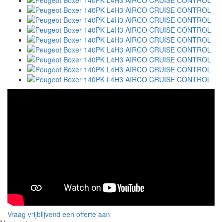
Vraag vrijblijvend een offerte aan