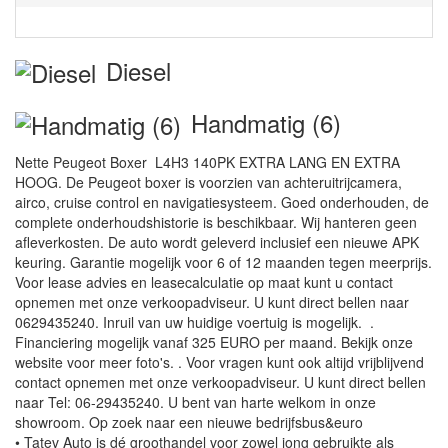
Diesel
Handmatig (6)
Nette Peugeot Boxer L4H3 140PK EXTRA LANG EN EXTRA
HOOG. De Peugeot boxer is voorzien van achteruitrijcamera,
airco, cruise control en navigatiesysteem. Goed onderhouden, de
complete onderhoudshistorie is beschikbaar. Wij hanteren geen
afleverkosten. De auto wordt geleverd inclusief een nieuwe APK
keuring. Garantie mogelijk voor 6 of 12 maanden tegen meerprijs.
Voor lease advies en leasecalculatie op maat kunt u contact
opnemen met onze verkoopadviseur. U kunt direct bellen naar
0629435240. Inruil van uw huidige voertuig is mogelijk. .
Financiering mogelijk vanaf 325 EURO per maand. Bekijk onze
website voor meer foto's. . Voor vragen kunt ook altijd vrijblijvend
contact opnemen met onze verkoopadviseur. U kunt direct bellen
naar Tel: 06-29435240. U bent van harte welkom in onze
showroom. Op zoek naar een nieuwe bedrijfsbus&euro
• Tatev Auto is dé groothandel voor zowel jong gebruikte als