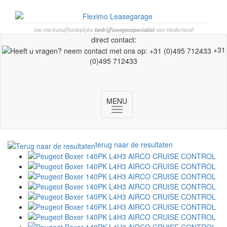
Uw merkonafhankelijke
bedrijfswagenspecialist
van Nederland!
direct contact:
+31
(0)495 712433
MENU
Toggle
navigation
terug naar de resultaten