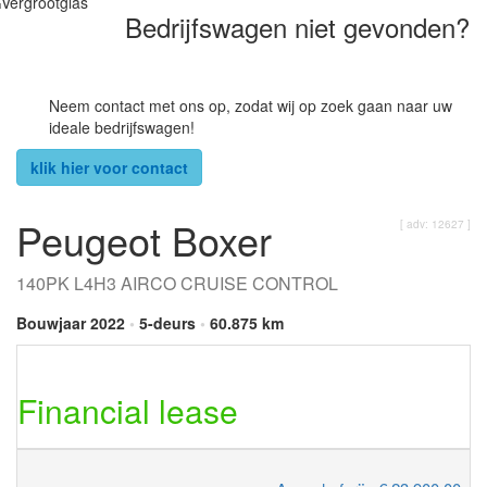
Bedrijfswagen niet gevonden?
Neem contact met ons op, zodat wij op zoek gaan naar uw
ideale bedrijfswagen!
klik hier voor contact
Peugeot Boxer
[ adv: 12627 ]
140PK L4H3 AIRCO CRUISE CONTROL
Bouwjaar 2022
•
5-deurs
•
60.875 km
Financial lease