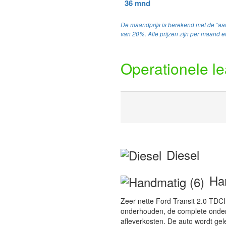
36 mnd
De maandprijs is berekend met de “aan
van 20%. Alle prijzen zijn per maand en
Operationele l
Diesel
Han
Zeer nette Ford Transit 2.0
onderhouden, de complete onderh
afleverkosten. De auto wordt gel