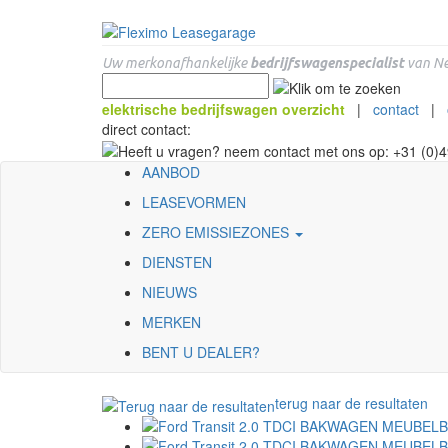
Uw merkonafhankelijke
bedrijfswagenspecialist
van Ne
elektrische bedrijfswagen overzicht
|
contact
|
direct contact:
AANBOD
LEASEVORMEN
ZERO EMISSIEZONES
DIENSTEN
NIEUWS
MERKEN
BENT U DEALER?
terug naar de resultaten