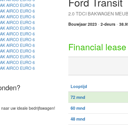
Ford Transit
2.0 TDCI BAKWAGEN MEU
Bouwjaar 2023
•
2-deurs
•
38.9
Financial lease
vonden?
Looptijd
72 mnd
60 mnd
 naar uw ideale bedrijfswagen!
48 mnd