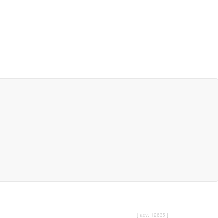
[ adv: 12635 ]