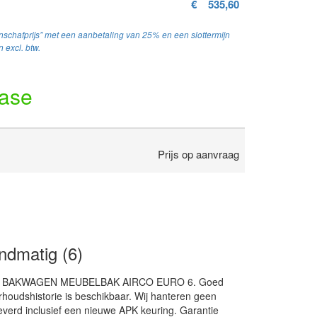
€
535,60
schafprijs” met een aanbetaling van 25% en een slottermijn
 excl. btw.
ease
Prijs op aanvraag
dmatig (6)
 TDCI BAKWAGEN MEUBELBAK AIRCO EURO 6. Goed
oudshistorie is beschikbaar. Wij hanteren geen
everd inclusief een nieuwe APK keuring. Garantie