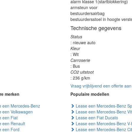
alarm klasse 1(startblokkering)
armsteun voor
bestuurdersairbag
bestuurdersstoel in hoogte verst
Technische gegevens
Status
: nieuwe auto
Kleur
: Wit
Carroserie
: Bus
CO2 uitstoot
: 236 g/km
Vraag vrijblijvend een offerte aan
re merken
Populaire modellen
 een Mercedes-Benz
Lease een Mercedes-Benz Spr
 een Volkswagen
Lease een Mercedes-Benz Vi
 een Fiat
Lease een Fiat Ducato
 een Renault
Lease een Mercedes-Benz V-
 een Ford
Lease een Mercedes-Benz Ci