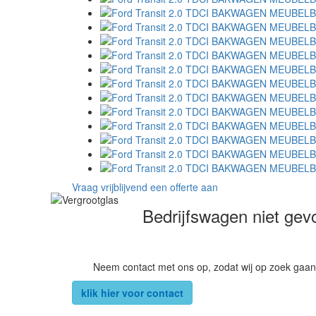
Vraag vrijblijvend een offerte aan
Bedrijfswagen niet ge
Neem contact met ons op, zodat wij op zoek gaan
klik hier voor contact