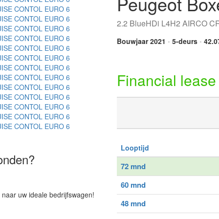
Peugeot Box
2.2 BlueHDi L4H2 AIRCO 
Bouwjaar 2021
•
5-deurs
•
42.0
Financial lease
Looptijd
vonden?
72 mnd
60 mnd
 naar uw ideale bedrijfswagen!
48 mnd