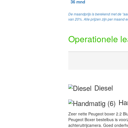
36 mnd
De maandprijs is berekend met de “aan
van 20%. Alle prijzen zijn per maand en
Operationele l
Diesel
Han
Zeer nette Peugeot boxer 2.2
Peugeot Boxer bestelbus is voorz
achteruitrijcamera. Goed onderh