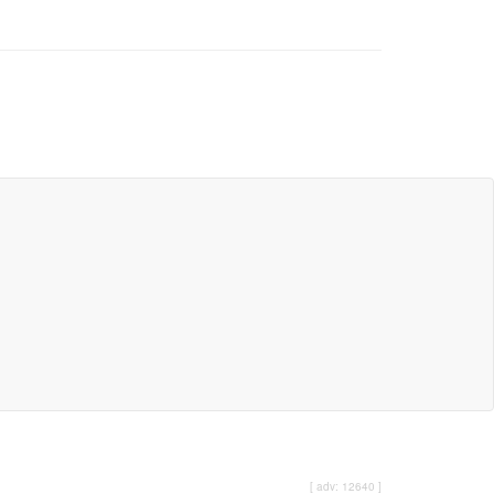
[ adv: 12640 ]