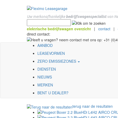
Uw merkonafhankelijke
bedrijfswagenspecialist
van Ne
elektrische bedrijfswagen overzicht
|
contact
|
direct contact:
AANBOD
LEASEVORMEN
ZERO EMISSIEZONES
DIENSTEN
NIEUWS
MERKEN
BENT U DEALER?
terug naar de resultaten