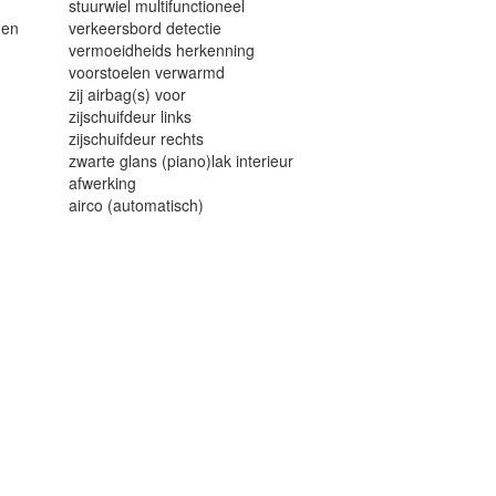
stuurwiel multifunctioneel
 en
verkeersbord detectie
vermoeidheids herkenning
voorstoelen verwarmd
zij airbag(s) voor
zijschuifdeur links
zijschuifdeur rechts
zwarte glans (piano)lak interieur
afwerking
airco (automatisch)