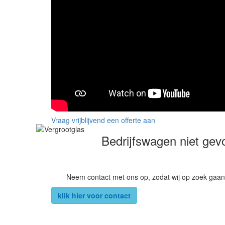
Vraag vrijblijvend een offerte aan
Bedrijfswagen niet ge
Neem contact met ons op, zodat wij op zoek gaan
klik hier voor contact