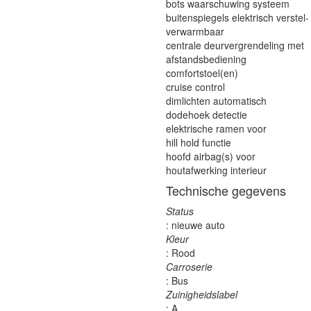
bots waarschuwing systeem
buitenspiegels elektrisch verstel-
verwarmbaar
centrale deurvergrendeling met
afstandsbediening
comfortstoel(en)
cruise control
dimlichten automatisch
dodehoek detectie
elektrische ramen voor
hill hold functie
hoofd airbag(s) voor
houtafwerking interieur
Technische gegevens
Status
: nieuwe auto
Kleur
: Rood
Carroserie
: Bus
Zuinigheidslabel
: A