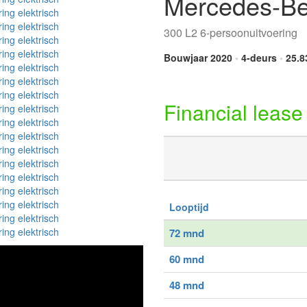
Mercedes-B
300 L2 6-persoonuitvoering
Bouwjaar 2020
•
4-deurs
•
25.8
Financial lease
Looptijd
72 mnd
60 mnd
48 mnd