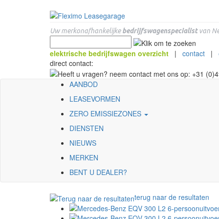
Uw merkonafhankelijke
bedrijfswagenspecialist
van Ne
elektrische bedrijfswagen overzicht
|
contact
|
direct contact:
AANBOD
LEASEVORMEN
ZERO EMISSIEZONES
DIENSTEN
NIEUWS
MERKEN
BENT U DEALER?
terug naar de resultaten