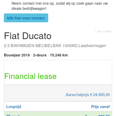
Neem contact met ons op, zodat wij op zoek gaan naar uw
ideale bedrijfswagen!
klik hier voor contact
Fiat Ducato
[ adv: 12656 ]
2.3 BAKWAGEN MEUBELBAK 1000KG Laadvermogen
Bouwjaar 2019
•
2-deurs
•
75.248 km
Financial lease
Aanschafprijs € 24.900,00
Looptijd
Prijs vanaf