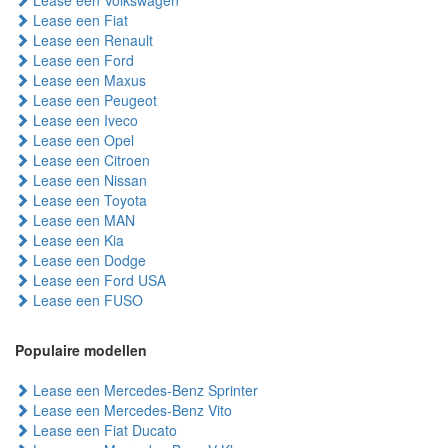
Lease een Volkswagen
Lease een Fiat
Lease een Renault
Lease een Ford
Lease een Maxus
Lease een Peugeot
Lease een Iveco
Lease een Opel
Lease een Citroen
Lease een Nissan
Lease een Toyota
Lease een MAN
Lease een Kia
Lease een Dodge
Lease een Ford USA
Lease een FUSO
Populaire modellen
Lease een Mercedes-Benz Sprinter
Lease een Mercedes-Benz Vito
Lease een Fiat Ducato