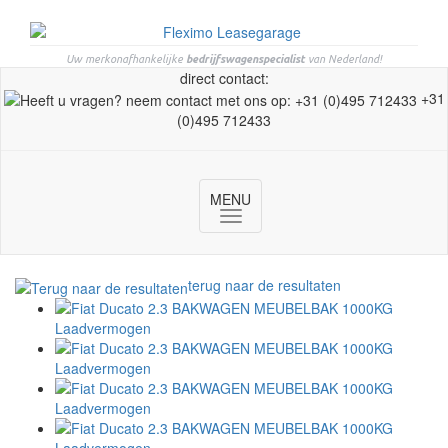
Uw merkonafhankelijke
bedrijfswagenspecialist
van Nederland!
direct contact:
+31
(0)495 712433
MENU
Toggle
navigation
terug naar de resultaten