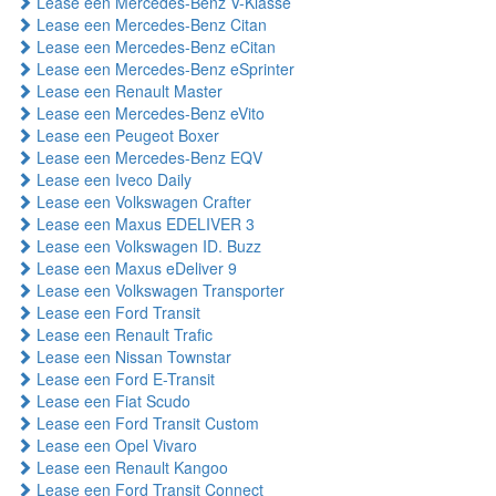
Lease een Mercedes-Benz V-Klasse
Lease een Mercedes-Benz Citan
Lease een Mercedes-Benz eCitan
Lease een Mercedes-Benz eSprinter
Lease een Renault Master
Lease een Mercedes-Benz eVito
Lease een Peugeot Boxer
Lease een Mercedes-Benz EQV
Lease een Iveco Daily
Lease een Volkswagen Crafter
Lease een Maxus EDELIVER 3
Lease een Volkswagen ID. Buzz
Lease een Maxus eDeliver 9
Lease een Volkswagen Transporter
Lease een Ford Transit
Lease een Renault Trafic
Lease een Nissan Townstar
Lease een Ford E-Transit
Lease een Fiat Scudo
Lease een Ford Transit Custom
Lease een Opel Vivaro
Lease een Renault Kangoo
Lease een Ford Transit Connect