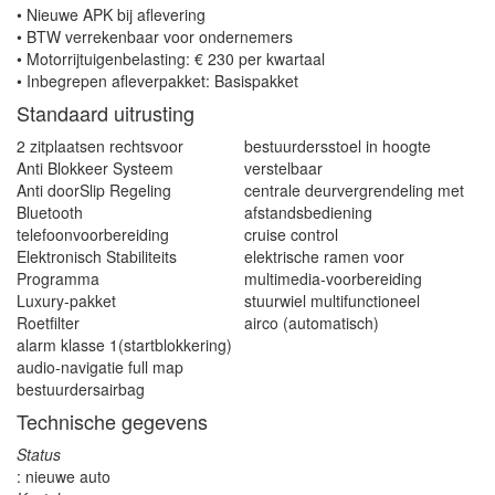
• Nieuwe APK bij aflevering
• BTW verrekenbaar voor ondernemers
• Motorrijtuigenbelasting: € 230 per kwartaal
• Inbegrepen afleverpakket: Basispakket
Standaard uitrusting
2 zitplaatsen rechtsvoor
bestuurdersstoel in hoogte
Anti Blokkeer Systeem
verstelbaar
Anti doorSlip Regeling
centrale deurvergrendeling met
Bluetooth
afstandsbediening
telefoonvoorbereiding
cruise control
Elektronisch Stabiliteits
elektrische ramen voor
Programma
multimedia-voorbereiding
Luxury-pakket
stuurwiel multifunctioneel
Roetfilter
airco (automatisch)
alarm klasse 1(startblokkering)
audio-navigatie full map
bestuurdersairbag
Technische gegevens
Status
: nieuwe auto