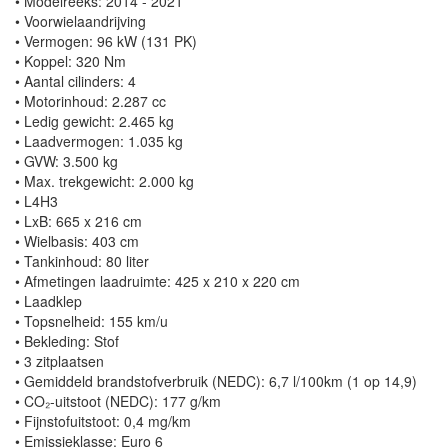
• Modelreeks: 2014 - 2021
• Voorwielaandrijving
• Vermogen: 96 kW (131 PK)
• Koppel: 320 Nm
• Aantal cilinders: 4
• Motorinhoud: 2.287 cc
• Ledig gewicht: 2.465 kg
• Laadvermogen: 1.035 kg
• GVW: 3.500 kg
• Max. trekgewicht: 2.000 kg
• L4H3
• LxB: 665 x 216 cm
• Wielbasis: 403 cm
• Tankinhoud: 80 liter
• Afmetingen laadruimte: 425 x 210 x 220 cm
• Laadklep
• Topsnelheid: 155 km/u
• Bekleding: Stof
• 3 zitplaatsen
• Gemiddeld brandstofverbruik (NEDC): 6,7 l/100km (1 op 14,9)
• CO₂-uitstoot (NEDC): 177 g/km
• Fijnstofuitstoot: 0,4 mg/km
• Emissieklasse: Euro 6