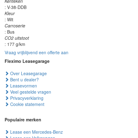
Kenteken
: V-38-DDB
Kleur
: Wit
Carroserie
: Bus
CO2 uitstoot
: 177 g/km
Vraag vrijblijvend een offerte aan
Fleximo Leasegarage
Over Leasegarage
Bent u dealer?
Leasevormen
Veel gestelde vragen
Privacyverklaring
Cookie statement
Populaire merken
Lease een Mercedes-Benz