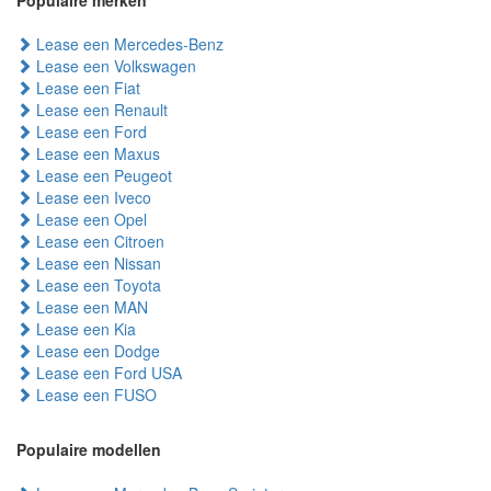
Populaire merken
Lease een Mercedes-Benz
Lease een Volkswagen
Lease een Fiat
Lease een Renault
Lease een Ford
Lease een Maxus
Lease een Peugeot
Lease een Iveco
Lease een Opel
Lease een Citroen
Lease een Nissan
Lease een Toyota
Lease een MAN
Lease een Kia
Lease een Dodge
Lease een Ford USA
Lease een FUSO
Populaire modellen