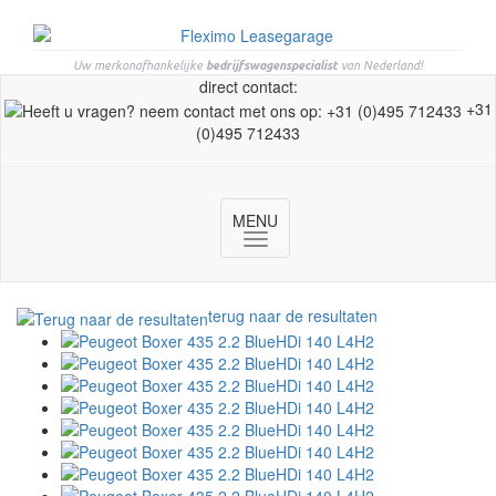
Uw merkonafhankelijke
bedrijfswagenspecialist
van Nederland!
direct contact:
+31
(0)495 712433
MENU
Toggle
navigation
terug naar de resultaten