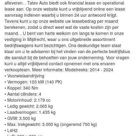
afleveren. . Tatev Auto biedt ook financial lease en operational
lease aan. Op onze website kunt u vrijblijvend online een lease
aanvraag indienen waarbij u binnen 24 uur antwoord krijgt.
Tevens kunt u op onze website uw leasebedrag per maand
berekenen, zodat u direct weet wat de vaste kosten zijn per
maand. . U bent van harte welkom om langs te komen in onze
vestiging in Mijdrecht, waar u ons uitgebreide assortiment
bedrijfswagens kunt bezichtigen. Ons deskundige team staat
klaar om u te adviseren bij het vinden van de perfecte bedrijfsbus
die aansluit bij de behoeften van jouw onderneming. Voor vragen
kunt u altijd vrijblijvend contact opnemen met ons ervaren
verkoopteam. Meer informatie: Modelreeks: 2014 - 2024
• Voorwielaandrijving
• Vermogen: 103 kW (140 PK)
• Koppel: 340 Nm
• Aantal cilinders: 4
• Motorinhoud: 2.179 cc
• Ledig gewicht: 2.065 kg
• Laadvermogen: 1.435 kg
• GVW: 3.500 kg
• Max. trekgewicht: 3.000 kg (ongeremd 750 kg)
• L4H2