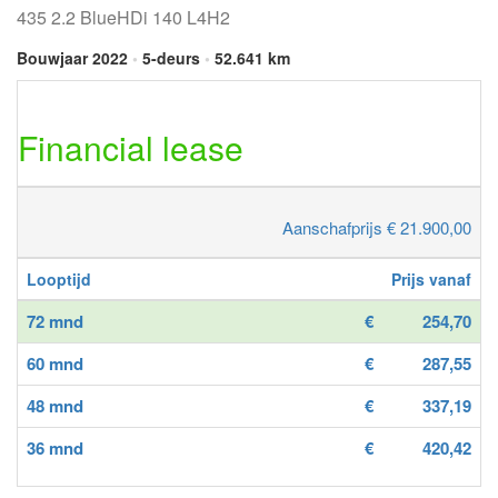
435 2.2 BlueHDi 140 L4H2
Bouwjaar 2022
•
5-deurs
•
52.641 km
Financial lease
Aanschafprijs € 21.900,00
Looptijd
Prijs vanaf
72 mnd
€
254,70
60 mnd
€
287,55
48 mnd
€
337,19
36 mnd
€
420,42