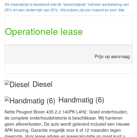
De maandprijs is berekend met de “aanschafprijs” met een aanbetaling van
25% en een slottermijn van 20%. Alle prijzen zijn per maand en excl. btw.
Operationele lease
Prijs op aanvraag
Diesel
Handmatig (6)
Nette Peugeot Boxer 435 2.2 140PK L4H2. Goed onderhouden,
de complete onderhoudshistorie is beschikbaar. Wij hanteren
geen afleverkosten. De auto wordt geleverd inclusief een nieuwe
APK keuring. Garantie mogelijk voor 6 of 12 maanden tegen
meerprijs. Voor lease advies en leasecalculatie op maat kunt u