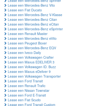
Lease een Mercedes-Benz Sprinter
Lease een Mercedes-Benz Vito
Lease een Fiat Ducato
Lease een Mercedes-Benz V-Klasse
Lease een Mercedes-Benz Citan
Lease een Mercedes-Benz eCitan
Lease een Mercedes-Benz eSprinter
Lease een Renault Master
Lease een Mercedes-Benz eVito
Lease een Peugeot Boxer
Lease een Mercedes-Benz EQV
Lease een Iveco Daily
Lease een Volkswagen Crafter
Lease een Maxus EDELIVER 3
Lease een Volkswagen ID. Buzz
Lease een Maxus eDeliver 9
Lease een Volkswagen Transporter
Lease een Ford Transit
Lease een Renault Trafic
Lease een Nissan Townstar
Lease een Ford E-Transit
Lease een Fiat Scudo
Lease een Ford Transit Custom