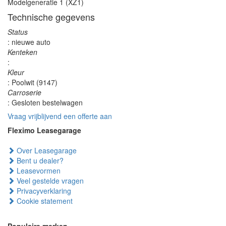
Modelgeneratie 1 (XZ1)
Technische gegevens
Status
: nieuwe auto
Kenteken
:
Kleur
: Poolwit (9147)
Carroserie
: Gesloten bestelwagen
Vraag vrijblijvend een offerte aan
Fleximo Leasegarage
Over Leasegarage
Bent u dealer?
Leasevormen
Veel gestelde vragen
Privacyverklaring
Cookie statement