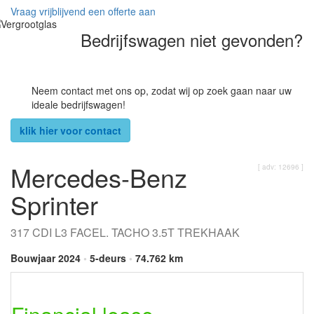
Vraag vrijblijvend een offerte aan
Bedrijfswagen niet gevonden?
Neem contact met ons op, zodat wij op zoek gaan naar uw
ideale bedrijfswagen!
klik hier voor contact
Mercedes-Benz
[ adv: 12696 ]
Sprinter
317 CDI L3 FACEL. TACHO 3.5T TREKHAAK
Bouwjaar 2024
•
5-deurs
•
74.762 km