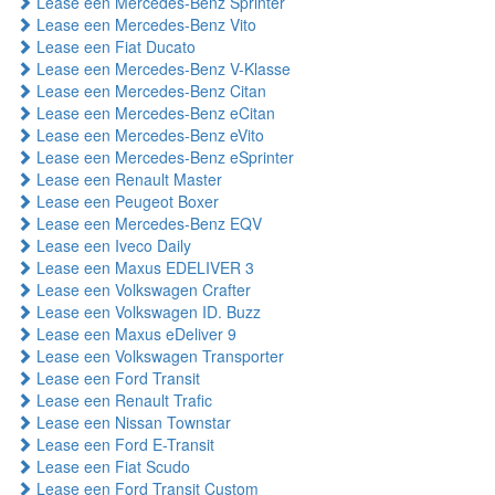
Lease een Mercedes-Benz Sprinter
Lease een Mercedes-Benz Vito
Lease een Fiat Ducato
Lease een Mercedes-Benz V-Klasse
Lease een Mercedes-Benz Citan
Lease een Mercedes-Benz eCitan
Lease een Mercedes-Benz eVito
Lease een Mercedes-Benz eSprinter
Lease een Renault Master
Lease een Peugeot Boxer
Lease een Mercedes-Benz EQV
Lease een Iveco Daily
Lease een Maxus EDELIVER 3
Lease een Volkswagen Crafter
Lease een Volkswagen ID. Buzz
Lease een Maxus eDeliver 9
Lease een Volkswagen Transporter
Lease een Ford Transit
Lease een Renault Trafic
Lease een Nissan Townstar
Lease een Ford E-Transit
Lease een Fiat Scudo
Lease een Ford Transit Custom