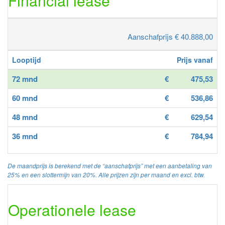
Financial lease
Aanschafprijs € 40.888,00
Looptijd
Prijs vanaf
72 mnd
€
475,53
60 mnd
€
536,86
48 mnd
€
629,54
36 mnd
€
784,94
De maandprijs is berekend met de “aanschafprijs” met een aanbetaling van
25% en een slottermijn van 20%. Alle prijzen zijn per maand en excl. btw.
Operationele lease