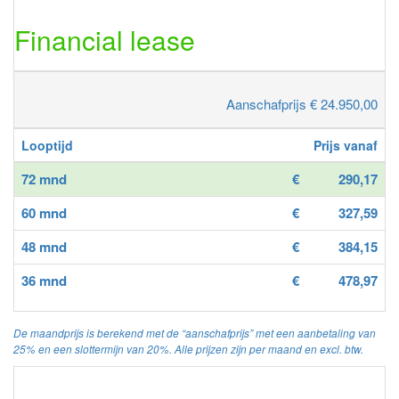
Financial lease
Aanschafprijs € 24.950,00
Looptijd
Prijs vanaf
72 mnd
€
290,17
60 mnd
€
327,59
48 mnd
€
384,15
36 mnd
€
478,97
De maandprijs is berekend met de “aanschafprijs” met een aanbetaling van
25% en een slottermijn van 20%. Alle prijzen zijn per maand en excl. btw.