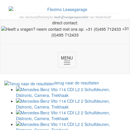
Uw merkonafhankelijke
bedrijfswagenspecialist
van Nederland!
direct contact:
+31
(0)495 712433
MENU
Toggle
navigation
terug naar de resultaten