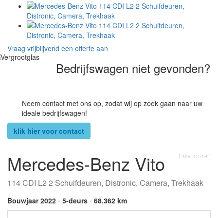
Vraag vrijblijvend een offerte aan
Bedrijfswagen niet gevonden?
Neem contact met ons op, zodat wij op zoek gaan naar uw
ideale bedrijfswagen!
klik hier voor contact
Mercedes-Benz Vito
[ adv: 12704 ]
114 CDI L2 2 Schuifdeuren, Distronic, Camera, Trekhaak
Bouwjaar 2022
•
5-deurs
•
68.362 km