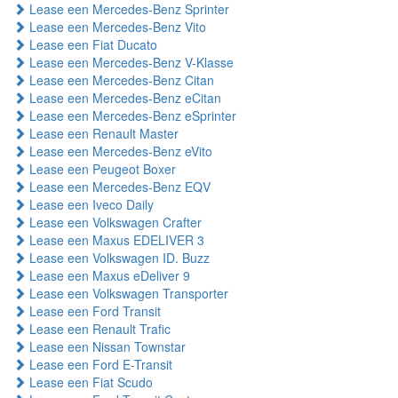
Lease een Mercedes-Benz Sprinter
Lease een Mercedes-Benz Vito
Lease een Fiat Ducato
Lease een Mercedes-Benz V-Klasse
Lease een Mercedes-Benz Citan
Lease een Mercedes-Benz eCitan
Lease een Mercedes-Benz eSprinter
Lease een Renault Master
Lease een Mercedes-Benz eVito
Lease een Peugeot Boxer
Lease een Mercedes-Benz EQV
Lease een Iveco Daily
Lease een Volkswagen Crafter
Lease een Maxus EDELIVER 3
Lease een Volkswagen ID. Buzz
Lease een Maxus eDeliver 9
Lease een Volkswagen Transporter
Lease een Ford Transit
Lease een Renault Trafic
Lease een Nissan Townstar
Lease een Ford E-Transit
Lease een Fiat Scudo