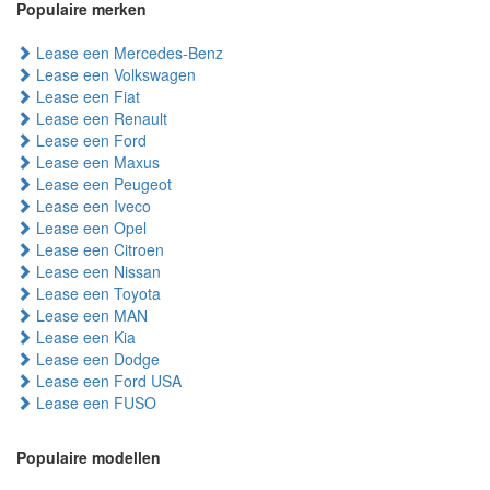
Populaire merken
Lease een Mercedes-Benz
Lease een Volkswagen
Lease een Fiat
Lease een Renault
Lease een Ford
Lease een Maxus
Lease een Peugeot
Lease een Iveco
Lease een Opel
Lease een Citroen
Lease een Nissan
Lease een Toyota
Lease een MAN
Lease een Kia
Lease een Dodge
Lease een Ford USA
Lease een FUSO
Populaire modellen