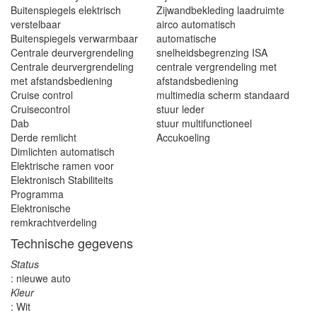
Buitenspiegels elektrisch
Zijwandbekleding laadruimte
verstelbaar
airco automatisch
Buitenspiegels verwarmbaar
automatische
Centrale deurvergrendeling
snelheidsbegrenzing ISA
Centrale deurvergrendeling
centrale vergrendeling met
met afstandsbediening
afstandsbediening
Cruise control
multimedia scherm standaard
Cruisecontrol
stuur leder
Dab
stuur multifunctioneel
Derde remlicht
Accukoeling
Dimlichten automatisch
Elektrische ramen voor
Elektronisch Stabiliteits
Programma
Elektronische
remkrachtverdeling
Technische gegevens
Status
: nieuwe auto
Kleur
: Wit