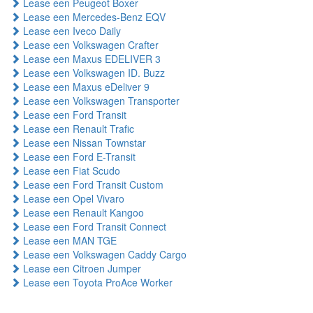
Lease een Peugeot Boxer
Lease een Mercedes-Benz EQV
Lease een Iveco Daily
Lease een Volkswagen Crafter
Lease een Maxus EDELIVER 3
Lease een Volkswagen ID. Buzz
Lease een Maxus eDeliver 9
Lease een Volkswagen Transporter
Lease een Ford Transit
Lease een Renault Trafic
Lease een Nissan Townstar
Lease een Ford E-Transit
Lease een Fiat Scudo
Lease een Ford Transit Custom
Lease een Opel Vivaro
Lease een Renault Kangoo
Lease een Ford Transit Connect
Lease een MAN TGE
Lease een Volkswagen Caddy Cargo
Lease een Citroen Jumper
Lease een Toyota ProAce Worker