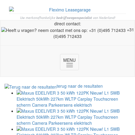
Uw merkonafhankelijke
bedrijfswagenspecialist
van Nederland!
direct contact:
+31
(0)495 712433
MENU
Toggle
navigation
terug naar de resultaten