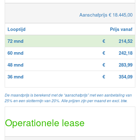
Aanschafprijs € 18.445,00
Looptijd
Prijs vanaf
72 mnd
€
214,52
60 mnd
€
242,18
48 mnd
€
283,99
36 mnd
€
354,09
De maandprijs is berekend met de “aanschafprijs” met een aanbetaling van
25% en een slottermijn van 20%. Alle prijzen zijn per maand en excl. btw.
Operationele lease