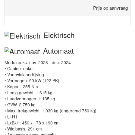
Prijs op aanvraag
Elektrisch
Automaat
Modelreeks: nov. 2023 - dec. 2024
• Cabine: enkel
• Voorwielaandrijving
• Vermogen: 90 kW (122 PK)
• Koppel: 255 Nm
• Ledig gewicht: 1.615 kg
• Laadvermogen: 1.135 kg
• GVW: 2.750 kg
• Max. trekgewicht: 1.030 kg (ongeremd 750 kg)
• L1H1
• LxBxH: 456 x 178 x 190 cm
• Wielbasis: 291 cm
• Aanwezige accu: gekocht