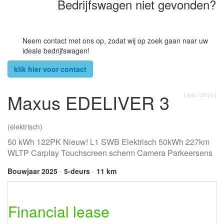
Bedrijfswagen niet gevonden?
Neem contact met ons op, zodat wij op zoek gaan naar uw
ideale bedrijfswagen!
klik hier voor contact
Maxus EDELIVER 3
[ adv: 12730 ]
(elektrisch)
50 kWh 122PK Nieuw! L1 SWB Elektrisch 50kWh 227km
WLTP Carplay Touchscreen scherm Camera Parkeersens
Bouwjaar 2025
•
5-deurs
•
11 km
Financial lease