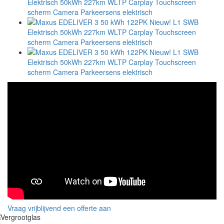
Vraag vrijblijvend een offerte aan