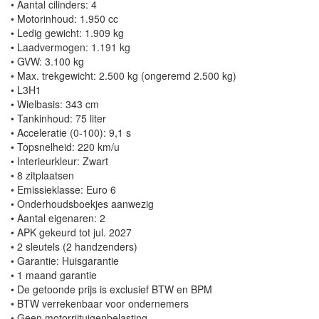
• Aantal cilinders: 4
• Motorinhoud: 1.950 cc
• Ledig gewicht: 1.909 kg
• Laadvermogen: 1.191 kg
• GVW: 3.100 kg
• Max. trekgewicht: 2.500 kg (ongeremd 2.500 kg)
• L3H1
• Wielbasis: 343 cm
• Tankinhoud: 75 liter
• Acceleratie (0-100): 9,1 s
• Topsnelheid: 220 km/u
• Interieurkleur: Zwart
• 8 zitplaatsen
• Emissieklasse: Euro 6
• Onderhoudsboekjes aanwezig
• Aantal eigenaren: 2
• APK gekeurd tot jul. 2027
• 2 sleutels (2 handzenders)
• Garantie: Huisgarantie
• 1 maand garantie
• De getoonde prijs is exclusief BTW en BPM
• BTW verrekenbaar voor ondernemers
• Geen motorrijtuigenbelasting