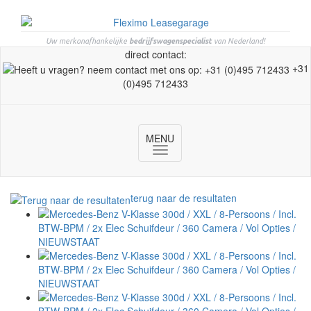
Uw merkonafhankelijke
bedrijfswagenspecialist
van Nederland!
direct contact:
+31
(0)495 712433
MENU
Toggle
navigation
terug naar de resultaten